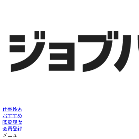
仕事検索
おすすめ
閲覧履歴
会員登録
メニュー