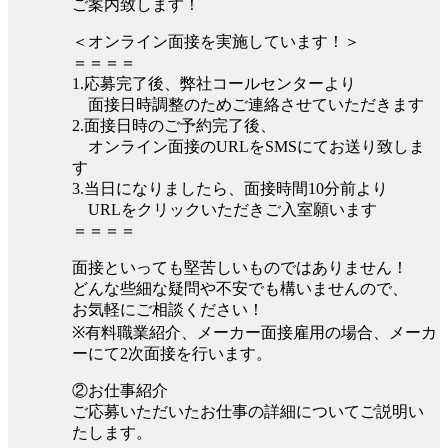
ご案内致します！
＜オンライン面接を実施しています！＞
＝＝＝＝
1.応募完了後、弊社コールセンターより
面接日時調整のためご連絡させていただきます
2.面接日時のご予約完了後、
オンライン面接のURLをSMSにてお送り致しま
す
3.当日になりましたら、面接時間10分前より
URLをクリックいただきご入室願います
＝＝＝＝
面接といっても堅苦しいものではありません！
どんな些細な疑問や不安でも構いませんので、
お気軽にご相談ください！
※有料職業紹介、メーカー面接雇用の場合、メーカ
ーにて2次面接を行います。
②お仕事紹介
ご応募いただいたお仕事の詳細についてご説明い
たします。