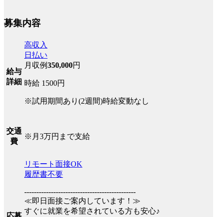
募集内容
高収入
日払い
月収例
350,000
円
給与
詳細
時給 1500円
※試用期間あり(2週間)時給変動なし
交通
※月3万円まで支給
費
リモート面接OK
履歴書不要
----------------------------------------------
≪即日面接ご案内しています！≫
すぐに就業を希望されている方も安心♪
応募