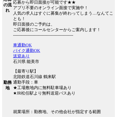
応募から即日面接が可能です★★
の流
アプリ不要のオンライン面接で実施中！
れ
人気の求人はすぐに募集が終わってしまう…なんてこ
とも！
即日面接のご予約は、
ご応募後にコールセンターからご案内します！
----------------------------------------------
車通勤OK
バイク通勤OK
送迎あり
石川県 能美市
【最寄り駅】
北陸鉄道石川線 鶴来駅
通勤手段：車
勤務
★工場敷地内に無料駐車場あり
地
★JR松任駅より無料送迎バスあり
就業場所：勤務地、その他会社が指定する範囲