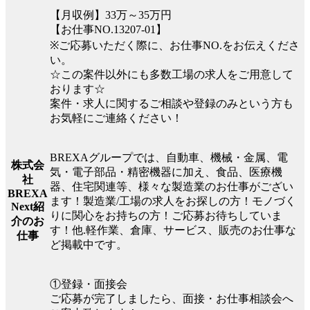
【月収例】33万～35万円
【お仕事NO.13207-01】
※ご応募いただく際に、お仕事NO.をお伝えくださ
い。
☆この案件以外にも多数工場の求人をご用意して
おります☆
案件・求人に関するご相談や登録のみという方も
お気軽にご連絡ください！
BREXAグループでは、自動車、機械・金属、電
株式会
気・電子部品・精密機器に加え、食品、医療機
社
器、住宅関連等、様々な製造業のお仕事がござい
BREXA
ます！製造業/工場の求人をお探しの方！モノづく
Next紹
りに関心をお持ちの方！ご応募お待ちしていま
介のお
す！他.軽作業、倉庫、サービス、販売のお仕事な
仕事
ど掲載中です。
①登録・面接会
ご応募が完了しましたら、面接・お仕事相談会へ