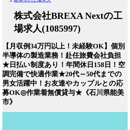
能美市の工場求人
株式会社BREXA Nextの工
場求人(1085997)
【月収例34万円以上！未経験OK】個別
半導体の製造業務！赴任旅費会社負担
★日払い制度あり！年間休日158日！空
調完備で快適作業★20代～50代までの
男女活躍中！お友達やカップルとの応
募OK◎作業着無償貸与★《石川県能美
市》