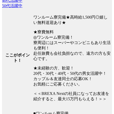
40代活躍中
50代活躍中
ワンルーム寮完備★高時給1,500円◎嬉し
い無料送迎あり★
★寮費無料
◎ワンルーム寮完備！
寮周辺にはスーパーやコンビニもあり生活
も便利！
赴任旅費も会社負担なので、遠方の方も安
ここがポイン
心です。
ト！
★未経験の方、歓迎！
20代・30代・40代・50代の男女活躍中！
カップル＆友達同士の応募OK！
お気軽にご応募ください。
＜＜BREXA Nextの社員になってお友達を
紹介すると、最大15万円もらえる！＞＞
■ワンルーム寮完備