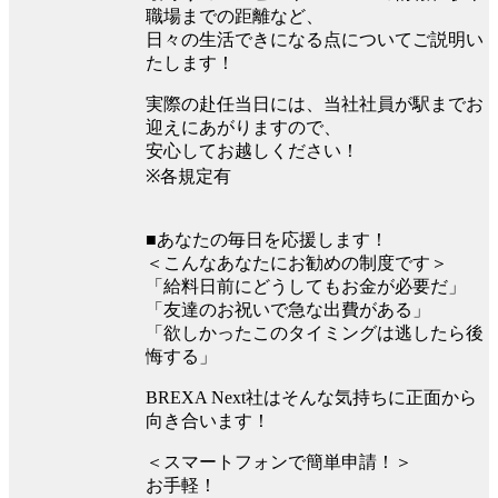
職場までの距離など、
日々の生活できになる点についてご説明い
たします！
実際の赴任当日には、当社社員が駅までお
迎えにあがりますので、
安心してお越しください！
※各規定有
■あなたの毎日を応援します！
＜こんなあなたにお勧めの制度です＞
「給料日前にどうしてもお金が必要だ」
「友達のお祝いで急な出費がある」
「欲しかったこのタイミングは逃したら後
悔する」
BREXA Next社はそんな気持ちに正面から
向き合います！
＜スマートフォンで簡単申請！＞
お手軽！