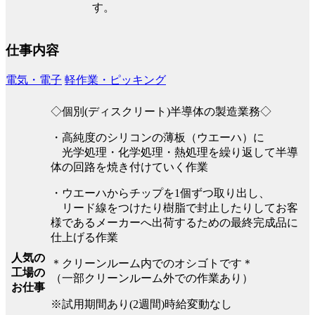
す。
仕事内容
電気・電子
軽作業・ピッキング
◇個別(ディスクリート)半導体の製造業務◇
・高純度のシリコンの薄板（ウエーハ）に
光学処理・化学処理・熱処理を繰り返して半導
体の回路を焼き付けていく作業
・ウエーハからチップを1個ずつ取り出し、
リード線をつけたり樹脂で封止したりしてお客
様であるメーカーへ出荷するための最終完成品に
仕上げる作業
人気の
＊クリーンルーム内でのオシゴトです＊
工場の
（一部クリーンルーム外での作業あり）
お仕事
※試用期間あり(2週間)時給変動なし