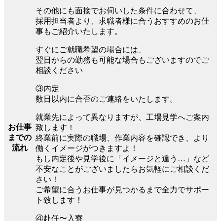
その他にも面接でお伺いした条件に合わせて、
採用担当者より、求職者様に合うおすすめのお仕
事もご紹介いたします。
すぐにご就職希望の場合には、
翌日からの勤務も可能な場合もございますのでご
相談ください
③内定
数日以内に合否のご連絡をいたします。
就業先によって異なりますが、工場見学へご案内
お仕事
致します！
までの
終業前に実際の職場、作業内容を確認でき、より
流れ
働くイメージがつきますよ！
もし内定後や見学後に「イメージと違う…」など
不安なことがございましたらお気軽にご相談くだ
さい！
ご希望に合うお仕事が見つかるまで全力でサポー
ト致します！
④赴任〜入寮