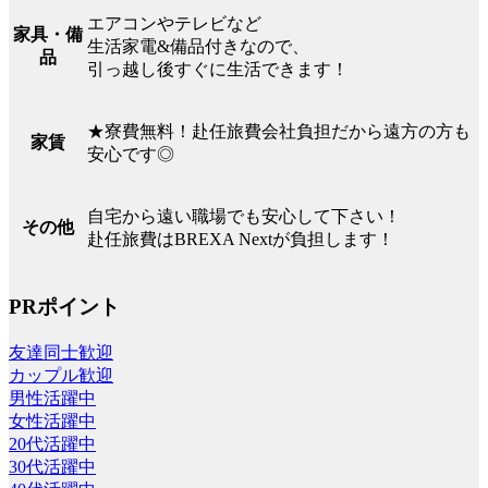
エアコンやテレビなど
家具・備
生活家電&備品付きなので、
品
引っ越し後すぐに生活できます！
★寮費無料！赴任旅費会社負担だから遠方の方も
家賃
安心です◎
自宅から遠い職場でも安心して下さい！
その他
赴任旅費はBREXA Nextが負担します！
PRポイント
友達同士歓迎
カップル歓迎
男性活躍中
女性活躍中
20代活躍中
30代活躍中