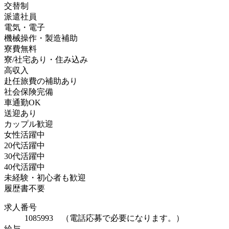
交替制
派遣社員
電気・電子
機械操作・製造補助
寮費無料
寮/社宅あり・住み込み
高収入
赴任旅費の補助あり
社会保険完備
車通勤OK
送迎あり
カップル歓迎
女性活躍中
20代活躍中
30代活躍中
40代活躍中
未経験・初心者も歓迎
履歴書不要
求人番号
1085993 （電話応募で必要になります。）
給与