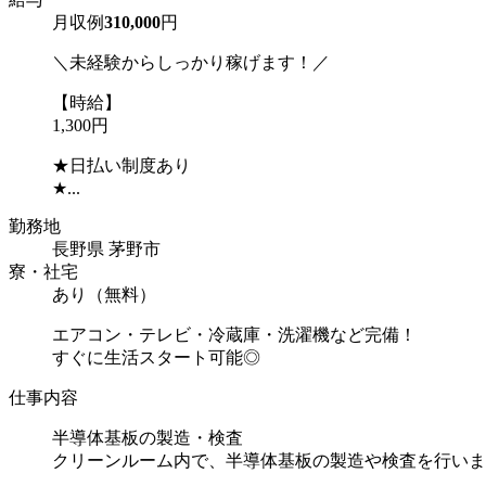
月収例
310,000
円
＼未経験からしっかり稼げます！／
【時給】
1,300円
★日払い制度あり
★...
勤務地
長野県 茅野市
寮・社宅
あり（無料）
エアコン・テレビ・冷蔵庫・洗濯機など完備！
すぐに生活スタート可能◎
仕事内容
半導体基板の製造・検査
クリーンルーム内で、半導体基板の製造や検査を行いま