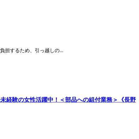
担するため、引っ越しの...
！◆未経験の女性活躍中！＜部品への組付業務＞《長野