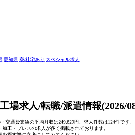
県
愛知県
寮/社宅あり
スペシャル求人
工場求人/転職/派遣情報
(2026/
県)・交通費支給の平均月収は249,829円、求人件数は124件
・加工・プレスの求人が多く掲載されております。
事を探す際の参考にしてみてください。