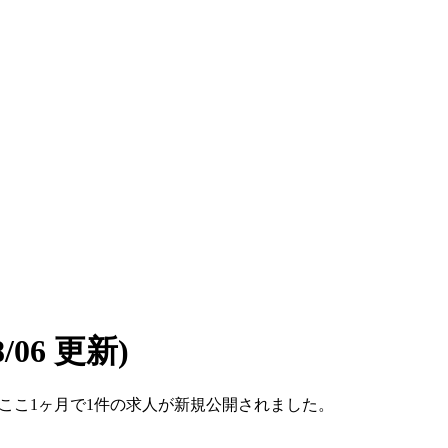
08/06 更新)
です。ここ1ヶ月で1件の求人が新規公開されました。