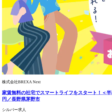
株式会社BREXA Next
家賃無料の社宅でスマートライフをスタート！＜半
円／長野県茅野市
シルバー求人