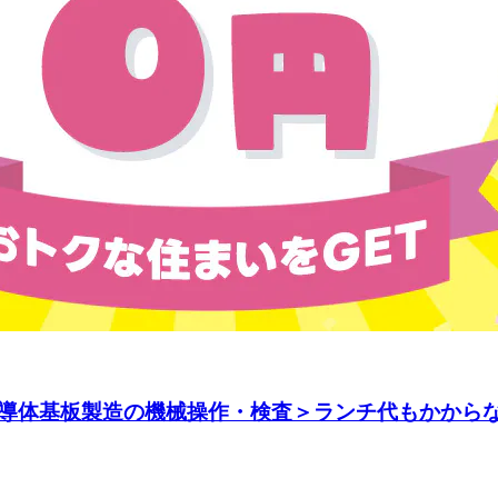
導体基板製造の機械操作・検査＞ランチ代もかからな