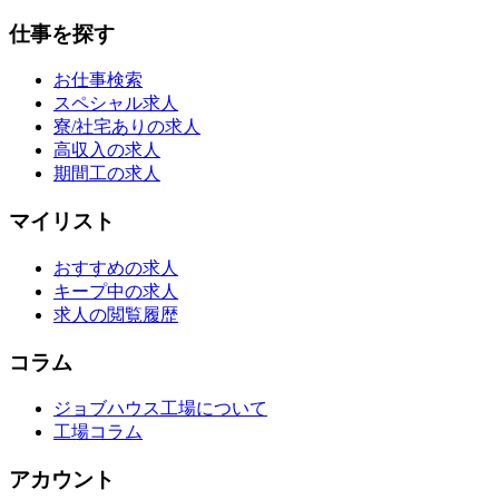
仕事を探す
お仕事検索
スペシャル求人
寮/社宅ありの求人
高収入の求人
期間工の求人
マイリスト
おすすめの求人
キープ中の求人
求人の閲覧履歴
コラム
ジョブハウス工場について
工場コラム
アカウント