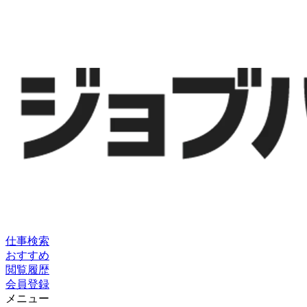
仕事検索
おすすめ
閲覧履歴
会員登録
メニュー