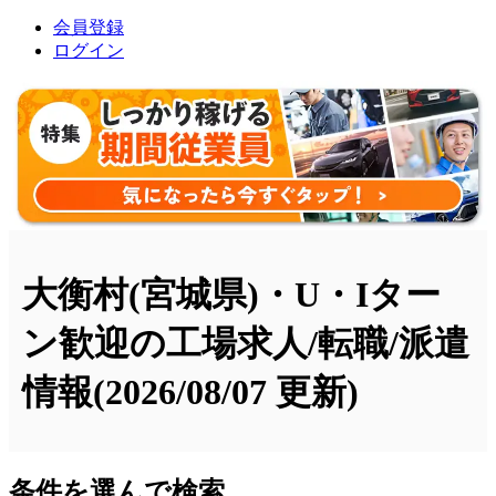
会員登録
ログイン
大衡村(宮城県)・U・Iター
ン歓迎の工場求人/転職/派遣
情報
(2026/08/07 更新)
条件を選んで検索