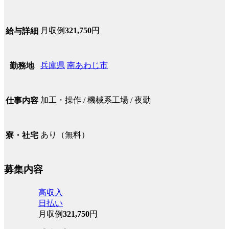
月収例
321,750
円
給与詳細
兵庫県
南あわじ市
勤務地
加工・操作 / 機械系工場 / 夜勤
仕事内容
あり（無料）
寮・社宅
募集内容
高収入
日払い
月収例
321,750
円