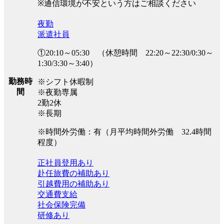
※通信環境が不安という方はご相談ください
夜勤
派遣社員
①20:10～05:30 （休憩時間 22:20～22:30/0:30～
1:30/3:30～3:40）
勤務時
※シフト休暇制
間
※夜勤専属
2勤2休
※長期
※時間外労働：有（月平均時間外労働 32.4時間
程度）
正社員登用あり
赴任旅費の補助あり
引越費用の補助あり
交通費支給
社会保険完備
研修あり