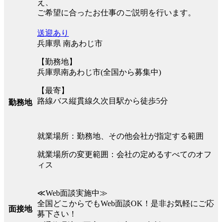
え、
ご希望に合ったお仕事のご説明を行います。
送迎あり
兵庫県 南あわじ市
【勤務地】
兵庫県南あわじ市(全国から募集中)
【最寄】
路線バス縦貫線久次目駅から徒歩5分
勤務地
就業場所：勤務地、その他会社が指定する範囲
就業場所の変更範囲：会社の定めるすべてのオフ
ィス
≪Web面談実施中≫
全国どこからでもWeb面談OK！是非お気軽にご応
面接地
募下さい！