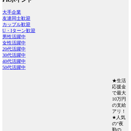
大手企業
友達同士歓迎
カップル歓迎
U・Iターン歓迎
男性活躍中
女性活躍中
20代活躍中
30代活躍中
40代活躍中
50代活躍中
★生活
応援金
で最大
10万円
の支給
アリ！
★人気
の“夜
勤の