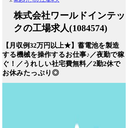
南あわじ市の工場求人
株式会社ワールドインテッ
クの工場求人(1084574)
【月収例32万円以上★】蓄電池を製造
する機械を操作するお仕事♪／夜勤で稼
ぐ！／うれしい社宅費無料／2勤2休で
お休みたっぷり◎