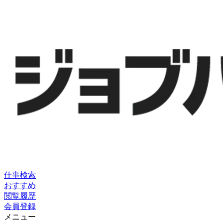
仕事検索
おすすめ
閲覧履歴
会員登録
メニュー