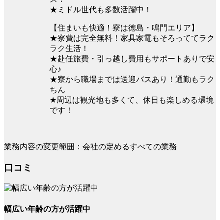
★ミドル世代も多数活躍中！
【住まいも快適！寮は徳島・鳴門エリア】
★寮費は完全無料！家具家電もそろっててラク
ラク生活！
★赴任旅費・引っ越し費用もサポートありで安
心♪
★寮から職場までは送迎バスあり！通勤もラク
ちん
★周辺は観光地も多くて、休日も楽しめる環境
です！
業務内容の変更範囲：会社の定めるすべての業務
口コミ
幅広い年齢の方が活躍中