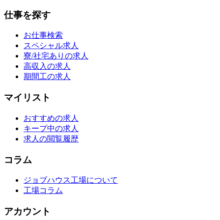
仕事を探す
お仕事検索
スペシャル求人
寮/社宅ありの求人
高収入の求人
期間工の求人
マイリスト
おすすめの求人
キープ中の求人
求人の閲覧履歴
コラム
ジョブハウス工場について
工場コラム
アカウント