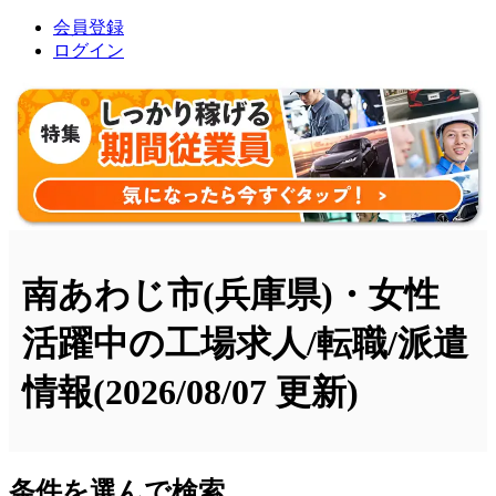
会員登録
ログイン
南あわじ市(兵庫県)・女性
活躍中の工場求人/転職/派遣
情報
(2026/08/07 更新)
条件を選んで検索