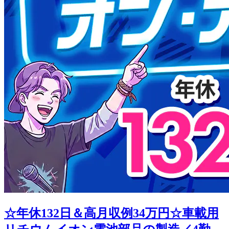
☆年休132日＆高月収例34万円☆車載用