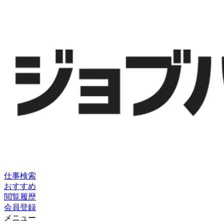
仕事検索
おすすめ
閲覧履歴
会員登録
メニュー