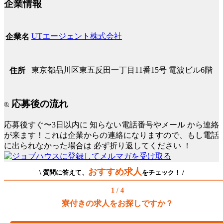
企業情報
UTエージェント株式会社
企業名
東京都品川区東五反田一丁目11番15号 電波ビル6階
住所
応募後の流れ
応募後すぐ〜3日以内に
知らない電話番号やメール
から連絡
が来ます！これは企業からの連絡になりますので、もし電話
に出られなかった場合は
必ず折り返してください
！
おすすめ求人
\ 質問に答えて、
をチェック！ /
1 / 4
寮付きの求人をお探しですか？