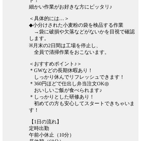
ト！
細かい作業がお好きな方にピッタリ♪
＜具体的には…＞
◆小分けされた小麦粉の袋を検品する作業
→袋に破損や欠落などがないかを目視で確認
します。
※月末の2日間は工場を停止し、
全員で清掃作業をおこないます。
＜おすすめポイント♪＞
＊GWなどの長期休暇あり！
しっかり休んでリフレッシュできます！
＊360円ほどで仕出し弁当注文OK◎
おいしいご飯が食べられます♪
＊しっかりとした研修あり！
初めての方も安心してスタートできちゃいま
す！
【1日の流れ】
定時出勤
午前小休止（10分）