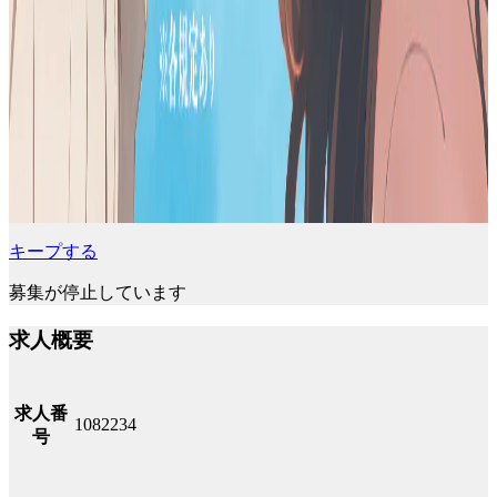
キープする
募集が停止しています
求人概要
求人番
1082234
号