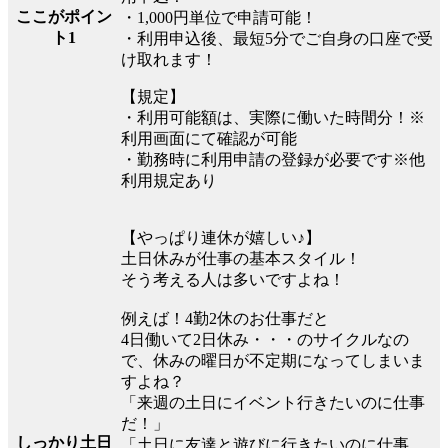
ここがポイン
・1,000円単位で申請可能！
ト1
・利用申込後、最短5分でご自身の口座で受
け取れます！
【規定】
・利用可能額は、実際に働いた時間分！※
利用画面にて確認が可能
・勤務時に利用申請の登録が必要です※他
利用規定あり
【やっぱり連休が嬉しい♪】
土日休みが仕事の基本スタイル！
そう考える人は多いですよね！
例えば！4勤2休のお仕事だと
4日働いて2日休み・・・のサイクルなの
で、休みの曜日が不定期になってしまいま
すよね？
「来週の土日にイベント行きたいのに仕事
だ！」
しっかり土日
「土日に友達と遊びに行きたいのに仕事