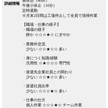
昼休憩（60分）
詳細情報
午後小休止（10分）
定時退勤
※月末2日間は工場停止して全員で清掃作業
【職場・仕事の様子】
・職場の様子
静か ☆☆☆★☆ にぎやか
・業務外交流
少ない ☆☆★☆☆ 多い
・身につく知識/経験
汎用性 ☆★☆☆☆ 専門性
・派遣先企業社員との関わり
少ない ☆☆★☆☆ 多い
・派遣社員比率
少ない ☆☆☆★☆ 多い
・仕事の仕方
個人作業 ☆☆☆★☆ チーム作業