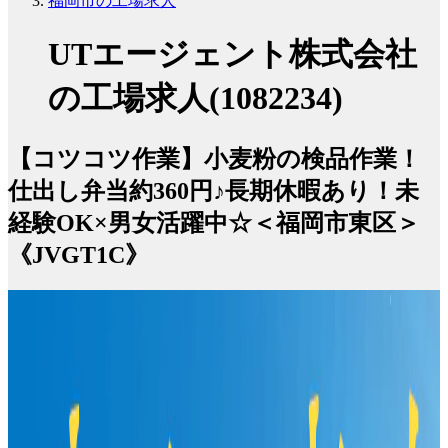
福岡市の工場求人
UTエージェント株式会社
の工場求人(1082234)
【コツコツ作業】小麦粉の検品作業！
仕出し弁当約360円♪長期休暇あり！未
経験OK×男女活躍中☆＜福岡市東区＞
《JVGT1C》