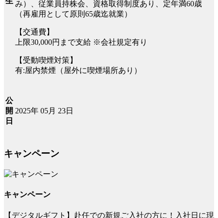
生
み）、従業員持株会、資格取得制度あり、定年満60歳
（再雇用として原則65歳迄就業）
【交通費】
上限30,000円まで支給 ※会社規定有り
【受動喫煙対策】
有:屋内禁煙（屋外に喫煙場所あり）
公
2025年 05月 23日
開
日
キャンペーン
キャンペーン
【デジタルギフト】赴任での新規ご入社の方に！入社日に現