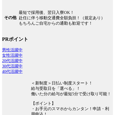
最短で採用後、翌日入寮OK！
その他
赴任に伴う移動交通費全額負担！（規定あり）
もちろんご自宅からの通勤も歓迎です！
PRポイント
男性活躍中
女性活躍中
20代活躍中
30代活躍中
40代活躍中
＜新制度＞日払い制度スタート！
給与受取日を「選べる」！
働いた分の給与が最短5分で受け取り可能！
【ポイント】
・お手元のスマホからカンタン！申請・利
用申込！