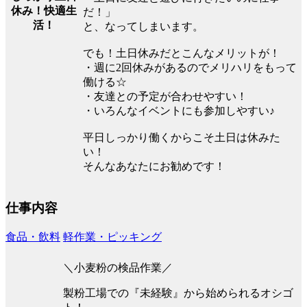
休み！快適生
だ！」
活！
と、なってしまいます。
でも！土日休みだとこんなメリットが！
・週に2回休みがあるのでメリハリをもって
働ける☆
・友達との予定が合わせやすい！
・いろんなイベントにも参加しやすい♪
平日しっかり働くからこそ土日は休みた
い！
そんなあなたにお勧めです！
仕事内容
食品・飲料
軽作業・ピッキング
＼小麦粉の検品作業／
製粉工場での『未経験』から始められるオシゴ