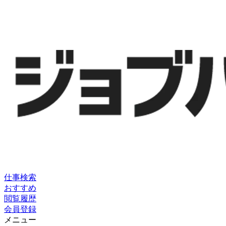
仕事検索
おすすめ
閲覧履歴
会員登録
メニュー