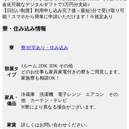
金化可能なデジタルギフトで3万円分支給♪
【日払い制度】利用申し込み完了後～最短5分で受け取り可
能！スマホから簡単に申請いただけます！※規定あり
寮・住み込み情報
寮/社宅あり・住み込み
寮
1ルーム 2DK 3DK その他
部屋タ
どのお仕事も家具家電付きの寮をご用意します。
イプ
家族寮も相談OK！
冷蔵庫 洗濯機 電子レンジ エアコン その
家具・
他 カーテン・テレビ
備品
※寮により異なる場合がございます。
詳しくはお問い合わせください。
家賃