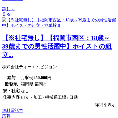
詳しく
見る
【※社宅無し】【福岡市西区：18歳～
39歳までの男性活躍中】ホイストの組
立...
株式会社ティーエムビジョン
給与
月収例
250,000
円
勤務地
福岡県 福岡市
寮・社宅
なし
仕事内容
組立・加工 / 機械系工場 / 日勤
詳細を表示
無料電話で
応募