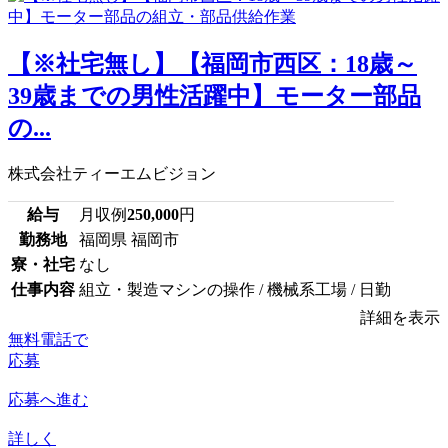
【※社宅無し】【福岡市西区：18歳～
39歳までの男性活躍中】モーター部品
の...
株式会社ティーエムビジョン
給与
月収例
250,000
円
勤務地
福岡県 福岡市
寮・社宅
なし
仕事内容
組立・製造マシンの操作 / 機械系工場 / 日勤
詳細を表示
無料電話で
応募
応募へ進む
詳しく