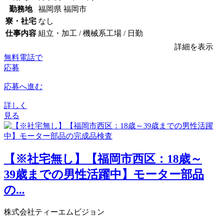
勤務地
福岡県 福岡市
寮・社宅
なし
仕事内容
組立・加工 / 機械系工場 / 日勤
詳細を表示
無料電話で
応募
応募へ進む
詳しく
見る
【※社宅無し】【福岡市西区：18歳～
39歳までの男性活躍中】モーター部品
の...
株式会社ティーエムビジョン