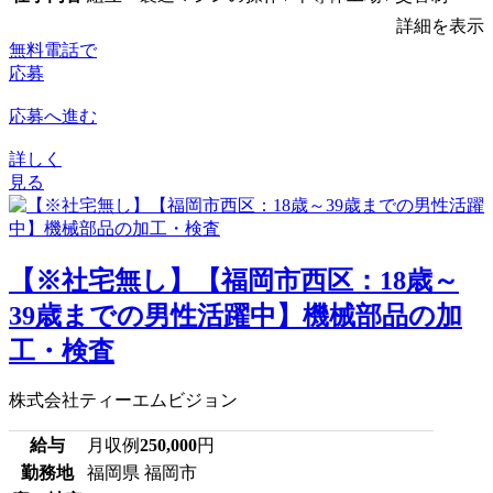
詳細を表示
無料電話で
応募
応募へ進む
詳しく
見る
【※社宅無し】【福岡市西区：18歳～
39歳までの男性活躍中】機械部品の加
工・検査
株式会社ティーエムビジョン
給与
月収例
250,000
円
勤務地
福岡県 福岡市