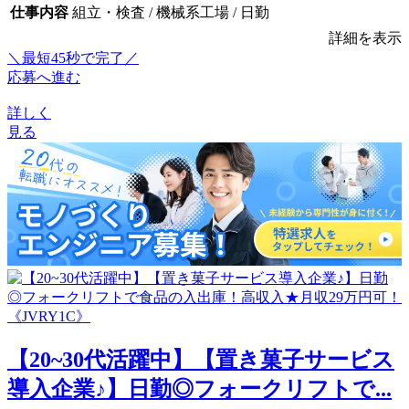
仕事内容
組立・検査 / 機械系工場 / 日勤
詳細を表示
＼最短45秒で完了／
応募へ進む
詳しく
見る
【20~30代活躍中】【置き菓子サービス
導入企業♪】日勤◎フォークリフトで...