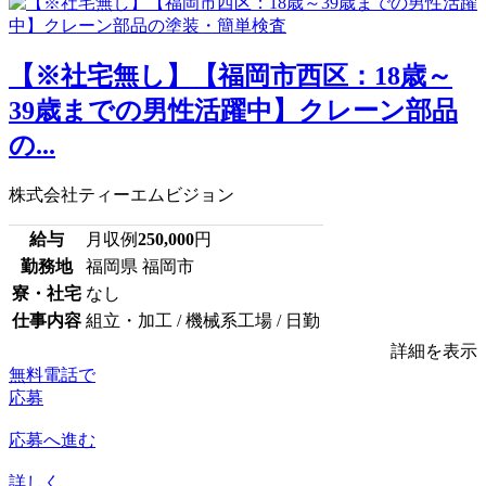
【※社宅無し】【福岡市西区：18歳～
39歳までの男性活躍中】クレーン部品
の...
株式会社ティーエムビジョン
給与
月収例
250,000
円
勤務地
福岡県 福岡市
寮・社宅
なし
仕事内容
組立・加工 / 機械系工場 / 日勤
詳細を表示
無料電話で
応募
応募へ進む
詳しく