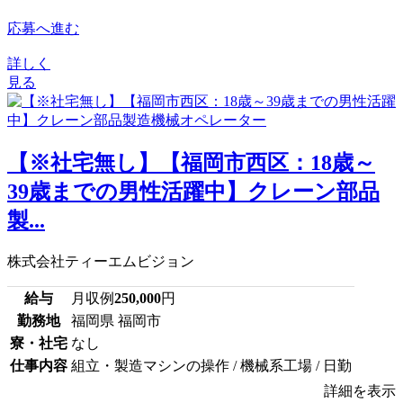
応募へ進む
詳しく
見る
【※社宅無し】【福岡市西区：18歳～
39歳までの男性活躍中】クレーン部品
製...
株式会社ティーエムビジョン
給与
月収例
250,000
円
勤務地
福岡県 福岡市
寮・社宅
なし
仕事内容
組立・製造マシンの操作 / 機械系工場 / 日勤
詳細を表示