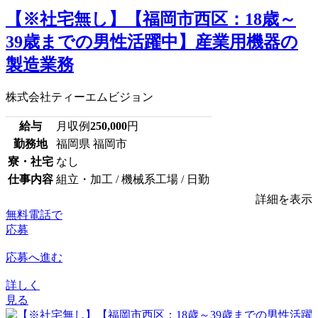
【※社宅無し】【福岡市西区：18歳～
39歳までの男性活躍中】産業用機器の
製造業務
株式会社ティーエムビジョン
給与
月収例
250,000
円
勤務地
福岡県 福岡市
寮・社宅
なし
仕事内容
組立・加工 / 機械系工場 / 日勤
詳細を表示
無料電話で
応募
応募へ進む
詳しく
見る