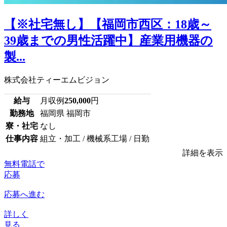
【※社宅無し】【福岡市西区：18歳～
39歳までの男性活躍中】産業用機器の
製...
株式会社ティーエムビジョン
給与
月収例
250,000
円
勤務地
福岡県 福岡市
寮・社宅
なし
仕事内容
組立・加工 / 機械系工場 / 日勤
詳細を表示
無料電話で
応募
応募へ進む
詳しく
見る