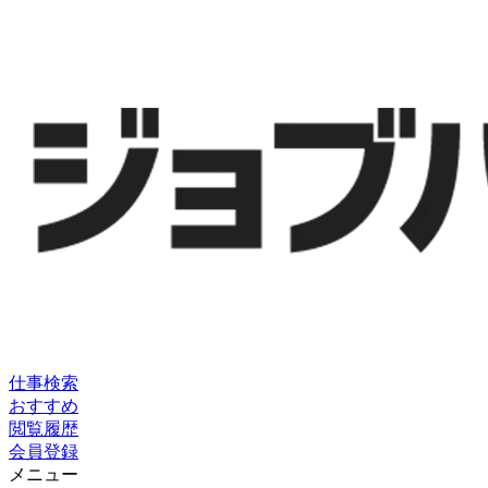
仕事検索
おすすめ
閲覧履歴
会員登録
メニュー