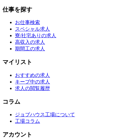
仕事を探す
お仕事検索
スペシャル求人
寮/社宅ありの求人
高収入の求人
期間工の求人
マイリスト
おすすめの求人
キープ中の求人
求人の閲覧履歴
コラム
ジョブハウス工場について
工場コラム
アカウント