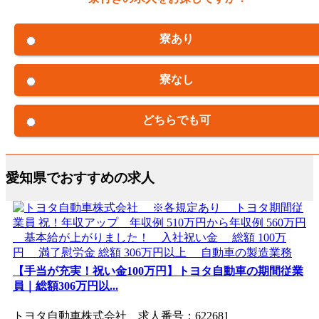
寮あり
寮なし
どちらでも可
愛知県でおすすめの求人
【手当が充実！祝い金100万円】トヨタ自動車の期間従業
員｜総額306万円以...
トヨタ自動車株式会社 求人番号：622681