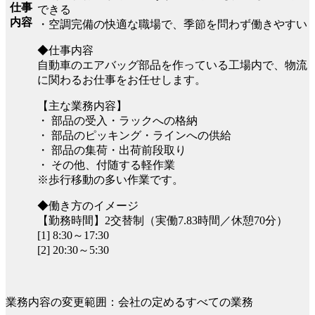
仕事
できる
内容
・空調完備の快適な職場で、季節を問わず働きやすい
◆仕事内容
自動車のエアバッグ部品を作っている工場内で、物流
に関わるお仕事をお任せします。
【主な業務内容】
・ 部品の受入・ラックへの格納
・ 部品のピッキング・ラインへの供給
・ 部品の集荷・出荷前段取り
・ その他、付随する軽作業
※歩行移動の多い作業です。
◆働き方のイメージ
【勤務時間】2交替制（実働7.83時間／休憩70分）
[1] 8:30～17:30
[2] 20:30～5:30
業務内容の変更範囲：会社の定めるすべての業務