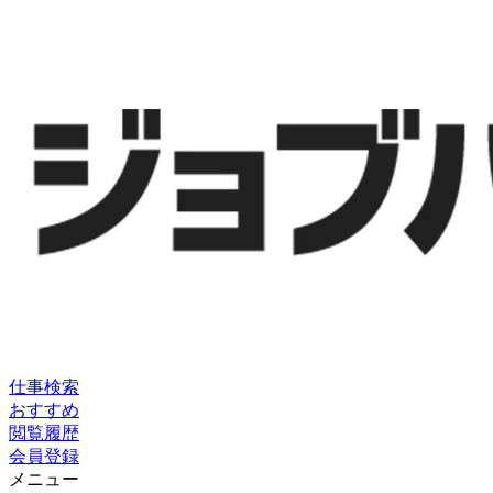
仕事検索
おすすめ
閲覧履歴
会員登録
メニュー