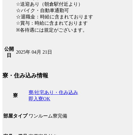
☆送迎あり（朝倉駅付近より）
☆バイク・自動車通勤可
☆退職金：時給に含まれております
☆賞与：時給に含まれております
※各待遇には規定がございます。
公開
2025年 04月 21日
日
寮・住み込み情報
寮/社宅あり・住み込み
寮
即入寮OK
ワンルーム寮完備
部屋タイプ