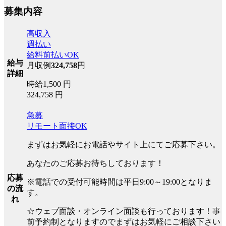
募集内容
高収入
週払い
給料前払いOK
給与
月収例
324,758
円
詳細
時給1,500 円
324,758 円
急募
リモート面接OK
まずはお気軽にお電話やサイト上にてご応募下さい。
あなたのご応募お待ちしております！
応募
※電話での受付可能時間は平日9:00～19:00となりま
の流
す。
れ
☆ウェブ面談・オンライン面談も行っております！事
前予約制となりますのでまずはお気軽にご相談下さい