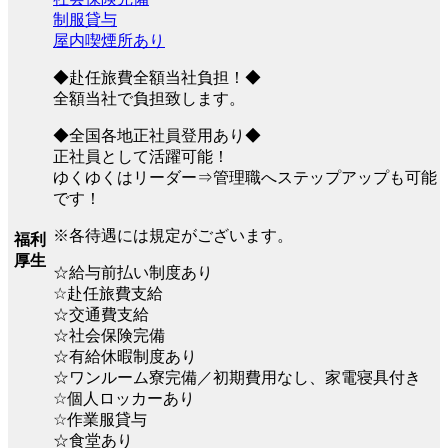
制服貸与
屋内喫煙所あり
◆赴任旅費全額当社負担！◆
全額当社で負担致します。
◆全国各地正社員登用あり◆
正社員として活躍可能！
ゆくゆくはリーダー⇒管理職へステップアップも可能
です！
※各待遇には規定がございます。
福利
厚生
☆給与前払い制度あり
☆赴任旅費支給
☆交通費支給
☆社会保険完備
☆有給休暇制度あり
☆ワンルーム寮完備／初期費用なし、家電寝具付き
☆個人ロッカーあり
☆作業服貸与
☆食堂あり