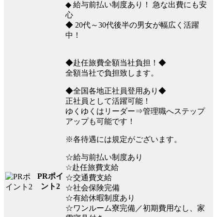
◆ 給与前払い制度あり！ 急な出費にも安
心
◆ 20代～30代後半の男女が幅広く活躍
中！
◆赴任旅費全額当社負担！◆
全額当社で負担致します。
◆全国各地正社員登用あり◆
正社員として活躍可能！
ゆくゆくはリーダー⇒管理職へステップ
アップも可能です！
※各待遇には規定がございます。
☆給与前払い制度あり
☆赴任旅費支給
PRポイ
☆交通費支給
ント2
☆社会保険完備
☆有給休暇制度あり
☆ワンルーム寮完備／初期費用なし、家