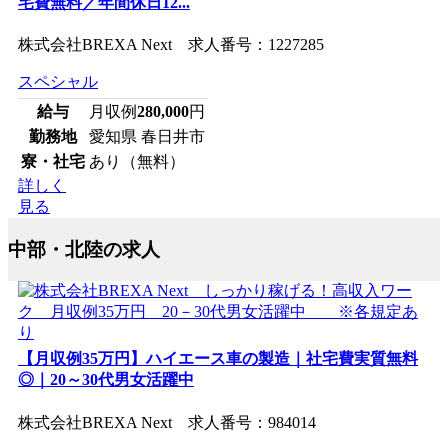
宅費無料／年間休日12...
株式会社BREXA Next 求人番号：1227285
スペシャル
給与
月収例
280,000
円
勤務地
愛知県 春日井市
寮・社宅
あり（無料）
詳しく
見る
中部・北陸の求人
【月収例35万円】ハイエース車の製造｜社宅費実質無料
◎｜20～30代男女活躍中
株式会社BREXA Next 求人番号：984014