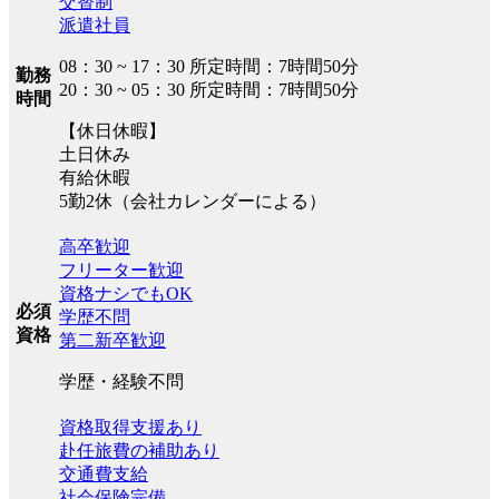
交替制
派遣社員
08：30 ~ 17：30 所定時間：7時間50分
勤務
20：30 ~ 05：30 所定時間：7時間50分
時間
【休日休暇】
土日休み
有給休暇
5勤2休（会社カレンダーによる）
高卒歓迎
フリーター歓迎
資格ナシでもOK
必須
学歴不問
資格
第二新卒歓迎
学歴・経験不問
資格取得支援あり
赴任旅費の補助あり
交通費支給
社会保険完備