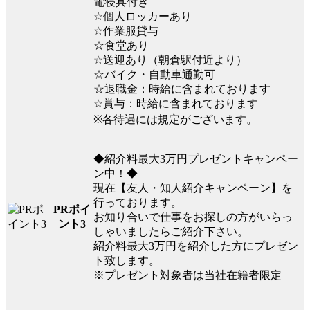
電寝具付き
☆個人ロッカーあり
☆作業服貸与
☆食堂あり
☆送迎あり（朝倉駅付近より）
☆バイク・自動車通勤可
☆退職金：時給に含まれております
☆賞与：時給に含まれております
※各待遇には規定がございます。
◆紹介料最大3万円プレゼントキャンペー
ン中！◆
現在【友人・知人紹介キャンペーン】を
行っております。
PRポイ
お知り合いで仕事をお探しの方がいらっ
ント3
しゃいましたらご紹介下さい。
紹介料最大3万円を紹介した方にプレゼン
ト致します。
※プレゼント対象者は当社在籍者限定