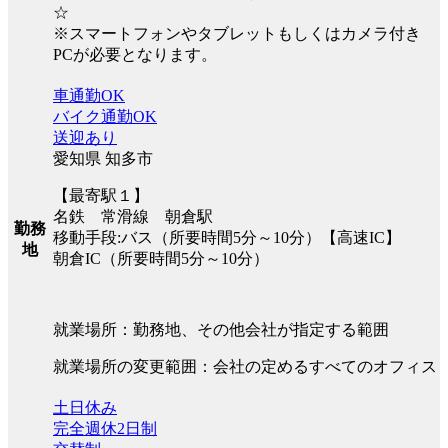
☆
※スマートフォンやタブレットもしくはカメラ付き
PCが必要となります。
車通勤OK
バイク通勤OK
送迎あり
愛知県 知多市
【最寄駅１】
名鉄 常滑線 朝倉駅
勤務
移動手段:バス（所要時間5分～10分）【高速IC】
地
朝倉IC（所要時間5分～10分）
就業場所：勤務地、その他会社が指定する範囲
就業場所の変更範囲：会社の定めるすべてのオフィス
土日休み
完全週休2日制