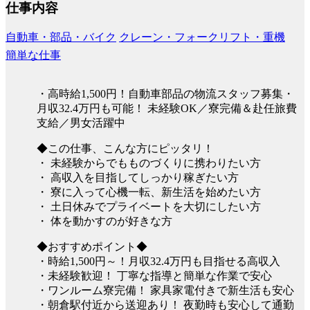
仕事内容
自動車・部品・バイク
クレーン・フォークリフト・重機
簡単な仕事
・高時給1,500円！自動車部品の物流スタッフ募集・
月収32.4万円も可能！ 未経験OK／寮完備＆赴任旅費
支給／男女活躍中
◆この仕事、こんな方にピッタリ！
・ 未経験からでもものづくりに携わりたい方
・ 高収入を目指してしっかり稼ぎたい方
・ 寮に入って心機一転、新生活を始めたい方
・ 土日休みでプライベートを大切にしたい方
・ 体を動かすのが好きな方
◆おすすめポイント◆
・時給1,500円～！月収32.4万円も目指せる高収入
・未経験歓迎！ 丁寧な指導と簡単な作業で安心
・ワンルーム寮完備！ 家具家電付きで新生活も安心
・朝倉駅付近から送迎あり！ 夜勤時も安心して通勤