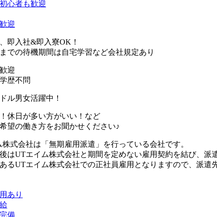
初心者も歓迎
歓迎
、即入社&即入寮OK！
までの待機期間は自宅学習など会社規定あり
歓迎
学歴不問
ドル男女活躍中！
！休日が多い方がいい！など
希望の働き方をお聞かせください♪
ム株式会社は「無期雇用派遣」を行っている会社です。
後はUTエイム株式会社と期間を定めない雇用契約を結び、派
あるUTエイム株式会社での正社員雇用となりますので、派遣
用あり
給
完備