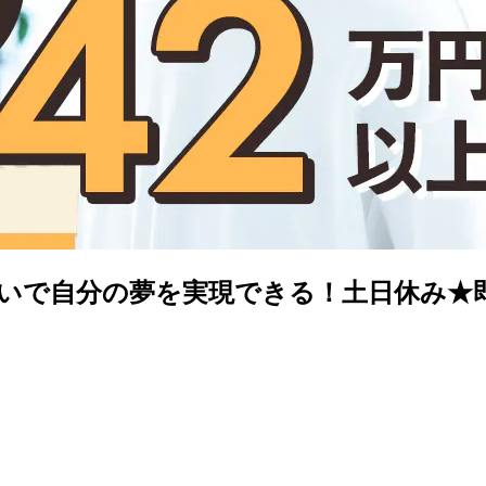
円稼いで自分の夢を実現できる！土日休み★