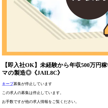
【即入社OK】未経験から年収500万
マの製造◎《JAIL8C》
キープ
募集が停止しています
この求人の募集は停止しています。
お手数ですが他の求人情報をご覧ください。