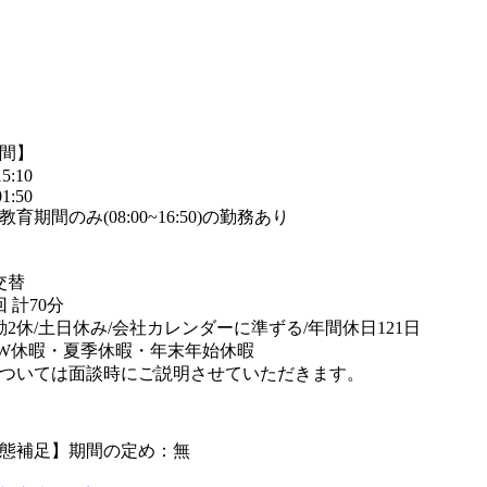
間】
5:10
1:50
育期間のみ(08:00~16:50)の勤務あり
交替
 計70分
勤2休/土日休み/会社カレンダーに準ずる/年間休日121日
W休暇・夏季休暇・年末年始休暇
ついては面談時にご説明させていただきます。
態補足】期間の定め：無