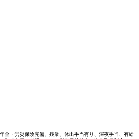
年金・労災保険完備、残業、休出手当有り、深夜手当、有給