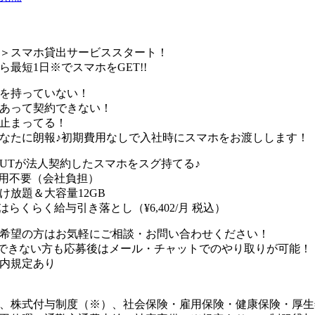
＞スマホ貸出サービススタート！
ら最短1日※でスマホをGET!!
を持っていない！
あって契約できない！
止まってる！
なたに朗報♪初期費用なしで入社時にスマホをお渡しします！
UTが法人契約したスマホをスグ持てる♪
用不要（会社負担）
け放題＆大容量12GB
はらくらく給与引き落とし（¥6,402/月 税込）
希望の方はお気軽にご相談・お問い合わせください！
できない方も応募後はメール・チャットでのやり取りが可能！
内規定あり
、株式付与制度（※）、社会保険・雇用保険・健康保険・厚生