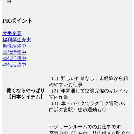
日
PRポイント
大手企業
福利厚生充実
男性活躍中
20代活躍中
30代活躍中
40代活躍中
（1）難しい作業なし！未経験から始
めやすいお仕事
働くならやっぱり
（2）年間通して空調完備のキレイな
【日本ケイテム】
室内作業
（3）車・バイクでラクラク通勤OK！
白浜の宮駅～徒歩通勤も可
▽クリーンルームでのお仕事です
空気中のゴミやホコリの侵入を防ぐた