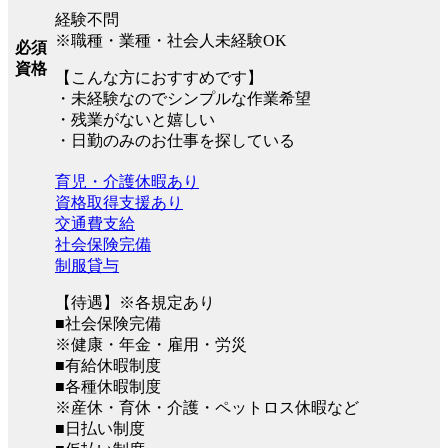
経験不問
※職種・業種・社会人未経験OK
必須
資格
【こんな方におすすめです】
・未経験なのでシンプルな作業希望
・残業がないと嬉しい
・日勤のみのお仕事を探している
育児・介護休暇あり
資格取得支援あり
交通費支給
社会保険完備
制服貸与
【待遇】※各規定あり
■社会保険完備
※健康・年金・雇用・労災
■有給休暇制度
■各種休暇制度
※産休・育休・介護・ペットロス休暇など
■日払い制度