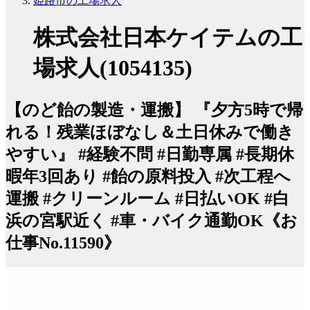
姫路市の工場求人
株式会社日本ケイテムの工
場求人(1054135)
【のど飴の製造・運搬】 『夕方5時で帰
れる！残業ほぼなし＆土日休みで働き
やすい』 #経験不問 #日勤専属 #長期休
暇年3回あり #飴の原料投入 #次工程へ
運搬 #クリーンルーム #日払いOK #白
浜の宮駅近く #車・バイク通勤OK《お
仕事No.11590》