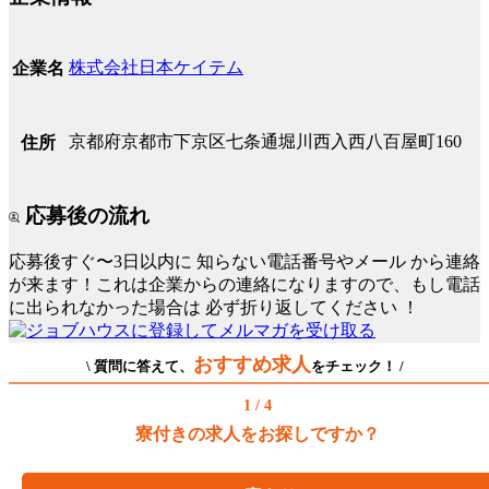
株式会社日本ケイテム
企業名
京都府京都市下京区七条通堀川西入西八百屋町160
住所
応募後の流れ
応募後すぐ〜3日以内に
知らない電話番号やメール
から連絡
が来ます！これは企業からの連絡になりますので、もし電話
に出られなかった場合は
必ず折り返してください
！
おすすめ求人
\ 質問に答えて、
をチェック！ /
1 / 4
寮付きの求人をお探しですか？