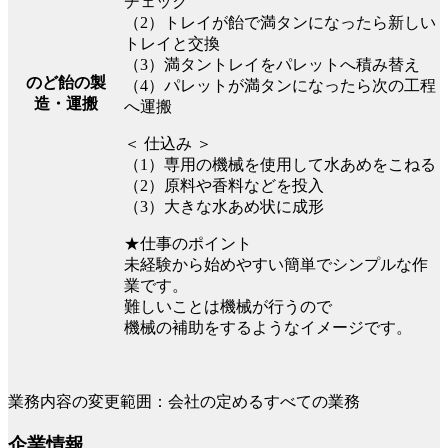
チェック
（2）トレイが飴で満タンになったら新しい
トレイと交換
（3）満タントレイをパレットへ積み替え
のど飴の製
（4）パレットが満タンになったら次の工程
造・運搬
へ運搬
＜ 仕込み ＞
（1）専用の機械を使用して水あめをこねる
（2）原料や香料などを投入
（3）大きな水あめ状に成形
★仕事のポイント
未経験から始めやすい簡単でシンプルな作
業です。
難しいことは機械が行うので
機械の補助をするようなイメージです。
業務内容の変更範囲：会社の定めるすべての業務
企業情報