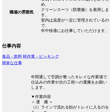
め、
クリーンスーツ（防塵服）を着用しま
職場の雰囲気
す。
室内は温度が一定に管理されているの
で、
年中快適にお仕事していただけます。
仕事内容
食品・飲料
軽作業・ピッキング
簡単な仕事
年間通して空調が整ったキレイな作業場で
仕込みの作業や次の工程への運搬をお願い
します。
▼作業内容
＜ 運 搬 ＞
（1）ラインで流れる飴がトレイに入るのを