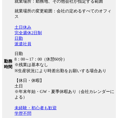
就業場所：勤務地、その他会社が指定する範囲
就業場所の変更範囲：会社の定めるすべてのオフィ
ス
土日休み
完全週休2日制
日勤
派遣社員
日勤
8：00～17：00（休憩60分）
勤務
※残業は基本なし
時間
※生産状況により時差出勤をお願いする場合あり
【休日・休暇】
土日
※年末年始・GW・夏季休暇あり（会社カレンダーに
よる）
未経験・初心者も歓迎
学歴不問