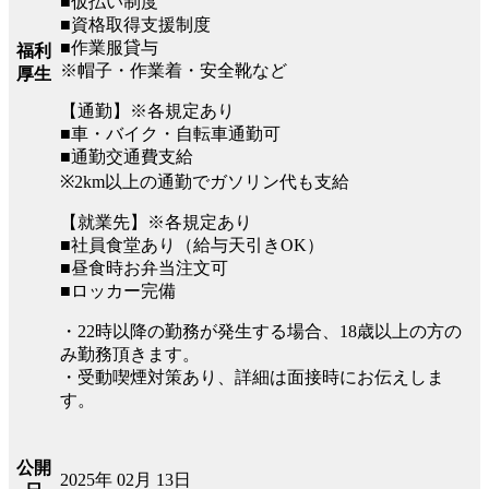
■仮払い制度
■資格取得支援制度
■作業服貸与
福利
※帽子・作業着・安全靴など
厚生
【通勤】※各規定あり
■車・バイク・自転車通勤可
■通勤交通費支給
※2km以上の通勤でガソリン代も支給
【就業先】※各規定あり
■社員食堂あり（給与天引きOK）
■昼食時お弁当注文可
■ロッカー完備
・22時以降の勤務が発生する場合、18歳以上の方の
み勤務頂きます。
・受動喫煙対策あり、詳細は面接時にお伝えしま
す。
公開
2025年 02月 13日