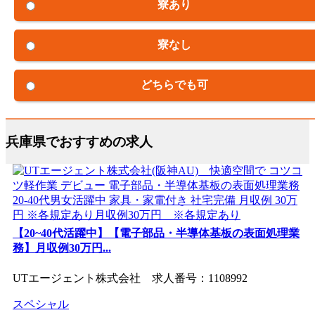
寮あり
寮なし
どちらでも可
兵庫県でおすすめの求人
【20~40代活躍中】【電子部品・半導体基板の表面処理業
務】月収例30万円...
UTエージェント株式会社 求人番号：1108992
スペシャル