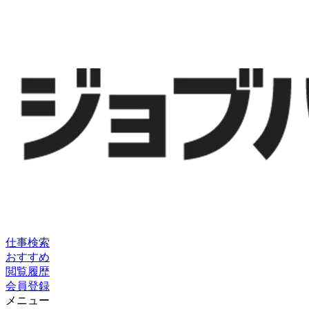
仕事検索
おすすめ
閲覧履歴
会員登録
メニュー