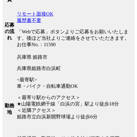
リモート面接OK
履歴書不要
応募
の流
「Webで応募」ボタンよりご応募をお願いいたしま
れ
す。後ほど当社よりご連絡をさせていただきます。
お仕事No.：11590
兵庫県 姫路市
兵庫県姫路市白浜町
<最寄駅>
車・バイク・自転車通勤OK
＜最寄り駅からのアクセス＞
★山陽電鉄網干線「白浜の宮」駅より徒歩18分
勤務
＜近隣アクセス＞
地
姫路市立白浜新開野球場より徒歩6分