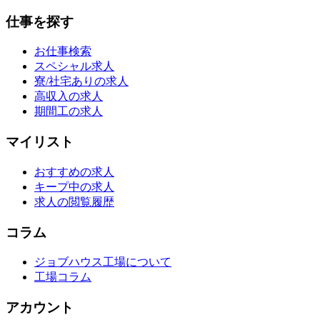
仕事を探す
お仕事検索
スペシャル求人
寮/社宅ありの求人
高収入の求人
期間工の求人
マイリスト
おすすめの求人
キープ中の求人
求人の閲覧履歴
コラム
ジョブハウス工場について
工場コラム
アカウント