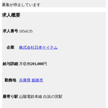
募集が停止しています
求人概要
求人番号
1054135
株式会社日本ケイテム
企業
月収例
201,000
円
給与詳細
兵庫県
姫路市
勤務地
山陽電鉄本線 白浜の宮駅
最寄り駅