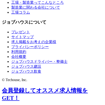
工場・製造業ってこんなところ
製造業に関わる会社について
工場コラム
ジョブハウスについて
プレゼント
サイトマップ
求人掲載をお考えの企業様
プライバシーポリシー
利用規約
会社概要
ジョブハウスドライバー・整備士
ジョブハウス建設
ジョブハウス飲食
© Techouse, Inc.
会員登録してオススメ求人情報を
GET！