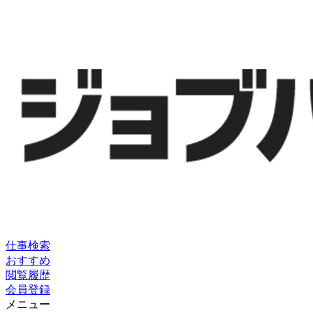
仕事検索
おすすめ
閲覧履歴
会員登録
メニュー