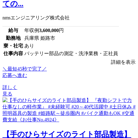
ての...
nmsエンジニアリング株式会社
給与
年収例
3,600,000
円
勤務地
兵庫県 姫路市
寮・社宅
あり
仕事内容
バッテリー部品の測定・洗浄業務・正社員
詳細を表示
＼最短45秒で完了／
応募へ進む
詳しく
見る
【手のひらサイズのライト部品製造】