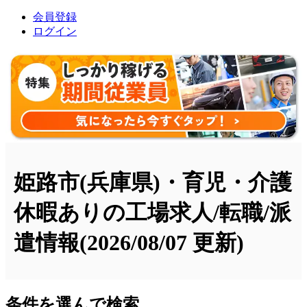
会員登録
ログイン
姫路市(兵庫県)・育児・介護
休暇ありの工場求人/転職/派
遣情報
(2026/08/07 更新)
条件を選んで検索