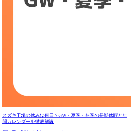
スズキ工場の休みは何日？GW・夏季・冬季の長期休暇と年
間カレンダーを徹底解説