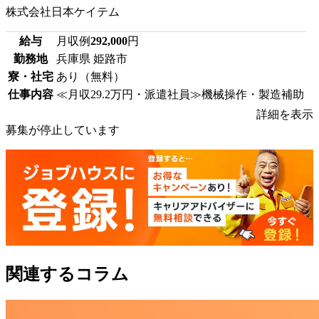
株式会社日本ケイテム
給与
月収例
292,000
円
勤務地
兵庫県 姫路市
寮・社宅
あり（無料）
仕事内容
≪月収29.2万円・派遣社員≫機械操作・製造補助
詳細を表示
募集が停止しています
関連するコラム