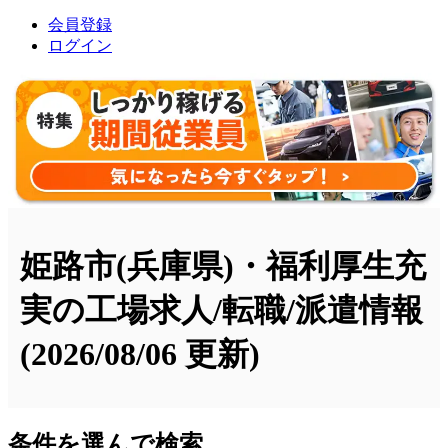
会員登録
ログイン
姫路市(兵庫県)・福利厚生充
実の工場求人/転職/派遣情報
(2026/08/06 更新)
条件を選んで検索