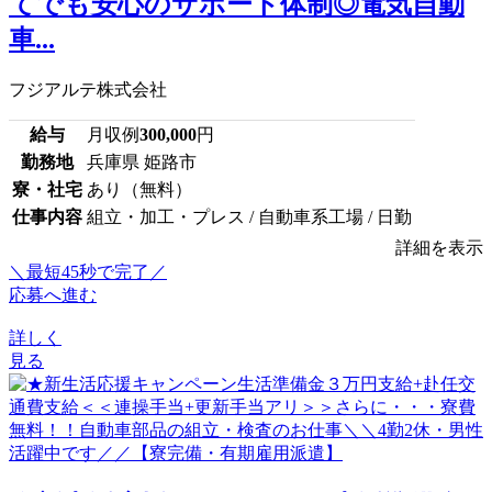
てでも安心のサポート体制◎電気自動
車...
フジアルテ株式会社
給与
月収例
300,000
円
勤務地
兵庫県 姫路市
寮・社宅
あり（無料）
仕事内容
組立・加工・プレス / 自動車系工場 / 日勤
詳細を表示
＼最短45秒で完了／
応募へ進む
詳しく
見る