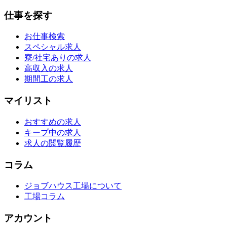
仕事を探す
お仕事検索
スペシャル求人
寮/社宅ありの求人
高収入の求人
期間工の求人
マイリスト
おすすめの求人
キープ中の求人
求人の閲覧履歴
コラム
ジョブハウス工場について
工場コラム
アカウント