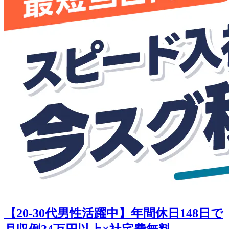
【20-30代男性活躍中】年間休日148日で