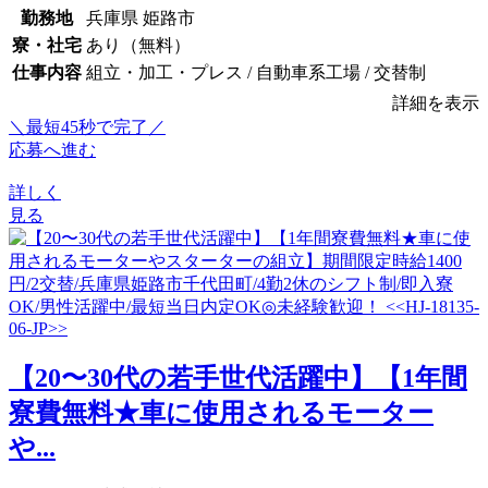
勤務地
兵庫県 姫路市
寮・社宅
あり（無料）
仕事内容
組立・加工・プレス / 自動車系工場 / 交替制
詳細を表示
＼最短45秒で完了／
応募へ進む
詳しく
見る
【20〜30代の若手世代活躍中】【1年間
寮費無料★車に使用されるモーター
や...