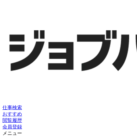
仕事検索
おすすめ
閲覧履歴
会員登録
メニュー