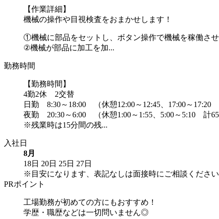
【作業詳細】
機械の操作や目視検査をおまかせします！
①機械に部品をセットし、ボタン操作で機械を稼働させ
②機械が部品に加工を加...
勤務時間
【勤務時間】
4勤2休 2交替
日勤 8:30～18:00 （休憩12:00～12:45、17:00～17:2
夜勤 20:30～6:00 （休憩1:00～1:55、5:00～5:10 計
※残業時は15分間の残...
入社日
8月
18日
20日
25日
27日
※目安になります、表記なしは面接時にご相談ください
PRポイント
工場勤務が初めての方にもおすすめ！
学歴・職歴などは一切問いません◎