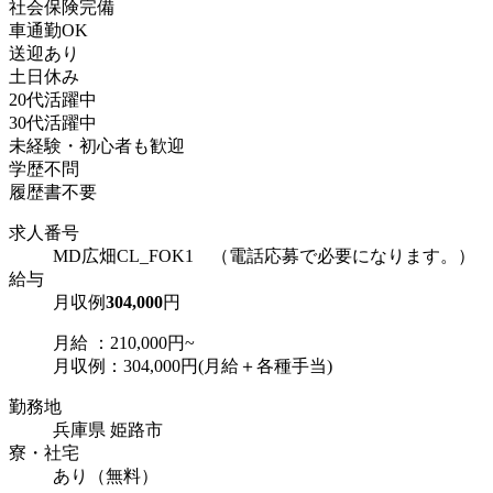
社会保険完備
車通勤OK
送迎あり
土日休み
20代活躍中
30代活躍中
未経験・初心者も歓迎
学歴不問
履歴書不要
求人番号
MD広畑CL_FOK1 （電話応募で必要になります。）
給与
月収例
304,000
円
月給 ：210,000円~
月収例：304,000円(月給＋各種手当)
勤務地
兵庫県 姫路市
寮・社宅
あり（無料）