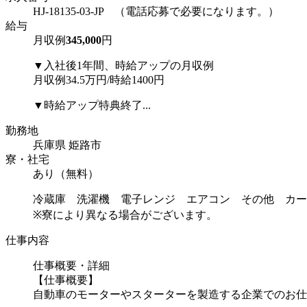
HJ-18135-03-JP （電話応募で必要になります。）
給与
月収例
345,000
円
▼入社後1年間、時給アップの月収例
月収例34.5万円/時給1400円
▼時給アップ特典終了...
勤務地
兵庫県 姫路市
寮・社宅
あり（無料）
冷蔵庫 洗濯機 電子レンジ エアコン その他 カー
※寮により異なる場合がございます。
仕事内容
仕事概要・詳細
【仕事概要】
自動車のモーターやスターターを製造する企業でのお仕