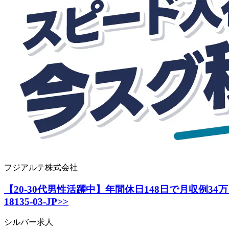
フジアルテ株式会社
【20-30代男性活躍中】年間休日148日で月収例3
18135-03-JP>>
シルバー求人