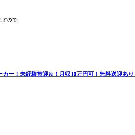
ますので、
ーカー！未経験歓迎&！月収30万円可！無料送迎あり