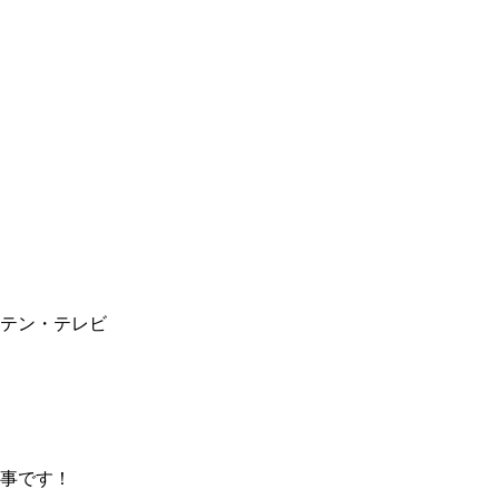
テン・テレビ
事です！