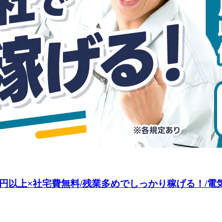
4万円以上×社宅費無料/残業多めでしっかり稼げる！/電