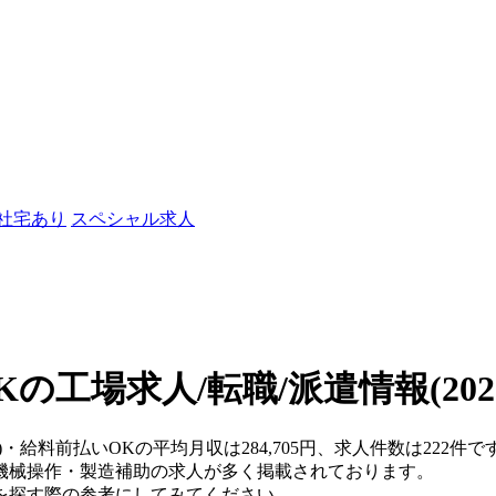
/社宅あり
スペシャル求人
Kの工場求人/転職/派遣情報
(20
県)・給料前払いOKの平均月収は284,705円、求人件数は222
機械操作・製造補助の求人が多く掲載されております。
を探す際の参考にしてみてください。