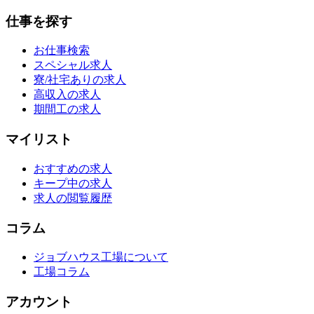
仕事を探す
お仕事検索
スペシャル求人
寮/社宅ありの求人
高収入の求人
期間工の求人
マイリスト
おすすめの求人
キープ中の求人
求人の閲覧履歴
コラム
ジョブハウス工場について
工場コラム
アカウント