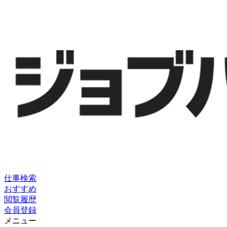
仕事検索
おすすめ
閲覧履歴
会員登録
メニュー