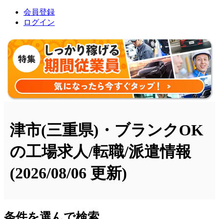
会員登録
ログイン
津市(三重県)・ブランクOK
の工場求人/転職/派遣情報
(2026/08/06 更新)
条件を選んで検索