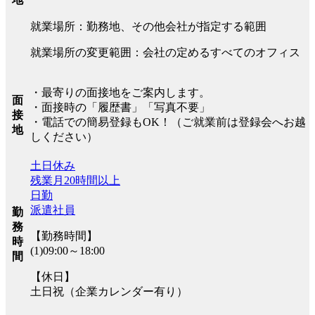
就業場所：勤務地、その他会社が指定する範囲
就業場所の変更範囲：会社の定めるすべてのオフィス
・最寄りの面接地をご案内します。
面
・面接時の「履歴書」「写真不要」
接
・電話での簡易登録もOK！（ご就業前は登録会へお越
地
しください）
土日休み
残業月20時間以上
日勤
派遣社員
勤
務
【勤務時間】
時
(1)09:00～18:00
間
【休日】
土日祝（企業カレンダー有り）