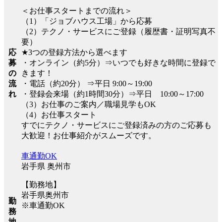
＜お仕事スタートまでの流れ＞
（1）「ジョブハウス工場」から応募
（2）テクノ・サービスにご登録（履歴書・証明写真不
要）
応
★3つの登録方法から選べます
募
・オンライン（約5分）⇒いつでも好きな時間に登録で
の
きます！
流
・電話（約20分） ⇒平日 9:00～19:00
れ
・登録会来場（約1時間30分）⇒平日 10:00～17:00
（3）お仕事のご案内／職場見学もOK
（4）お仕事スタート
すでにテクノ・サービスにご登録済みの方のご応募も
大歓迎！お仕事紹介がスムーズです。
車通勤OK
岩手県 奥州市
【勤務地】
岩手県奥州市
勤
※車通勤OK
務
地