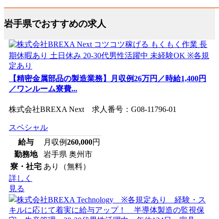
岩手県でおすすめの求人
【精密金属部品の製造業務】月収例26万円／時給1,400円
／ワンルーム寮費...
株式会社BREXA Next 求人番号：G08-11796-01
スペシャル
給与
月収例
260,000
円
勤務地
岩手県 奥州市
寮・社宅
あり（無料）
詳しく
見る