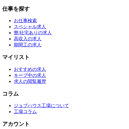
仕事を探す
お仕事検索
スペシャル求人
寮/社宅ありの求人
高収入の求人
期間工の求人
マイリスト
おすすめの求人
キープ中の求人
求人の閲覧履歴
コラム
ジョブハウス工場について
工場コラム
アカウント