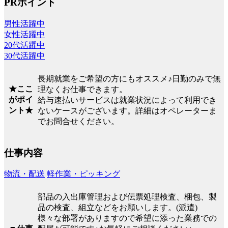
PRポイント
男性活躍中
女性活躍中
20代活躍中
30代活躍中
長期就業をご希望の方にもオススメ♪日勤のみで無
★ここ
理なくお仕事できます。
がポイ
給与速払いサービスは就業状況によって利用でき
ント★
ないケースがございます。詳細はオペレーターま
でお問合せください。
仕事内容
物流・配送
軽作業・ピッキング
部品の入出庫管理および伝票処理検査、梱包、製
品の検査、組立などをお願いします。(派遣)
様々な部署がありますので希望に添った業務での