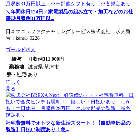
＼年間休日124日／家電製品の組み立て・加工などのお仕
事◎月収例31万円以...
日本マニュファクチャリングサービス株式会社 求人番
号：kans140228
ゴールド求人
給与
月収例
311,000
円
勤務地
滋賀県 草津市
寮・社宅
あり
詳しく
見る
社宅費無料でオトクな新生活スタート！【自動車部品の
製造】日払い制度あり！急...