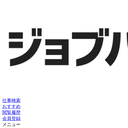
仕事検索
おすすめ
閲覧履歴
会員登録
メニュー