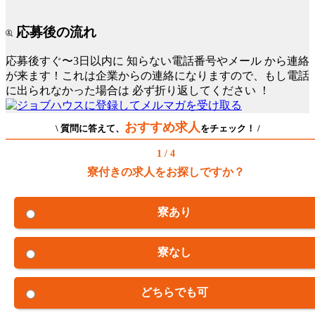
応募後の流れ
応募後すぐ〜3日以内に
知らない電話番号やメール
から連絡
が来ます！これは企業からの連絡になりますので、もし電話
に出られなかった場合は
必ず折り返してください
！
おすすめ求人
\ 質問に答えて、
をチェック！ /
1 / 4
寮付きの求人をお探しですか？
寮あり
寮なし
どちらでも可