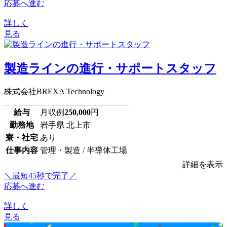
応募へ進む
詳しく
見る
製造ラインの進行・サポートスタッフ
株式会社BREXA Technology
給与
月収例
250,000
円
勤務地
岩手県 北上市
寮・社宅
あり
仕事内容
管理・製造 / 半導体工場
詳細を表示
＼最短45秒で完了／
応募へ進む
詳しく
見る