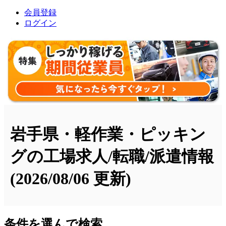
会員登録
ログイン
岩手県・軽作業・ピッキン
グの工場求人/転職/派遣情報
(2026/08/06 更新)
条件を選んで検索