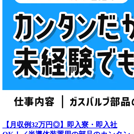
【月収例32万円◎】即入寮・即入社