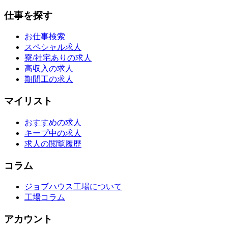
仕事を探す
お仕事検索
スペシャル求人
寮/社宅ありの求人
高収入の求人
期間工の求人
マイリスト
おすすめの求人
キープ中の求人
求人の閲覧履歴
コラム
ジョブハウス工場について
工場コラム
アカウント