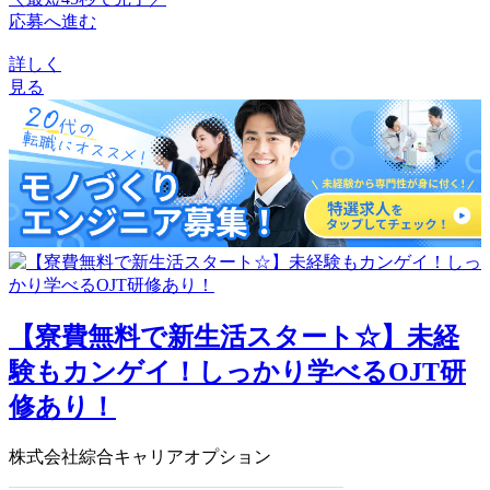
応募へ進む
詳しく
見る
【寮費無料で新生活スタート☆】未経
験もカンゲイ！しっかり学べるOJT研
修あり！
株式会社綜合キャリアオプション