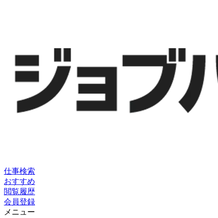
仕事検索
おすすめ
閲覧履歴
会員登録
メニュー