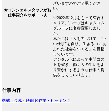
ざいますのでご了承くださ
い。
★コンシェルスタッフがお
仕事紹介をサポート★
※2022年12月をもって綜合キ
ャリアグループはキャムコム
グループに名称変更しまし
た。
私たちは「人を力づけて、“い
い仕事”を創り、生きる力にあ
ふれた社会をつくる」を目指
しています。
デジタル化によって中間コス
トを省き、働く人の生活をよ
り豊かにするような仕事の提
供をしてまいります。
仕事内容
機械・金属・鉄鋼
軽作業・ピッキング