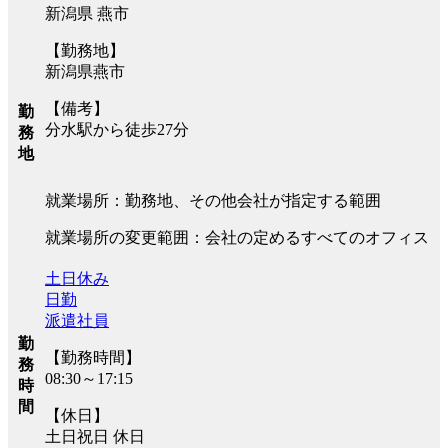
新潟県 燕市
【勤務地】
新潟県燕市
【備考】
勤
分水駅から徒歩27分
務
地
就業場所：勤務地、その他会社が指定する範囲
就業場所の変更範囲：会社の定めるすべてのオフィス
土日休み
日勤
派遣社員
勤
【勤務時間】
務
08:30～17:15
時
間
【休日】
土日祝日 休日