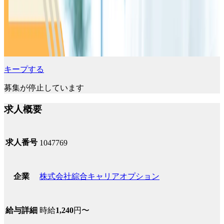
キープする
募集が停止しています
求人概要
求人番号
1047769
株式会社綜合キャリアオプション
企業
時給
1,240
円〜
給与詳細