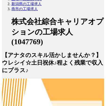
新潟県の工場求人
燕市の工場求人
株式会社綜合キャリアオプ
ションの工場求人
(1047769)
【アナタのスキル活かしませんか？】
ウレシイ☆土日祝休♪程よく残業で収入
にプラス♪