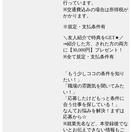
行っています。
※交通費込みの場合は所得税が
かかります。
※規定・支払条件有
＼友人紹介で特典をGET★／
⇒紹介した方、された方の両方
に【30,000円】プレゼント！
※全て規定・支払条件有
「もう少しココの条件を知り
たい！」
「職場の雰囲気を聞いてみた
い！」
「応募したけどもっと条件に
合う仕事を探している！」
なんてお悩みを解決！まずは
応募から☆
※就業先名など、本登録後でな
いとお伝えできない情報もご