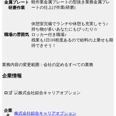
軽作業金属プレートの型抜き業務金属プレ
金属プレート
ートの仕上げ作業(研磨)
研磨作業
休憩室完備でランチや休憩も充実しそう♪
持ち物が多いあなたにもぴったり☆
職場の雰囲気
ロッカー付き職場♪
残業も1日1H程度あるので給料の上乗せも期
待できそう！
業務内容の変更範囲：会社の定めるすべての業務
企業情報
ロゴ
企業
株式会社綜合キャリアオプション
名