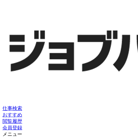
仕事検索
おすすめ
閲覧履歴
会員登録
メニュー