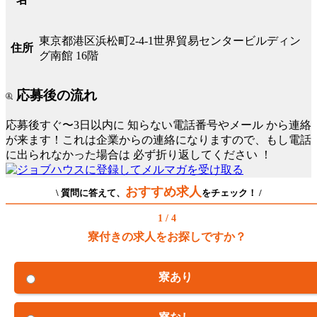
東京都港区浜松町2-4-1世界貿易センタービルディン
住所
グ南館 16階
応募後の流れ
応募後すぐ〜3日以内に
知らない電話番号やメール
から連絡
が来ます！これは企業からの連絡になりますので、もし電話
に出られなかった場合は
必ず折り返してください
！
おすすめ求人
\ 質問に答えて、
をチェック！ /
1 / 4
寮付きの求人をお探しですか？
寮あり