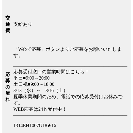
交
支給あり
通
費
「Webで応募」ボタンよりご応募をお願いいたしま
す。
――――――――――――――――――――――――
応募受付窓口の営業時間はこちら！
応
平日■9:00～20:00
募
土日祝■9:00～18:00
の
8/13（水）～ 8/16（土）
流
夏季休業期間のため、電話での応募受付はお休みで
れ
す。
WEB応募は24ｈ受付中！
――――――――――――――――――――――――
1314EH1007G18★16