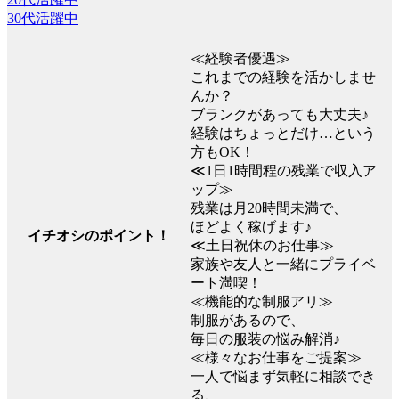
30代活躍中
≪経験者優遇≫
これまでの経験を活かしませ
んか？
ブランクがあっても大丈夫♪
経験はちょっとだけ…という
方もOK！
≪1日1時間程の残業で収入ア
ップ≫
残業は月20時間未満で、
ほどよく稼げます♪
イチオシのポイント！
≪土日祝休のお仕事≫
家族や友人と一緒にプライベ
ート満喫！
≪機能的な制服アリ≫
制服があるので、
毎日の服装の悩み解消♪
≪様々なお仕事をご提案≫
一人で悩まず気軽に相談でき
る、