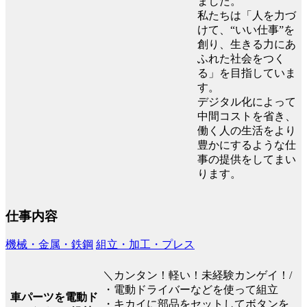
ました。
私たちは「人を力づ
けて、“いい仕事”を
創り、生きる力にあ
ふれた社会をつく
る」を目指していま
す。
デジタル化によって
中間コストを省き、
働く人の生活をより
豊かにするような仕
事の提供をしてまい
ります。
仕事内容
機械・金属・鉄鋼
組立・加工・プレス
＼カンタン！軽い！未経験カンゲイ！/
・電動ドライバーなどを使って組立
車パーツを電動ド
・キカイに部品をセットしてボタンを