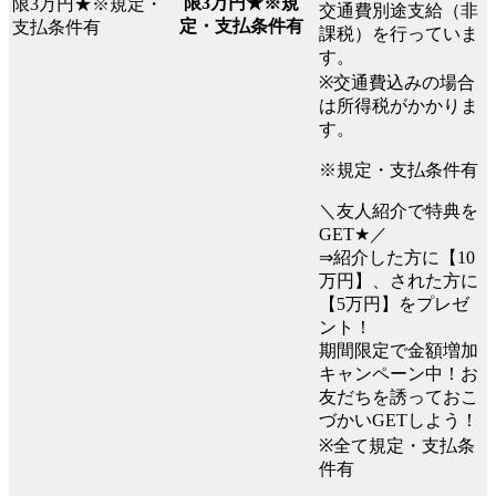
限3万円★※規
交通費別途支給（非
定・支払条件有
課税）を行っていま
す。
※交通費込みの場合
は所得税がかかりま
す。
※規定・支払条件有
＼友人紹介で特典を
GET★／
⇒紹介した方に【10
万円】、された方に
【5万円】をプレゼ
ント！
期間限定で金額増加
キャンペーン中！お
友だちを誘っておこ
づかいGETしよう！
※全て規定・支払条
件有