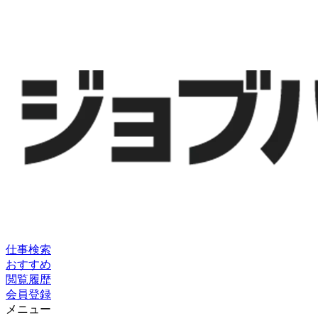
仕事検索
おすすめ
閲覧履歴
会員登録
メニュー