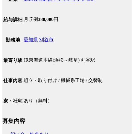
月収例
380,000
円
給与詳細
愛知県
刈谷市
勤務地
JR東海道本線(浜松～岐阜) 刈谷駅
最寄り駅
組立・取り付け / 機械系工場 / 交替制
仕事内容
あり（無料）
寮・社宅
募集内容