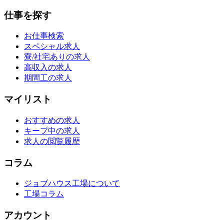
仕事を探す
お仕事検索
スペシャル求人
寮/社宅ありの求人
高収入の求人
期間工の求人
マイリスト
おすすめの求人
キープ中の求人
求人の閲覧履歴
コラム
ジョブハウス工場について
工場コラム
アカウント