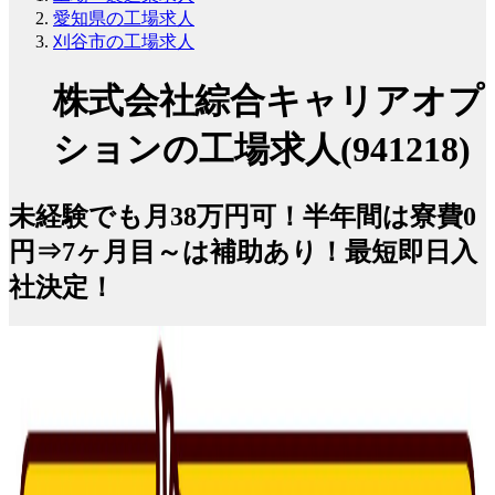
愛知県の工場求人
刈谷市の工場求人
株式会社綜合キャリアオプ
ションの工場求人(941218)
未経験でも月38万円可！半年間は寮費0
円⇒7ヶ月目～は補助あり！最短即日入
社決定！