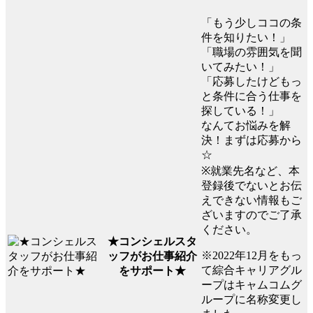
「もう少しココの条
件を知りたい！」
「職場の雰囲気を聞
いてみたい！」
「応募したけどもっ
と条件に合う仕事を
探している！」
なんてお悩みを解
決！まずは応募から
☆
※就業先名など、本
登録後でないとお伝
えできない情報もご
ざいますのでご了承
ください。
★コンシェルスタ
※2022年12月をもっ
ッフがお仕事紹介
て綜合キャリアグル
をサポート★
ープはキャムコムグ
ループに名称変更し