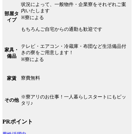
状況によって、一般物件・企業寮をそれぞれご案
内いたします
部屋タ
※寮による
イプ
もちろんご自宅からの通勤も歓迎です
テレビ・エアコン・冷蔵庫・布団など生活備品付
家具・
きの寮をご用意します！
備品
※寮による
寮費無料
家賃
※寮アリのお仕事！一人暮らしスタートにもピッ
その他
タリ♪
PRポイント