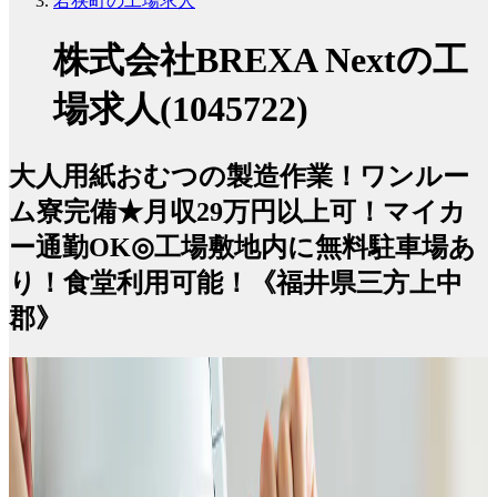
若狭町の工場求人
株式会社BREXA Nextの工
場求人(1045722)
大人用紙おむつの製造作業！ワンルー
ム寮完備★月収29万円以上可！マイカ
ー通勤OK◎工場敷地内に無料駐車場あ
り！食堂利用可能！《福井県三方上中
郡》