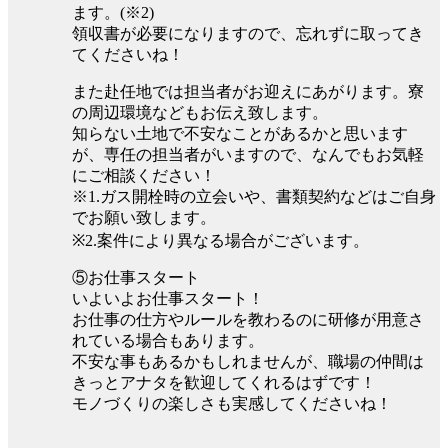
ます。(※2)
領収書が必要になりますので、忘れずに取ってき
てくださいね！
また赴任地では担当者がお迎えにあがります。寮
の周辺環境などもお伝え致します。
知らない土地で不安なことがあるかと思います
が、専任の担当者がいますので、なんでもお気軽
にご相談ください！
※1.ガス開栓時の立会いや、書類契約などはご自身
でお願い致します。
※2.案件により異なる場合がございます。
⑤お仕事スタート
いよいよお仕事スタート！
お仕事の仕方やルールを教わるのに研修が用意さ
れている場合もあります。
不安な事もあるかもしれませんが、職場の仲間は
きっとアナタを歓迎してくれるはずです！
モノづくりの楽しさも実感してくださいね！