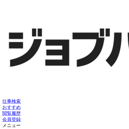
仕事検索
おすすめ
閲覧履歴
会員登録
メニュー