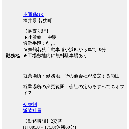
----------------------------------------------
車通勤OK
福井県 若狭町
【最寄り駅】
JR小浜線 上中駅
通勤手段：徒歩
※舞鶴若狭自動車道小浜ICから車で10分
★工場敷地内に無料駐車場あり
勤務地
就業場所：勤務地、その他会社が指定する範囲
就業場所の変更範囲：会社の定めるすべてのオフ
ィス
交替制
派遣社員
【勤務時間】2交替
[1] 08:30～17:30(休憩60分)