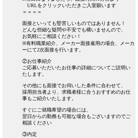
URLをクリックいただきご入室願います
＝＝＝＝
面接といっても堅苦しいものではありません！
どんな些細な疑問や不安でも構いませんので、
お気軽にご相談ください！
※有料職業紹介、メーカー面接雇用の場合、メーカ
ーにて2次面接を行います。
②お仕事紹介
ご応募いただいたお仕事の詳細についてご説明い
たします。
その他にも面接でお伺いした条件に合わせて、
採用担当者より、求職者様に合うおすすめのお仕
事もご紹介いたします。
すぐにご就職希望の場合には、
翌日からの勤務も可能な場合もございますのでご
相談ください
③内定