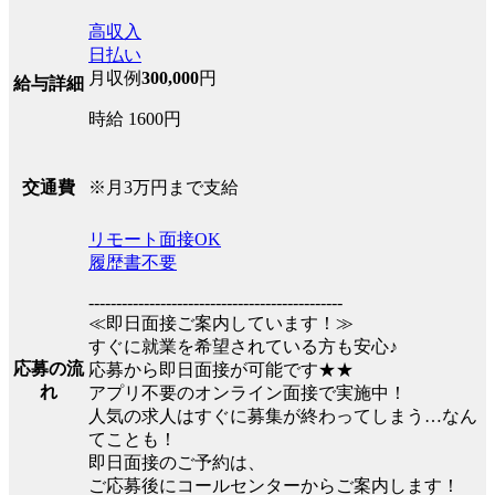
高収入
日払い
月収例
300,000
円
給与詳細
時給 1600円
※月3万円まで支給
交通費
リモート面接OK
履歴書不要
----------------------------------------------
≪即日面接ご案内しています！≫
すぐに就業を希望されている方も安心♪
応募の流
応募から即日面接が可能です★★
れ
アプリ不要のオンライン面接で実施中！
人気の求人はすぐに募集が終わってしまう…なん
てことも！
即日面接のご予約は、
ご応募後にコールセンターからご案内します！