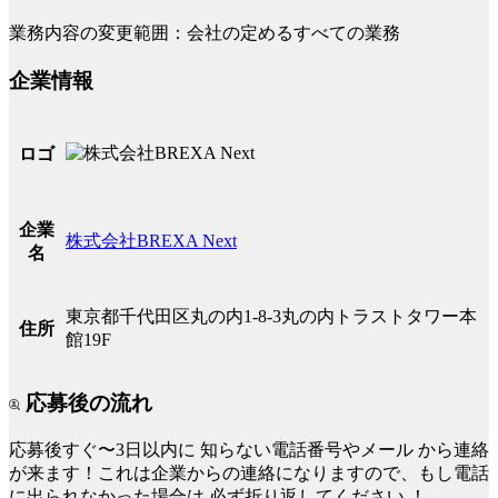
業務内容の変更範囲：会社の定めるすべての業務
企業情報
ロゴ
企業
株式会社BREXA Next
名
東京都千代田区丸の内1-8-3丸の内トラストタワー本
住所
館19F
応募後の流れ
応募後すぐ〜3日以内に
知らない電話番号やメール
から連絡
が来ます！これは企業からの連絡になりますので、もし電話
に出られなかった場合は
必ず折り返してください
！