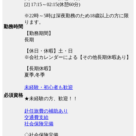
[2] 17:15～02:15(休憩60分)
※22時～5時は深夜勤務のため18歳以上の方に限
ります。
勤務時間
【勤務期間】
長期
【休日・休暇】土・日
※会社カレンダーによる【その他長期休暇あり】
【長期休暇】
夏季,冬季
未経験・初心者も歓迎
必須資格
★未経験の方、歓迎！！
赴任旅費の補助あり
交通費支給
社会保険完備
◇社会保険完備