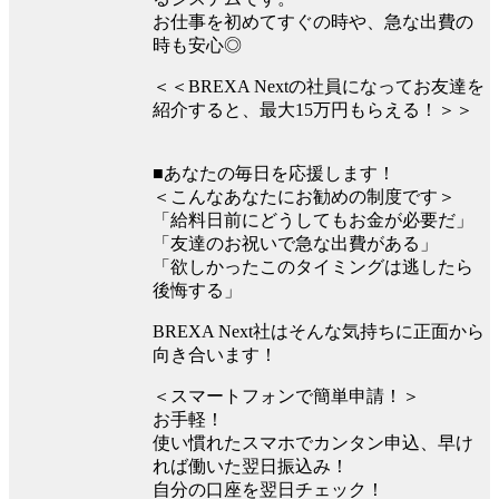
お仕事を初めてすぐの時や、急な出費の
時も安心◎
＜＜BREXA Nextの社員になってお友達を
紹介すると、最大15万円もらえる！＞＞
■あなたの毎日を応援します！
＜こんなあなたにお勧めの制度です＞
「給料日前にどうしてもお金が必要だ」
「友達のお祝いで急な出費がある」
「欲しかったこのタイミングは逃したら
後悔する」
BREXA Next社はそんな気持ちに正面から
向き合います！
＜スマートフォンで簡単申請！＞
お手軽！
使い慣れたスマホでカンタン申込、早け
れば働いた翌日振込み！
自分の口座を翌日チェック！