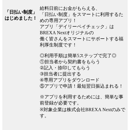
給料日前にお金がもらえる、
「日払い制度」
「日払い制度」をスマートに利用するた
はじめました！
めの専用アプリ！
アプリ「デイリーペイチェック」は
BREXA Nextオリジナルの
働く皆さんをスマートにサポートする福
利厚生制度です！
◎利用手順は簡単5ステップで完了◎
①担当者から契約書をもらう
②記入・捺印してもらう
③担当者に提出する
④専用アプリをダウンロード
⑤アプリで申請！最短翌日振込まれる！
※アプリを利用するためには、簡単な事
前登録が必要です。
※対象企業は株式会社BREXA Nextのみで
す。