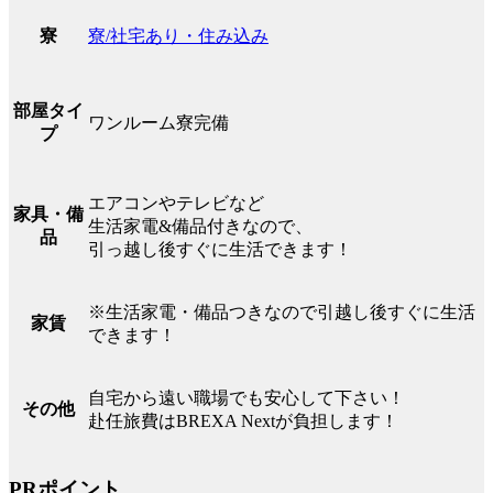
寮/社宅あり・住み込み
寮
部屋タイ
ワンルーム寮完備
プ
エアコンやテレビなど
家具・備
生活家電&備品付きなので、
品
引っ越し後すぐに生活できます！
※生活家電・備品つきなので引越し後すぐに生活
家賃
できます！
自宅から遠い職場でも安心して下さい！
その他
赴任旅費はBREXA Nextが負担します！
PRポイント