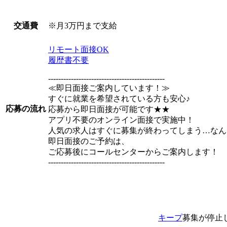
※月3万円まで支給
交通費
リモート面接OK
履歴書不要
----------------------------------------------
≪即日面接ご案内しています！≫
すぐに就業を希望されている方も安心♪
応募の流れ
応募から即日面接が可能です★★
アプリ不要のオンライン面接で実施中！
人気の求人はすぐに募集が終わってしまう…なん
即日面接のご予約は、
ご応募後にコールセンターからご案内します！
----------------------------------------------
キープ
募集が停止