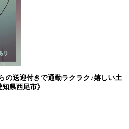
らの送迎付きで通勤ラクラク♪嬉しい土
愛知県西尾市》