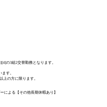
3][4]の3組2交替勤務となります。
います。
歳以上の方に限ります。
ダーによる【その他長期休暇あり】