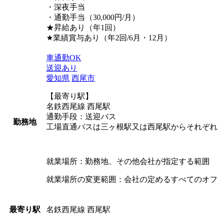
・深夜手当
・通勤手当（30,000円/月）
★昇給あり（年1回）
★業績賞与あり（年2回/6月・12月）
車通勤OK
送迎あり
愛知県
西尾市
【最寄り駅】
名鉄西尾線 西尾駅
通勤手段：送迎バス
勤務地
工場直通バスは三ヶ根駅又は西尾駅からそれぞれ
就業場所：勤務地、その他会社が指定する範囲
就業場所の変更範囲：会社の定めるすべてのオフ
名鉄西尾線 西尾駅
最寄り駅