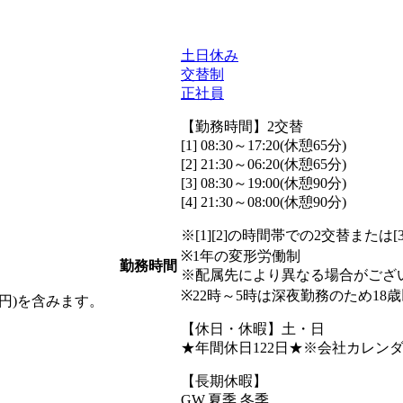
土日休み
交替制
正社員
【勤務時間】2交替
[1] 08:30～17:20(休憩65分)
[2] 21:30～06:20(休憩65分)
[3] 08:30～19:00(休憩90分)
[4] 21:30～08:00(休憩90分)
※[1][2]の時間帯での2交替または[
※1年の変形労働制
勤務時間
※配属先により異なる場合がござ
※22時～5時は深夜勤務のため18
00円)を含みます。
【休日・休暇】土・日
★年間休日122日★※会社カレン
【長期休暇】
GW,夏季,冬季