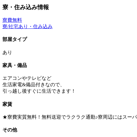
寮・住み込み情報
寮費無料
寮/社宅あり・住み込み
部屋タイプ
あり
家具・備品
エアコンやテレビなど
生活家電&備品付きなので、
引っ越し後すぐに生活できます！
家賃
★寮費実質無料！無料送迎でラクラク通勤♪寮周辺にはスーパ
その他