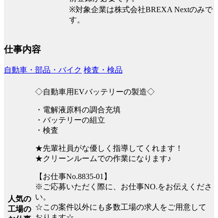
※対象企業は株式会社BREXA Nextのみで
す。
仕事内容
自動車・部品・バイク
検査・検品
◇自動車用EVバッテリーの製造◇
・電解液原料の調合充填
・バッテリーの組立
・検査
★先輩社員がな優しく指導してくれます！
★クリーンルームでの作業になります♪
【お仕事No.8835-01】
※ご応募いただく際に、お仕事NO.をお伝えくださ
い。
人気の
☆この案件以外にも多数工場の求人をご用意して
工場の
おります☆