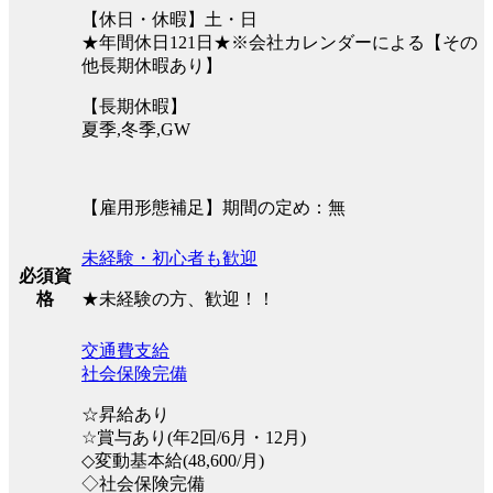
【休日・休暇】土・日
★年間休日121日★※会社カレンダーによる【その
他長期休暇あり】
【長期休暇】
夏季,冬季,GW
【雇用形態補足】期間の定め：無
未経験・初心者も歓迎
必須資
★未経験の方、歓迎！！
格
交通費支給
社会保険完備
☆昇給あり
☆賞与あり(年2回/6月・12月)
◇変動基本給(48,600/月)
◇社会保険完備