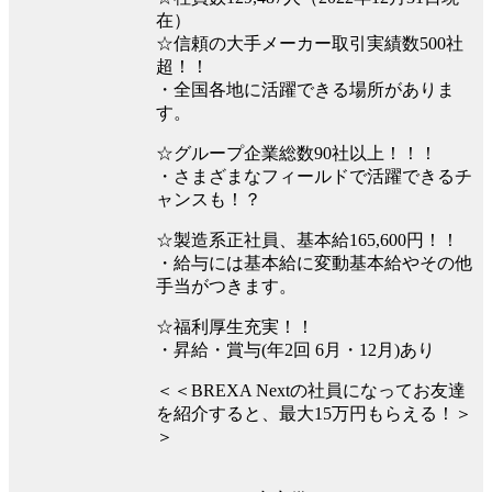
在）
☆信頼の大手メーカー取引実績数500社
超！！
・全国各地に活躍できる場所がありま
す。
☆グループ企業総数90社以上！！！
・さまざまなフィールドで活躍できるチ
ャンスも！？
☆製造系正社員、基本給165,600円！！
・給与には基本給に変動基本給やその他
手当がつきます。
☆福利厚生充実！！
・昇給・賞与(年2回 6月・12月)あり
＜＜BREXA Nextの社員になってお友達
を紹介すると、最大15万円もらえる！＞
＞