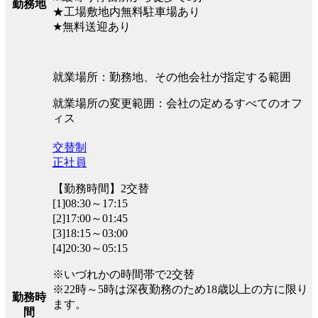
勤務地
★工場敷地内無料駐車場あり
★無料送迎あり
就業場所：勤務地、その他会社が指定する範囲
就業場所の変更範囲：会社の定めるすべてのオフ
ィス
交替制
正社員
【勤務時間】2交替
[1]08:30～17:15
[2]17:00～01:45
[3]18:15～03:00
[4]20:30～05:15
※いづれかの時間帯で2交替
※22時～5時は深夜勤務のため18歳以上の方に限り
勤務時
ます。
間