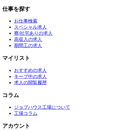
仕事を探す
お仕事検索
スペシャル求人
寮/社宅ありの求人
高収入の求人
期間工の求人
マイリスト
おすすめの求人
キープ中の求人
求人の閲覧履歴
コラム
ジョブハウス工場について
工場コラム
アカウント