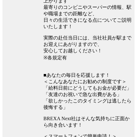
上がります
最寄りのコンビニやスーパーの情報、駅
や職場までの距離など、
日々の生活できになる点についてご説明
いたします！
実際の赴任当日には、当社社員が駅まで
お迎えにあがりますので、
安心してお越しください！
※各規定有
■あなたの毎日を応援します！
＜こんなあなたにお勧めの制度です＞
「給料日前にどうしてもお金が必要だ」
「友達のお祝いで急な出費がある」
「欲しかったこのタイミングは逃したら
後悔する」
BREXA Next社はそんな気持ちに正面か
ら向き合います！
＜スマートフォンで簡単申請！＞