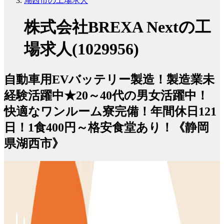
湖西市の工場求人
株式会社BREXA Nextの工
場求人(1029956)
自動車用EVバッテリー製造！製造業未
経験活躍中★20～40代の男女活躍中！
快適なワンルーム寮完備！年間休日121
日！1食400円～格安食堂あり！《静岡
県湖西市》