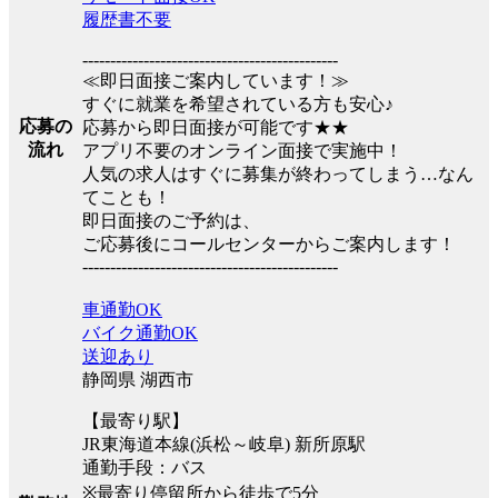
履歴書不要
----------------------------------------------
≪即日面接ご案内しています！≫
すぐに就業を希望されている方も安心♪
応募の
応募から即日面接が可能です★★
流れ
アプリ不要のオンライン面接で実施中！
人気の求人はすぐに募集が終わってしまう…なん
てことも！
即日面接のご予約は、
ご応募後にコールセンターからご案内します！
----------------------------------------------
車通勤OK
バイク通勤OK
送迎あり
静岡県 湖西市
【最寄り駅】
JR東海道本線(浜松～岐阜) 新所原駅
通勤手段：バス
※最寄り停留所から徒歩で5分