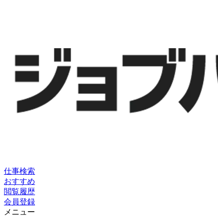
仕事検索
おすすめ
閲覧履歴
会員登録
メニュー