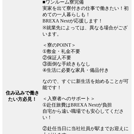
■ワンルーム寮完備
実家を出て寮付きの仕事で働きたい！初
めての一人暮らしも！
BREXA Nextが応援します！
※就業先によっては、異なる場合がござ
います。
＜寮のPOINT＞
①敷金・礼金不要
②保証人不要
③面倒な手続きもなし
④生活に必要な家具・備品付き
なので、すぐに新生活を始めることが可
能です！
住み込みで働き
＜入寮者へのサポート＞
たい方必見！
①赴任旅費はBREXA Nextが負担
自宅から遠い職場でも安心してくださ
い！
②赴任当日に当社社員が駅までお迎えに