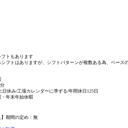
シフトもあります
るシフトはありますが、シフトパターンが複数ある為、ベース
制
0分
/土日休み/工場カレンダーに準ずる/年間休日125日
暇・年末年始休暇
足】期間の定め：無