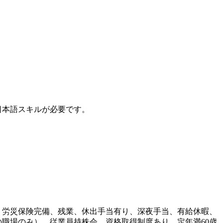
本語スキルが必要です。
・労災保険完備、残業、休出手当有り、深夜手当、有給休暇、
職場のみ）、従業員持株会、資格取得制度あり、定年満60歳