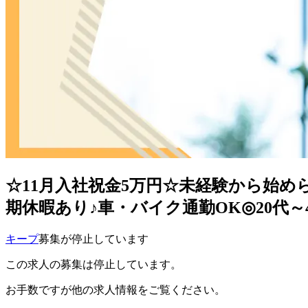
☆11月入社祝金5万円☆未経験から始
期休暇あり♪車・バイク通勤OK◎20代～
キープ
募集が停止しています
この求人の募集は停止しています。
お手数ですが他の求人情報をご覧ください。