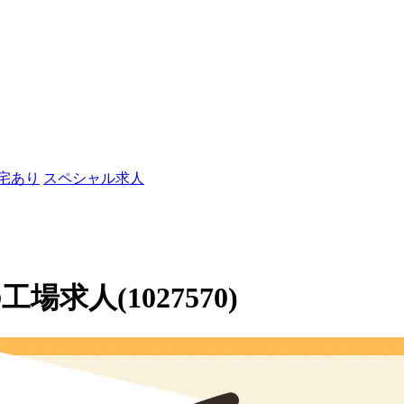
社宅あり
スペシャル求人
求人(1027570)