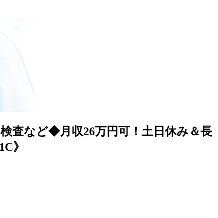
検査など◆月収26万円可！土日休み＆長
1C》