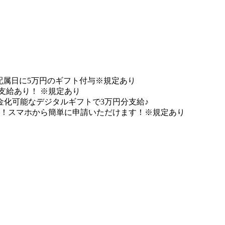
員★配属日に5万円のギフト付与※規定あり
円支給あり！ ※規定あり
化可能なデジタルギフトで3万円分支給♪
能！スマホから簡単に申請いただけます！※規定あり