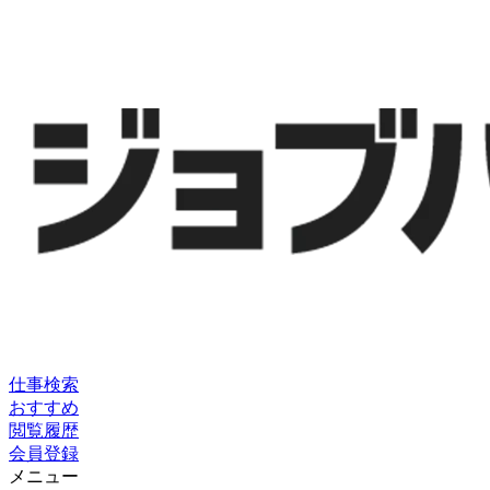
仕事検索
おすすめ
閲覧履歴
会員登録
メニュー