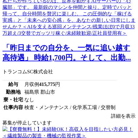
「昨日までの自分を、一気に追い越す
高待遇」 時給1,700円。そして、出勤...
トランコムSC株式会社
給与
月収例
415,775
円
勤務地
福島県 郡山市
寮・社宅
なし
仕事内容
検査・メンテナンス / 化学系工場 / 交替制
詳細を表示
募集が停止しています