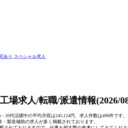
社宅あり
スペシャル求人
の工場求人/転職/派遣情報
(2026/
)・20代活躍中の平均月収は245,124円、求人件数は490件
作・製造補助の求人が多く掲載されております。
掲載されておりますので、仕事を探す際の参考にしてみてくださ