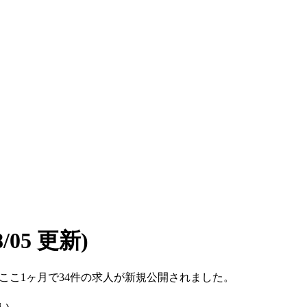
08/05 更新)
です。ここ1ヶ月で34件の求人が新規公開されました。
い。