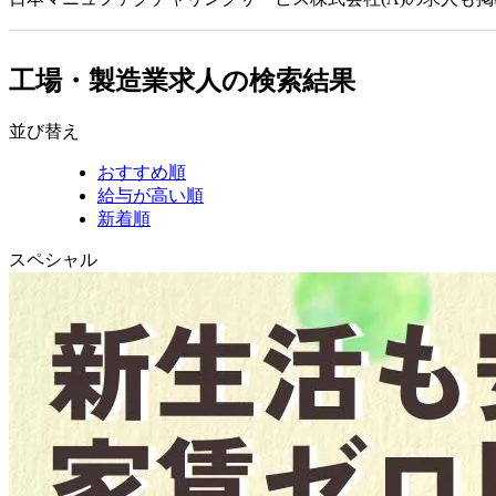
工場・製造業求人の検索結果
並び替え
おすすめ順
給与が高い順
新着順
スペシャル