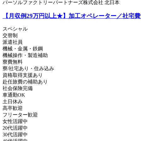
パーソルファクトリーパートナーズ株式会社 北日本
【月収例29万円以上★】加工オペレーター／社宅費無
スペシャル
交替制
派遣社員
機械・金属・鉄鋼
機械操作・製造補助
寮費無料
寮/社宅あり・住み込み
資格取得支援あり
赴任旅費の補助あり
社会保険完備
車通勤OK
土日休み
高卒歓迎
フリーター歓迎
女性活躍中
20代活躍中
30代活躍中