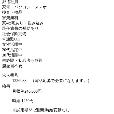
派遣社員
家電・パソコン・スマホ
検査・検品
寮費無料
寮/社宅あり・住み込み
赴任旅費の補助あり
社会保険完備
車通勤OK
女性活躍中
20代活躍中
30代活躍中
未経験・初心者も歓迎
履歴書不要
求人番号
1226933 （電話応募で必要になります。）
給与
月収例
240,000
円
時給 1250円
※試用期間(2週間)時給変動なし