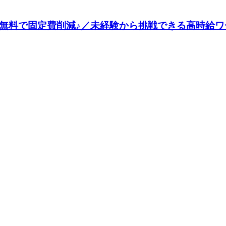
料で固定費削減♪／未経験から挑戦できる高時給ワーク♪《