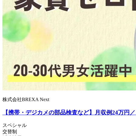
株式会社BREXA Next
【携帯・デジカメの部品検査など】月収例24万円
スペシャル
交替制