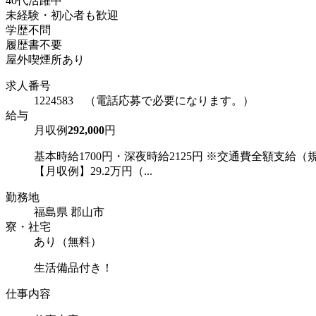
40代活躍中
未経験・初心者も歓迎
学歴不問
履歴書不要
屋外喫煙所あり
求人番号
1224583 （電話応募で必要になります。）
給与
月収例
292,000
円
基本時給1700円・深夜時給2125円 ※交通費全額支給（
【月収例】29.2万円（...
勤務地
福島県 郡山市
寮・社宅
あり（無料）
生活備品付き！
仕事内容