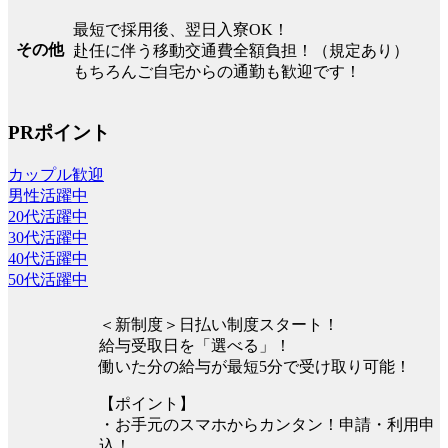
最短で採用後、翌日入寮OK！
その他
赴任に伴う移動交通費全額負担！（規定あり）
もちろんご自宅からの通勤も歓迎です！
PRポイント
カップル歓迎
男性活躍中
20代活躍中
30代活躍中
40代活躍中
50代活躍中
＜新制度＞日払い制度スタート！
給与受取日を「選べる」！
働いた分の給与が最短5分で受け取り可能！
【ポイント】
・お手元のスマホからカンタン！申請・利用申
込！