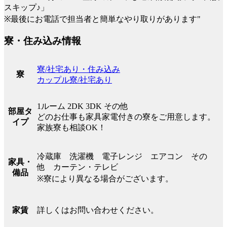
スキップ♪」
※最後にお電話で担当者と簡単なやり取りがあります"
寮・住み込み情報
寮/社宅あり・住み込み
寮
カップル寮/社宅あり
1ルーム 2DK 3DK その他
部屋タ
どのお仕事も家具家電付きの寮をご用意します。
イプ
家族寮も相談OK！
冷蔵庫 洗濯機 電子レンジ エアコン その
家具・
他 カーテン・テレビ
備品
※寮により異なる場合がございます。
詳しくはお問い合わせください。
家賃