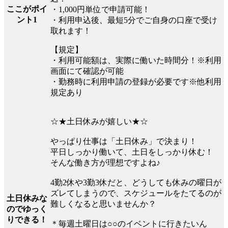
ここがポイ
・1,000円単位で申請可能！
ント1
・利用申込後、最短5分でご自身の口座で受け
取れます！
【規定】
・利用可能額は、実際に働いた時間分！※利用
画面にて確認が可能
・勤務時に利用申請の登録が必要です※他利用
規定あり
☆★土日休みが嬉しい★☆
やっぱり仕事は「土日休み」で決まり！
平日しっかり働いて、土日をしっかり休む！
そんな働き方が理想ですよね♪
4勤2休や3勤3休だと、どうしても休みの曜日が
ズレてしまうので、スケジュールをたてるのが
土日休みな
難しくなると思いませんか？
のでゆっく
りできる！
＊毎週土曜日は○○のイベントに行きたいん