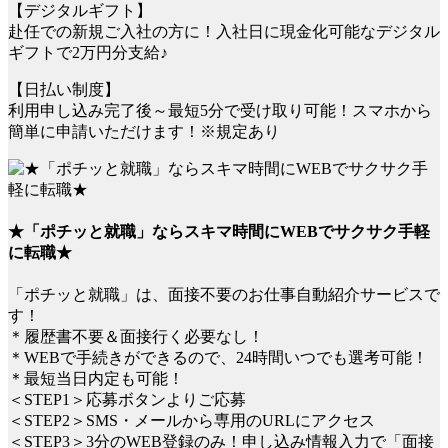
【デジタルギフト】
赴任での新規ご入社の方に！入社日に現金化可能なデジタル
ギフトで2万円分支給♪
【日払い制度】
利用申し込み完了後～最短5分で受け取り可能！スマホから
簡単に申請いただけます！※規定あり
★「ポチッと就職」ならスキマ時間にWEBでサクサク手軽
に転職★
「ポチッと就職」は、面接不要のお仕事自動紹介サービスで
す！
＊履歴書不要＆面接行く必要なし！
＊WEBで手続きができるので、24時間いつでも選考可能！
＊最短当日内定も可能！
＜STEP1＞応募ボタンよりご応募
＜STEP2＞SMS・メールから専用のURLにアクセス
＜STEP3＞3分のWEB登録のみ！申し込み情報入力で「面接