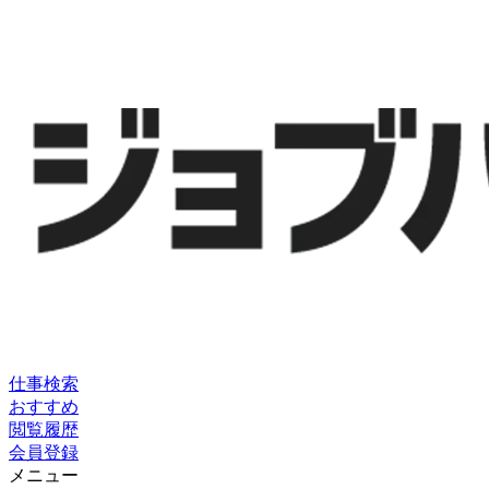
仕事検索
おすすめ
閲覧履歴
会員登録
メニュー