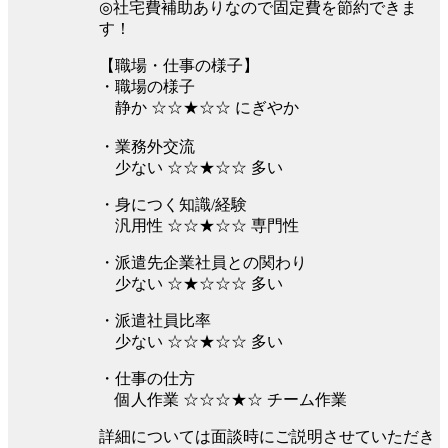
◎社宅費補助ありなので固定費を節約できま
す！
【職場・仕事の様子】
・職場の様子
静か ☆☆★☆☆ にぎやか
・業務外交流
少ない ☆☆★☆☆ 多い
・身につく知識/経験
汎用性 ☆☆★☆☆ 専門性
・派遣先企業社員との関わり
少ない ☆★☆☆☆ 多い
・派遣社員比率
少ない ☆☆★☆☆ 多い
・仕事の仕方
個人作業 ☆☆☆★☆ チーム作業
詳細については面談時にご説明させていただき