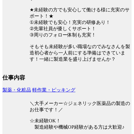
★未経験の方でも安心して働ける様に充実のサ
ポート！★
①未経験でも安心！充実の研修あり！
②先輩社員が優しくサポート！
③周りのフォロー体制も充実！
そもそも未経験が多い職場なのでみなさんを製
造初心者から一人前にする準備はできていま
す！一緒に製造業を盛り上げませんか？
仕事内容
製薬・化粧品
軽作業・ピッキング
＼大手メーカー☆ジェネリック医薬品の製造の
お仕事です！／
☆未経験OK！
製造経験や機械OP経験がある方は大歓迎♪