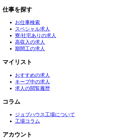
仕事を探す
お仕事検索
スペシャル求人
寮/社宅ありの求人
高収入の求人
期間工の求人
マイリスト
おすすめの求人
キープ中の求人
求人の閲覧履歴
コラム
ジョブハウス工場について
工場コラム
アカウント