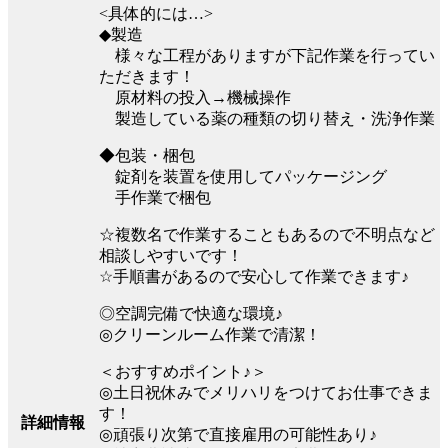
<具体的には…>
◆製造
様々な工程がありますが下記作業を行ってい
ただきます！
原材料の投入→機械操作
製造している薬の種類の切り替え・洗浄作業
◆包装・梱包
錠剤を装置を使用してパッケージング
手作業で梱包
☆複数名で作業することもあるので不明点など
相談しやすいです！
☆手順書があるので安心して作業できます♪
◎空調完備で快適な環境♪
◎クリーンルーム作業で清潔！
＜おすすめポイント♪＞
◎土日祝休みでメリハリをつけてお仕事できま
す！
詳細情報
◎頑張り次第で直接雇用の可能性あり♪