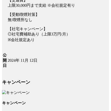
【交通費】
上限30,000円まで支給 ※会社規定有り
【受動喫煙対策】
無:喫煙所なし
【社宅キャンペーン】
◎社宅費補助あり（上限3万円/月）
※会社規定あり
公
2024年 11月 12日
開
日
キャンペーン
キャンペーン