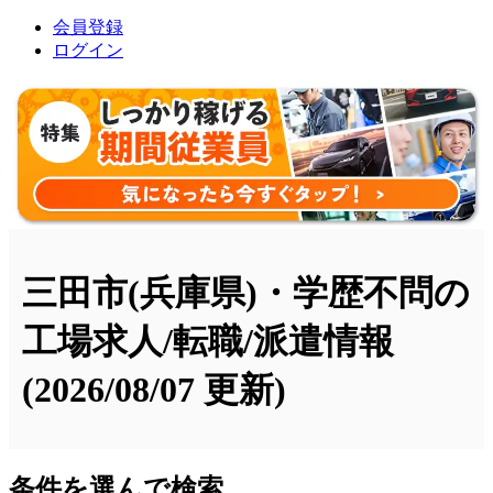
会員登録
ログイン
三田市(兵庫県)・学歴不問の
工場求人/転職/派遣情報
(2026/08/07 更新)
条件を選んで検索