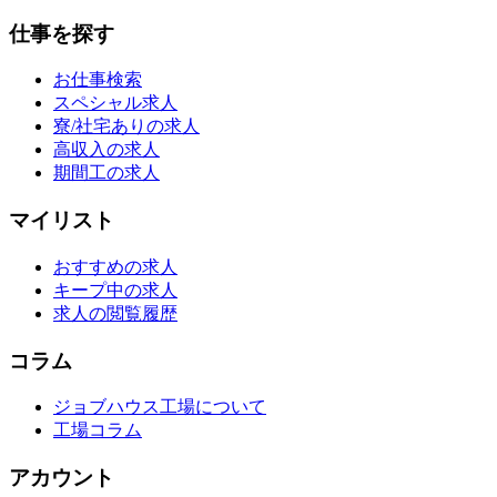
仕事を探す
お仕事検索
スペシャル求人
寮/社宅ありの求人
高収入の求人
期間工の求人
マイリスト
おすすめの求人
キープ中の求人
求人の閲覧履歴
コラム
ジョブハウス工場について
工場コラム
アカウント