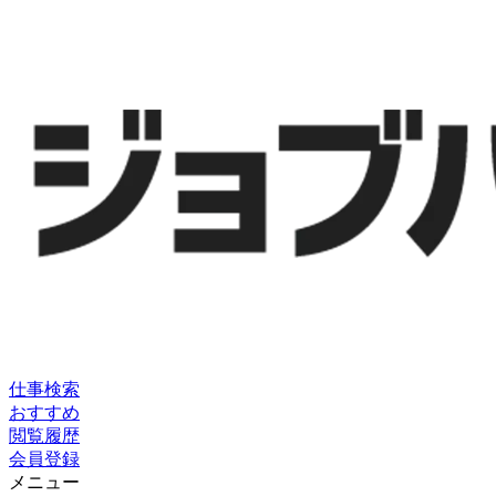
仕事検索
おすすめ
閲覧履歴
会員登録
メニュー