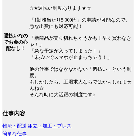
☆★週払い制度あります★☆
「1勤務当たり5,000円」の申請が可能なので、
急な出費にも対応可能！
週払いなの
「新商品が売り切れちゃうかも！早く買わなき
でお金の心
ゃ！」
配なし！
「急な予定が入ってしまった！」
「未払いでスマホが止まっちゃう！」
他の仕事ではなかなかない「週払い」という制
度。
もしかしたら、工場求人ならではかもしれませ
んね☆
そんな時に大活躍の制度です♪
仕事内容
物流・配送
組立・加工・プレス
簡単な仕事