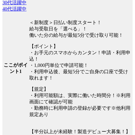
30代活躍中
40代活躍中
＜新制度＞日払い制度スタート！
給与受取日を「選べる」！
働いた分の給与が最短5分で受け取り可能！
【ポイント】
・お手元のスマホからカンタン！申請・利用申
込！
ここがポイ
・1,000円単位で申請可能！
ント1
・利用申込後、最短5分でご自身の口座で受け
取れます！
【規定】
・利用可能額は、実際に働いた時間分！※利用
画面にて確認が可能
・勤務時に利用申請の登録が必要です※他利用
規定あり
【半分以上が未経験！製造デビュー大募集！】