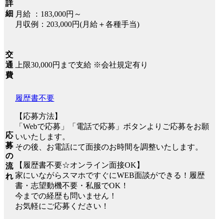
詳
細
月給 ：183,000円～
月収例：203,000円(月給＋各種手当)
交
上限30,000円まで支給 ※会社規定有り
通
費
履歴書不要
【応募方法】
「Webで応募」「電話で応募」ボタンよりご応募をお願
応
いいたします。
募
その後、お電話にて面接のお時間を調整いたします。
の
【履歴書不要☆オンライン面接OK】
流
家にいながらスマホですぐにWEB面談ができる！履歴
れ
書・志望動機不要・私服でOK！
今までの経歴も問いません！
お気軽にご応募ください！