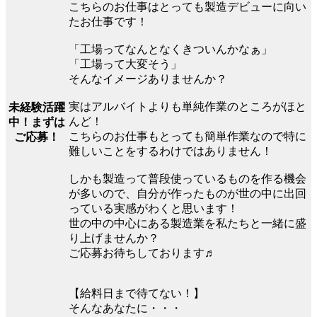
こちらのお仕事はとっても製造デビューに向い
たお仕事です！
「工場ってなんとなくきついんかなぁ」
「工場って大変そう」
そんなイメージありませんか？
実はアルバイトよりも単純作業のところがほと
未経験活躍
んど！
中！まずは
こちらのお仕事もとっても簡単作業なので特に
ご応募！
難しいことをするわけではありません！
しかも製造って普段使っているものを作る機会
が多いので、自分が作ったものが世の中に出回
っている実感がわくと思います！
世の中の中心にある製造業を私たちと一緒に盛
り上げませんか？
ご応募お待ちしております♬
【給料日まで待てない！】
そんなあなたに・・・