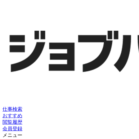
仕事検索
おすすめ
閲覧履歴
会員登録
メニュー