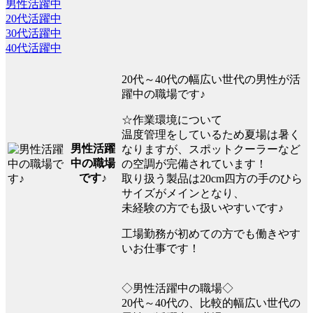
男性活躍中
20代活躍中
30代活躍中
40代活躍中
20代～40代の幅広い世代の男性が活
躍中の職場です♪
☆作業環境について
温度管理をしているため夏場は暑く
男性活躍
なりますが、スポットクーラーなど
中の職場
の空調が完備されています！
です♪
取り扱う製品は20cm四方の手のひら
サイズがメインとなり、
未経験の方でも扱いやすいです♪
工場勤務が初めての方でも働きやす
いお仕事です！
◇男性活躍中の職場◇
20代～40代の、比較的幅広い世代の