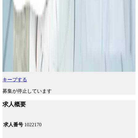
キープする
募集が停止しています
求人概要
求人番号
1022170