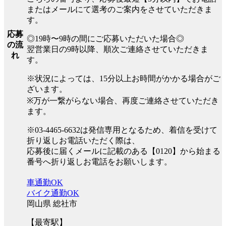
またはメールにて選考のご案内をさせていただきま
す。
応募
◎19時〜9時の間にご応募いただいた場合◎
の流
翌営業日の9時以降、順次ご連絡させていただきま
れ
す。
※状況によっては、15分以上お時間がかかる場合がご
ざいます。
※万が一繋がらない場合、再度ご連絡させていただき
ます。
※03-4465-6632は発信専用となるため、着信を受けて
折り返しお電話いただく際は、
応募後に届くメールに記載のある【0120】から始まる
番号へ折り返しお電話をお願いします。
車通勤OK
バイク通勤OK
岡山県 総社市
【最寄駅】