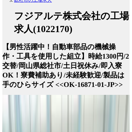
総社市の工場求人
フジアルテ株式会社の工場
求人(1022170)
【男性活躍中！自動車部品の機械操
作・工具を使用した組立】時給1300円/2
交替/岡山県総社市/土日祝休み/即入寮
OK！寮費補助あり/未経験歓迎/製品は
手のひらサイズ <<OK-16871-01-JP>>