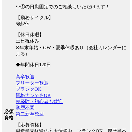
※①の日勤固定でのご相談もいただけます！
【勤務サイクル】
5勤2休
【休日休暇】
土日祝休み
※年末年始・GW・夏季休暇あり（会社カレンダーに
よる）
◆年間休日120日
高卒歓迎
フリーター歓迎
ブランクOK
資格ナシでもOK
未経験・初心者も歓迎
学歴不問
必須
第二新卒歓迎
資格
【応募資格】
製造業未経験の方大活躍中、ブランクOK、履歴書不