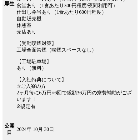
厚生
食堂あり（1食あたり300円程度/夜間利用可）
仕出し弁当あり（1食あたり600円程度）
自動販売機
休憩室
売店あり
【受動喫煙対策】
工場全面禁煙（喫煙スペースなし）
【工場駐車場】
あり（無料）
【入社特典について】
☆ご入寮の方
2ヶ月毎に6万円×6回で総額36万円の寮費補助がござ
います！
※規定有
公開
2024年 10月 30日
日