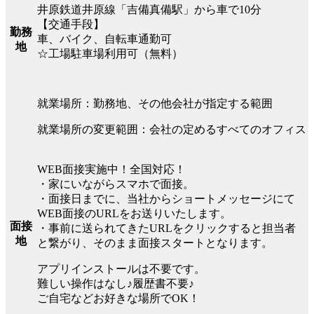
井原鉄道井原線「吉備真備駅」から車で10分
【交通手段】
勤務
車、バイク、自転車通勤可
地
☆工場駐車場利用可（無料）
就業場所：勤務地、その他会社が指定する範囲
就業場所の変更範囲：会社の定めるすべてのオフィス
WEB面接実施中！全国対応！
・家にいながらスマホで面接。
・面接日までに、当社からショートメッセージにて
WEB面接のURLをお送りいたします。
面接
・事前に送られてきたURLをクリックすると担当者
地
と繋がり、そのまま面接スタートとなります。
アプリインストールは不要です。
難しい操作はなし♪履歴書不要♪
ご自宅などお好きな場所でOK！