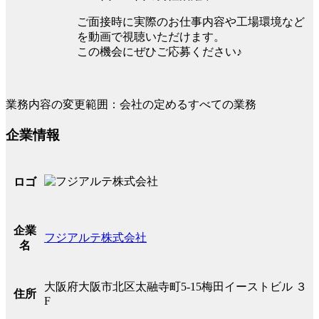
ご面接時に実際のお仕事内容や工場環境など
を動画で視聴いただけます。
この機会にぜひご応募ください♪
業務内容の変更範囲：会社の定めるすべての業務
企業情報
ロゴ
企業
フジアルテ株式会社
名
大阪府大阪市北区太融寺町5-15梅田イーストビル ３
住所
F