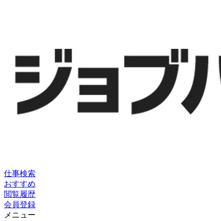
仕事検索
おすすめ
閲覧履歴
会員登録
メニュー