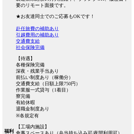
要のリモート面接です。
★お友達同士でのご応募もOKです！
赴任旅費の補助あり
引越費用の補助あり
交通費支給
社会保険完備
【待遇】
各種保険完備
深夜・残業手当あり
前払い制度あり（稼働分）
交通費支給（日額上限750円）
作業服一式貸与（1着目）
寮完備
有給休暇
退職金制度あり
※各規定有
【工場内施設】
福利
食事スペースあり（弁当持ち込み可/夜間利用可）