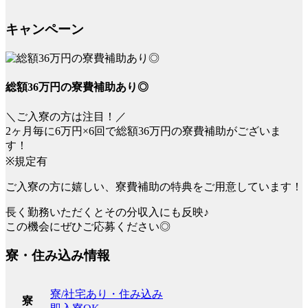
キャンペーン
総額36万円の寮費補助あり◎
＼ご入寮の方は注目！／
2ヶ月毎に6万円×6回で総額36万円の寮費補助がございま
す！
※規定有
ご入寮の方に嬉しい、寮費補助の特典をご用意しています！
長く勤務いただくとその分収入にも反映♪
この機会にぜひご応募ください◎
寮・住み込み情報
寮/社宅あり・住み込み
寮