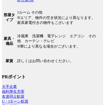
即入寮OK
1ルーム その他
部屋タ
※エリア、物件の空き状況により異なります。
イプ
家具家電付きの物件もございます
冷蔵庫 洗濯機 電子レンジ エアコン その
家具・
他 カーテン・テレビ
備品
※寮により異なる場合がございます。
詳しくはお問い合わせください。
家賃
PRポイント
大手企業
福利厚生充実
友達同士歓迎
U・Iターン歓迎