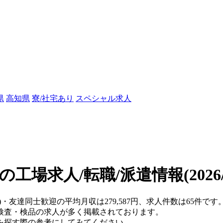
県
高知県
寮/社宅あり
スペシャル求人
の工場求人/転職/派遣情報
(202
)・友達同士歓迎の平均月収は279,587円、求人件数は65件です
検査・検品の求人が多く掲載されております。
を探す際の参考にしてみてください。