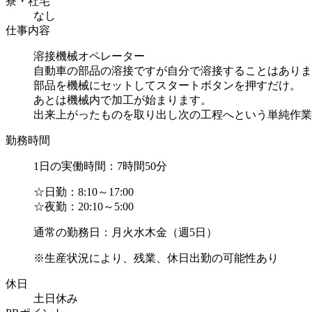
寮・社宅
なし
仕事内容
溶接機械オペレーター
自動車の部品の溶接ですが自分で溶接することはありま
部品を機械にセットしてスタートボタンを押すだけ。
あとは機械内で加工が始まります。
出来上がったものを取り出し次の工程へという単純作業と
勤務時間
1日の実働時間：7時間50分
☆日勤：8:10～17:00
☆夜勤：20:10～5:00
通常の勤務日：月火水木金（週5日）
※生産状況により、残業、休日出勤の可能性あり
休日
土日休み