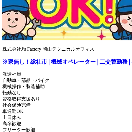
株式会社J’s Factory 岡山テクニカルオフィス
※寮無し！総社市│機械オペレーター│二交替勤務
派遣社員
自動車・部品・バイク
機械操作・製造補助
転勤なし
資格取得支援あり
社会保険完備
車通勤OK
土日休み
高卒歓迎
フリーター歓迎