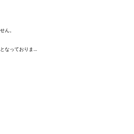
せん。
なっておりま...