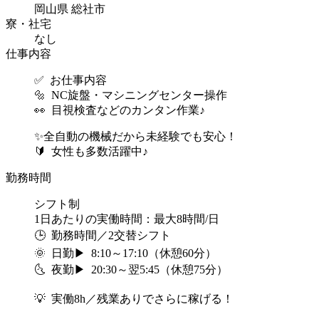
岡山県 総社市
寮・社宅
なし
仕事内容
✅ お仕事内容
🔩 NC旋盤・マシニングセンター操作
👀 目視検査などのカンタン作業♪
✨全自動の機械だから未経験でも安心！
🔰 女性も多数活躍中♪
勤務時間
シフト制
1日あたりの実働時間：最大8時間/日
🕒 勤務時間／2交替シフト
🌞 日勤▶ 8:10～17:10（休憩60分）
🌜 夜勤▶ 20:30～翌5:45（休憩75分）
💡 実働8h／残業ありでさらに稼げる！