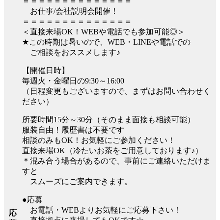
＝＝＝＝＝＝＝＝＝＝＝＝＝＝
お仕事/会社説明会開催！
＝＝＝＝＝＝＝＝＝＝＝＝＝＝
＜直接来場OK！WEBや電話でも参加可能◎＞
★この時期は暑いので、WEB・LINEや電話での
ご相談をおススメします♪
【開催日時】
毎週火・金曜日の9:30～16:00
（日程変更もございますので、まずはお問い合わせく
ださい）
所要時間15分～30分（そのまま面接も相談可能）
服装自由！履歴書は不要です
相談のみもOK！お気軽にご参加ください！
直接来場OK（冷たいお茶をご用意しております♪）
＊混み合う場合があるので、事前にご連絡いただけま
すと
スムーズにご案内できます。
●応募
お電話・WEBよりお気軽にご応募下さい！
応