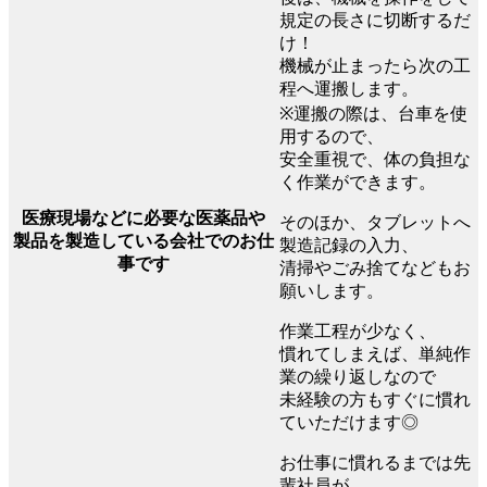
規定の長さに切断するだ
け！
機械が止まったら次の工
程へ運搬します。
※運搬の際は、台車を使
用するので、
安全重視で、体の負担な
く作業ができます。
医療現場などに必要な医薬品や
そのほか、タブレットへ
製品を製造している会社でのお仕
製造記録の入力、
事です
清掃やごみ捨てなどもお
願いします。
作業工程が少なく、
慣れてしまえば、単純作
業の繰り返しなので
未経験の方もすぐに慣れ
ていただけます◎
お仕事に慣れるまでは先
輩社員が