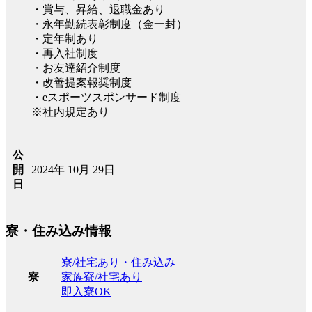
・賞与、昇給、退職金あり
・永年勤続表彰制度（金一封）
・定年制あり
・再入社制度
・お友達紹介制度
・改善提案報奨制度
・eスポーツスポンサード制度
※社内規定あり
公
2024年 10月 29日
開
日
寮・住み込み情報
寮/社宅あり・住み込み
家族寮/社宅あり
寮
即入寮OK