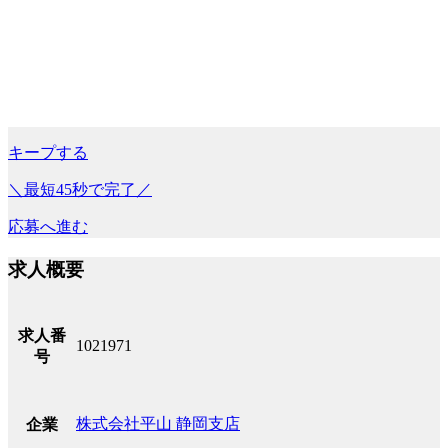
キープする
＼最短45秒で完了／
応募へ進む
求人概要
求人番
1021971
号
株式会社平山 静岡支店
企業