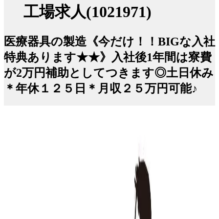
工場求人(1021971)
医療器具の製造《今だけ！！BIGな入社
特典あります★★》入社後1年間は寮費
が2万円補助としてつきます◎土日休み
＊年休１２５日＊月収２５万円可能♪