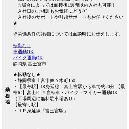
☆場合によっては面接後1週間以内入社も可能！
入社日のご相談もお気軽にどうぞ！
入社後のサポートや引越サポートもお任せください
★
※労働条件の詳細については面談時にお伝えします。
転勤なし
車通勤OK
バイク通勤OK
静岡県 富士宮市
★転勤なし★
・静岡県富士宮市舞々木町150
・【最寄駅】JR身延線 富士宮駅から車で約20分 【最
勤
寄IC】富士IC ＊自転車・バイク・マイカー通勤OK！
務
（工場周辺に無料駐車場あり）
地
【最寄り駅】
・ＪＲ身延線「富士宮駅」