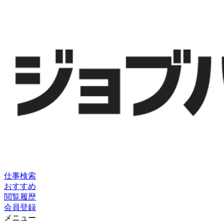
仕事検索
おすすめ
閲覧履歴
会員登録
メニュー