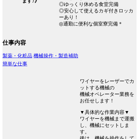
ます♪》
◎ゆっくり休める食堂完備
◎安心して使えるカギ付きロッカ
ーあり！
◎通勤に便利な個室寮完備＊
仕事内容
製薬・化粧品
機械操作・製造補助
簡単な仕事
ワイヤーをレーザーでカ
ットする機械の
機械オペレーター業務を
お任せします！
▼具体的な作業内容▼
ワイヤーを機械まで運搬
し、機械にセットしま
す。
後は、機械を操作をして