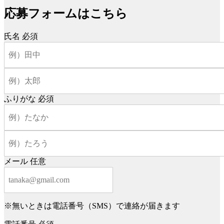
応募フォームはこちら
氏名
必須
ふりがな
必須
メール
任意
※無いときは電話番号（SMS）で連絡が届きます