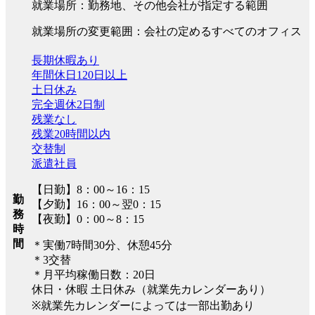
就業場所：勤務地、その他会社が指定する範囲
就業場所の変更範囲：会社の定めるすべてのオフィス
長期休暇あり
年間休日120日以上
土日休み
完全週休2日制
残業なし
残業20時間以内
交替制
派遣社員
【日勤】8：00～16：15
勤
【夕勤】16：00～翌0：15
務
【夜勤】0：00～8：15
時
間
＊実働7時間30分、休憩45分
＊3交替
＊月平均稼働日数：20日
休日・休暇 土日休み（就業先カレンダーあり）
※就業先カレンダーによっては一部出勤あり