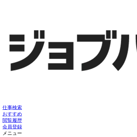
仕事検索
おすすめ
閲覧履歴
会員登録
メニュー