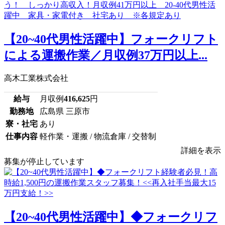
【20~40代男性活躍中】フォークリフト
による運搬作業／月収例37万円以上...
高木工業株式会社
給与
月収例
416,625
円
勤務地
広島県 三原市
寮・社宅
あり
仕事内容
軽作業・運搬 / 物流倉庫 / 交替制
詳細を表示
募集が停止しています
【20~40代男性活躍中】◆フォークリフ