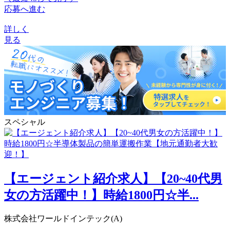
応募へ進む
詳しく
見る
スペシャル
【エージェント紹介求人】【20~40代男
女の方活躍中！】時給1800円☆半...
株式会社ワールドインテック(A)