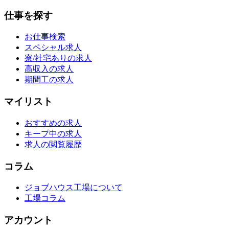
仕事を探す
お仕事検索
スペシャル求人
寮/社宅ありの求人
高収入の求人
期間工の求人
マイリスト
おすすめの求人
キープ中の求人
求人の閲覧履歴
コラム
ジョブハウス工場について
工場コラム
アカウント