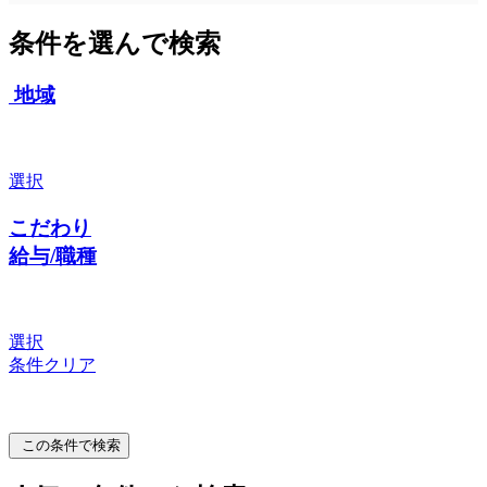
条件を選んで検索
地域
選択
こだわり
給与/職種
選択
条件クリア
この条件で検索