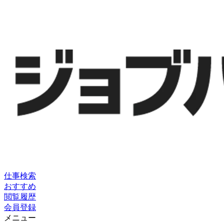
仕事検索
おすすめ
閲覧履歴
会員登録
メニュー