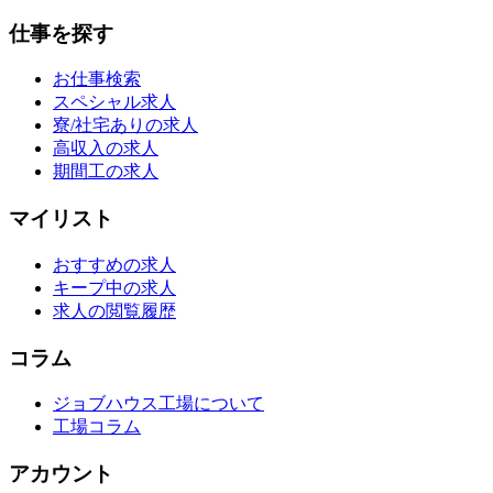
仕事を探す
お仕事検索
スペシャル求人
寮/社宅ありの求人
高収入の求人
期間工の求人
マイリスト
おすすめの求人
キープ中の求人
求人の閲覧履歴
コラム
ジョブハウス工場について
工場コラム
アカウント