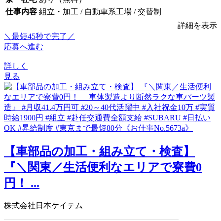
仕事内容
組立・加工 / 自動車系工場 / 交替制
詳細を表示
＼最短45秒で完了／
応募へ進む
詳しく
見る
【車部品の加工・組み立て・検査】
『＼関東／生活便利なエリアで寮費0
円！ ...
株式会社日本ケイテム