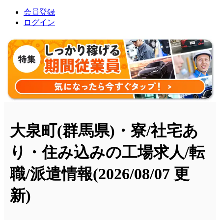
会員登録
ログイン
大泉町(群馬県)・寮/社宅あ
り・住み込みの工場求人/転
職/派遣情報
(2026/08/07 更
新)