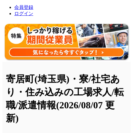
会員登録
ログイン
寄居町(埼玉県)・寮/社宅あ
り・住み込みの工場求人/転
職/派遣情報
(2026/08/07 更
新)