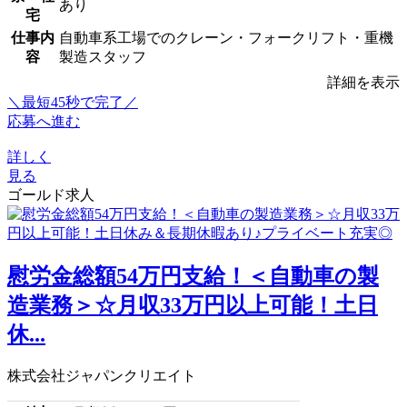
あり
宅
仕事内
自動車系工場でのクレーン・フォークリフト・重機
容
製造スタッフ
詳細を表示
＼最短45秒で完了／
応募へ進む
詳しく
見る
ゴールド求人
慰労金総額54万円支給！＜自動車の製
造業務＞☆月収33万円以上可能！土日
休...
株式会社ジャパンクリエイト