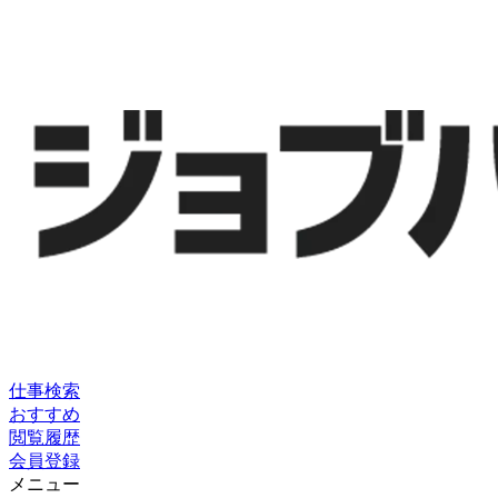
仕事検索
おすすめ
閲覧履歴
会員登録
メニュー