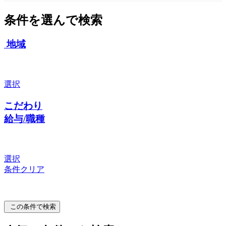
条件を選んで検索
地域
選択
こだわり
給与/職種
選択
条件クリア
この条件で検索