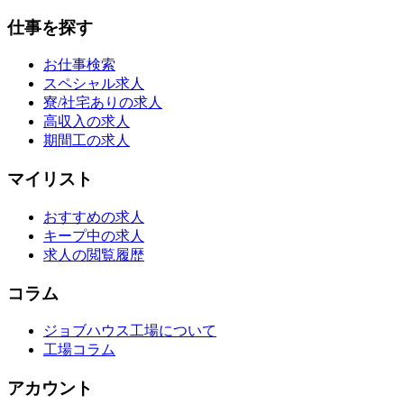
仕事を探す
お仕事検索
スペシャル求人
寮/社宅ありの求人
高収入の求人
期間工の求人
マイリスト
おすすめの求人
キープ中の求人
求人の閲覧履歴
コラム
ジョブハウス工場について
工場コラム
アカウント