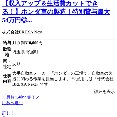
【収入アップ＆生活費カットでき
る！】ホンダ車の製造｜特別賞与最大
54万円◎...
株式会社BREXA Next
給与
月収例
310,000
円
勤務
埼玉県 寄居町
地
寮・
あり
社宅
大手自動車メーカー「ホンダ」の工場で、自動車の製
仕事
造に関わる作業を担当します。 ※雇用元は『株式会社
内容
BREXA Next』です ...
詳細を表示
＼最短45秒で完了／
応募へ進む
詳しく