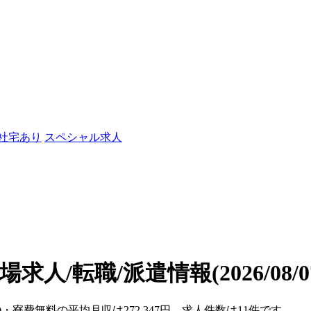
/社宅あり
スペシャル求人
場求人/転職/派遣情報
(2026/08
)・寮費無料の平均月収は272,347円、求人件数は11件です。