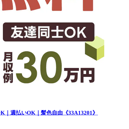
｜週払いOK｜髪色自由《33A13201》