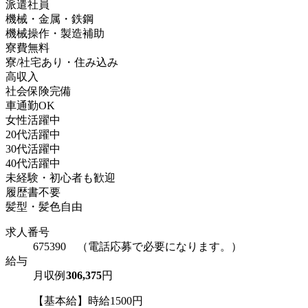
派遣社員
機械・金属・鉄鋼
機械操作・製造補助
寮費無料
寮/社宅あり・住み込み
高収入
社会保険完備
車通勤OK
女性活躍中
20代活躍中
30代活躍中
40代活躍中
未経験・初心者も歓迎
履歴書不要
髪型・髪色自由
求人番号
675390 （電話応募で必要になります。）
給与
月収例
306,375
円
【基本給】時給1500円