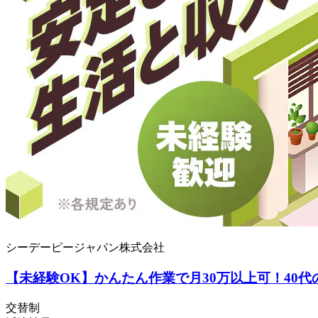
シーデーピージャパン株式会社
【未経験OK】かんたん作業で月30万以上可！40代の
交替制