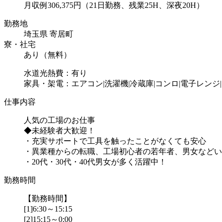
月収例306,375円（21日勤務、残業25H、深夜20H）
勤務地
埼玉県 寄居町
寮・社宅
あり（無料）
水道光熱費：有り
家具・架電：エアコン|洗濯機|冷蔵庫|コンロ|電子レンジ
仕事内容
人気の工場のお仕事
◆未経験者大歓迎！
・充実サポートで工具を触ったことがなくても安心
・異業種からの転職、工場初心者の若年者、男女などい
・20代・30代・40代男女が多く活躍中！
勤務時間
【勤務時間】
[1]6:30～15:15
[2]15:15～0:00