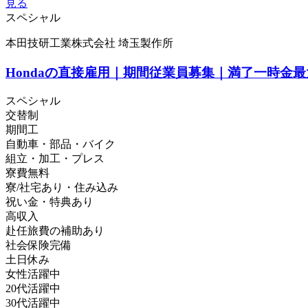
見る
スペシャル
本田技研工業株式会社 埼玉製作所
Hondaの直接雇用｜期間従業員募集｜満了一時金最大
スペシャル
交替制
期間工
自動車・部品・バイク
組立・加工・プレス
寮費無料
寮/社宅あり・住み込み
祝い金・特典あり
高収入
赴任旅費の補助あり
社会保険完備
土日休み
女性活躍中
20代活躍中
30代活躍中