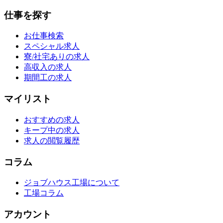
仕事を探す
お仕事検索
スペシャル求人
寮/社宅ありの求人
高収入の求人
期間工の求人
マイリスト
おすすめの求人
キープ中の求人
求人の閲覧履歴
コラム
ジョブハウス工場について
工場コラム
アカウント