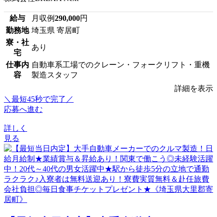
給与
月収例
290,000
円
勤務地
埼玉県 寄居町
寮・社
あり
宅
仕事内
自動車系工場でのクレーン・フォークリフト・重機
容
製造スタッフ
詳細を表示
＼最短45秒で完了／
応募へ進む
詳しく
見る