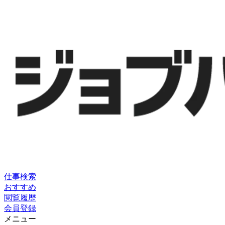
仕事検索
おすすめ
閲覧履歴
会員登録
メニュー