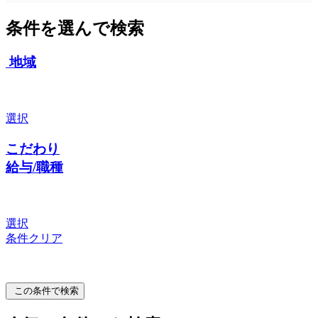
条件を選んで検索
地域
選択
こだわり
給与/職種
選択
条件クリア
この条件で検索