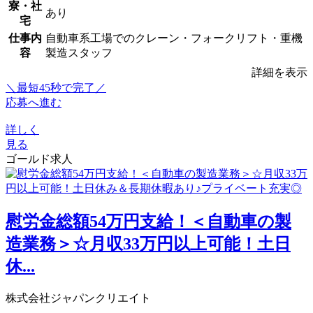
寮・社
あり
宅
仕事内
自動車系工場でのクレーン・フォークリフト・重機
容
製造スタッフ
詳細を表示
＼最短45秒で完了／
応募へ進む
詳しく
見る
ゴールド求人
慰労金総額54万円支給！＜自動車の製
造業務＞☆月収33万円以上可能！土日
休...
株式会社ジャパンクリエイト