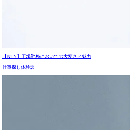
【NTN】工場勤務においての大変さと魅力
仕事探し体験談