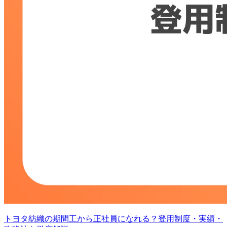
トヨタ紡織の期間工から正社員になれる？登用制度・実績・