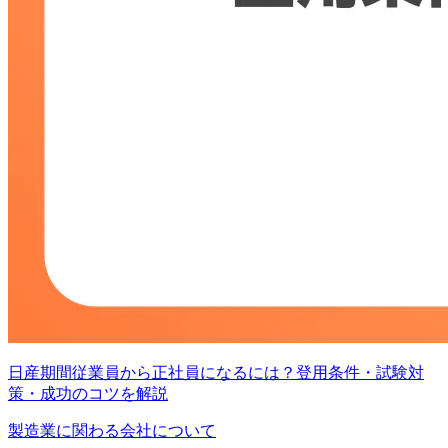
日産期間従業員から正社員になるには？登用条件・試験対
策・成功のコツを解説
製造業に関わる会社について