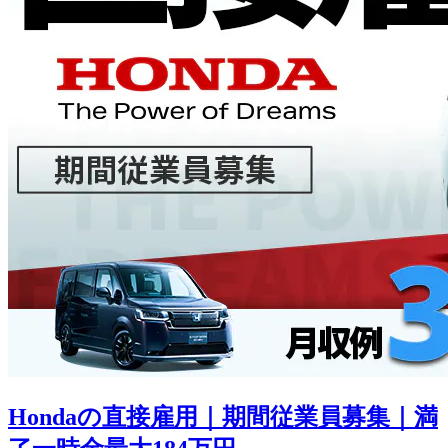
Hondaの直接雇用｜期間従業員募集｜満