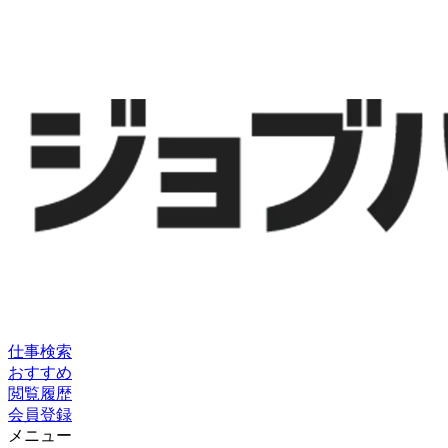
仕事検索
おすすめ
閲覧履歴
会員登録
メニュー