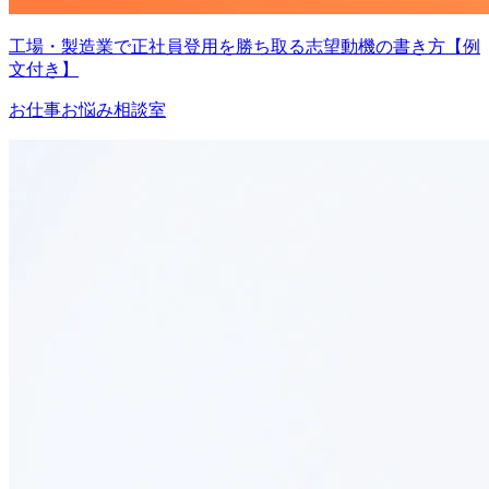
工場・製造業で正社員登用を勝ち取る志望動機の書き方【例
文付き】
お仕事お悩み相談室