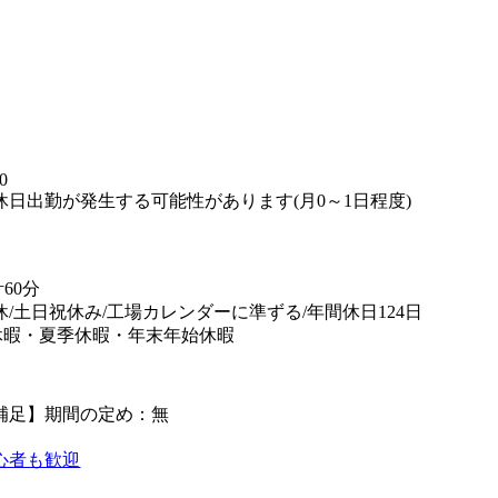
】
0
休日出勤が発生する可能性があります(月0～1日程度)
60分
休/土日祝休み/工場カレンダーに準ずる/年間休日124日
休暇・夏季休暇・年末年始休暇
補足】期間の定め：無
心者も歓迎