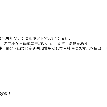
化可能なデジタルギフトで3万円分支給♪
能！スマホから簡単に申請いただけます！※規定あり
井・長野・山梨限定★初期費用なしで入社時にスマホを貸出！
談OK！