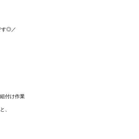
です◎／
組付け作業
と、