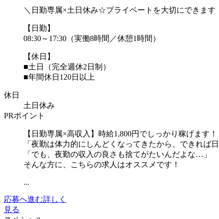
＼日勤専属×土日休み☆プライベートを大切にできます
【日勤】
08:30～17:30（実働8時間／休憩1時間）
【休日】
■土日（完全週休2日制）
■年間休日120日以上
休日
土日休み
PRポイント
【日勤専属×高収入】時給1,800円でしっかり稼げます！
「夜勤は体力的にしんどくなってきたから、できれば日
「でも、夜勤の収入の良さも捨てがたいんだよな…」
そんな方に、こちらの求人はオススメです！
...
応募へ進む
詳しく
見る