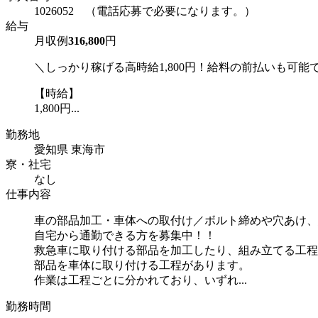
1026052 （電話応募で必要になります。）
給与
月収例
316,800
円
＼しっかり稼げる高時給1,800円！給料の前払いも可能
【時給】
1,800円...
勤務地
愛知県 東海市
寮・社宅
なし
仕事内容
車の部品加工・車体への取付け／ボルト締めや穴あけ、
自宅から通勤できる方を募集中！！
救急車に取り付ける部品を加工したり、組み立てる工程
部品を車体に取り付ける工程があります。
作業は工程ごとに分かれており、いずれ...
勤務時間