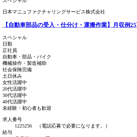
スペシャル
日本マニュファクチャリングサービス株式会社
【自動車部品の受入・仕分け・運搬作業】月収例25
スペシャル
日勤
正社員
自動車・部品・バイク
機械操作・製造補助
社会保険完備
土日休み
女性活躍中
20代活躍中
30代活躍中
40代活躍中
未経験・初心者も歓迎
求人番号
1225256 （電話応募で必要になります。）
給与