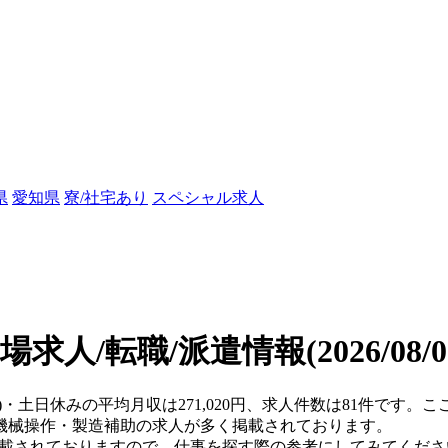
県
愛知県
寮/社宅あり
スペシャル求人
場求人/転職/派遣情報
(2026/08
県)・土日休みの平均月収は271,020円、求人件数は81件です
機械操作・製造補助の求人が多く掲載されております。
掲載されておりますので、仕事を探す際の参考にしてみてくださ