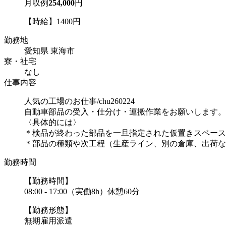
月収例
254,000
円
【時給】1400円
勤務地
愛知県 東海市
寮・社宅
なし
仕事内容
人気の工場のお仕事/chu260224
自動車部品の受入・仕分け・運搬作業をお願いします。
〈具体的には〉
＊検品が終わった部品を一旦指定された仮置きスペース
＊部品の種類や次工程（生産ライン、別の倉庫、出荷など
勤務時間
【勤務時間】
08:00 - 17:00（実働8h）休憩60分
【勤務形態】
無期雇用派遣