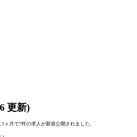
/06 更新)
。ここ1ヶ月で7件の求人が新規公開されました。
い。