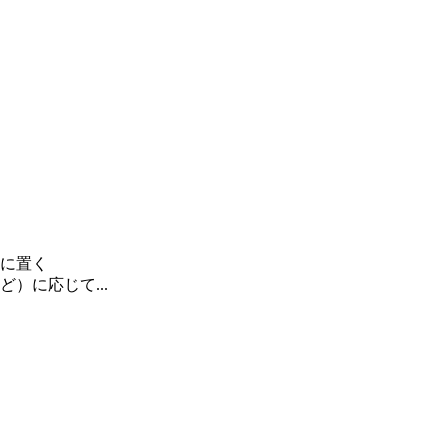
に置く
）に応じて...