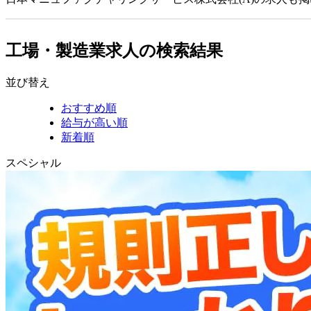
工場・製造業求人の検索結果
並び替え
おすすめ順
給与が高い順
新着順
スペシャル