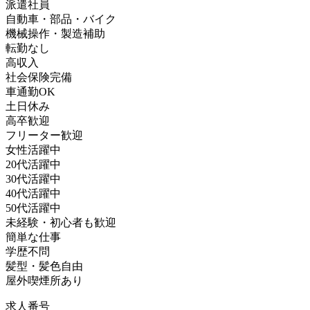
派遣社員
自動車・部品・バイク
機械操作・製造補助
転勤なし
高収入
社会保険完備
車通勤OK
土日休み
高卒歓迎
フリーター歓迎
女性活躍中
20代活躍中
30代活躍中
40代活躍中
50代活躍中
未経験・初心者も歓迎
簡単な仕事
学歴不問
髪型・髪色自由
屋外喫煙所あり
求人番号