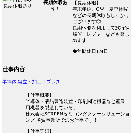
長期休暇あ
【長期休暇】
り！
年末年始、GW、夏季休暇
などの長期休暇もしっかり
ございます◎
長期休暇を利用して旅行や
帰省、レジャーなども楽し
めます！
◆年間休日124日
仕事内容
半導体
組立・加工・プレス
【仕事概要】
半導体・液晶製造装置・印刷関連機器など産業
用機器を製造している、
株式会社SCREENセミコンダクターソリューショ
ンズ 多賀事業所でのお仕事です！
【仕事詳細】