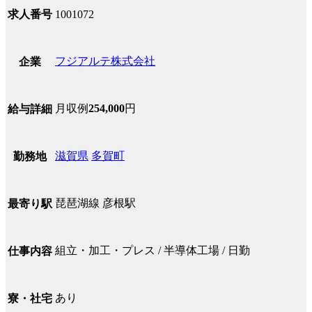
求人番号
1001072
フジアルテ株式会社
企業
月収例
254,000
円
給与詳細
滋賀県
多賀町
勤務地
琵琶湖線 彦根駅
最寄り駅
組立・加工・プレス / 半導体工場 / 日勤
仕事内容
あり
寮・社宅