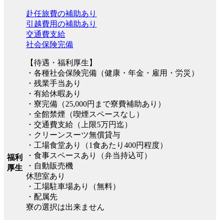
赴任旅費の補助あり
引越費用の補助あり
交通費支給
社会保険完備
【待遇・福利厚生】
・各種社会保険完備（健康・年金・雇用・労災）
・残業手当あり
・有給休暇あり
・寮完備（25,000円まで寮費補助あり）
・全館禁煙（喫煙スペースなし）
・交通費支給（上限5万円迄）
・クリーンスーツ無償貸与
・工場食堂あり（1食あたり400円程度）
・食事スペースあり（弁当持込可）
福利
・自動販売機
厚生
休憩室あり
・工場駐車場あり（無料）
・配属先
寮の選択は出来ません