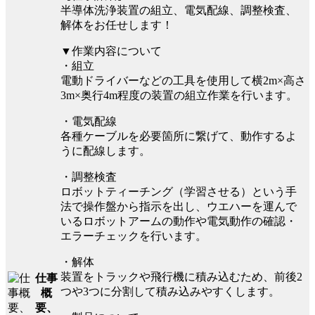
半導体洗浄装置の組立、電気配線、調整検査、
解体をお任せします！
▼作業内容について
・組立
電動ドライバーなどの工具を使用して横2m×高さ
3m×奥行4m程度の装置の組立作業を行います。
・電気配線
各種ケーブルを必要箇所に繋げて、動作するよ
うに配線します。
・調整検査
ロボットティーチング（学習させる）という手
法で操作盤から指示を出し、ウエハーを運んで
いるロボットアームの動作や電気動作の確認・
エラーチェックを行います。
・解体
装置をトラックや飛行機に積み込むため、前後2
仕事
つや3つに分割して積み込みやすくします。
概
要、