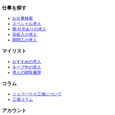
仕事を探す
お仕事検索
スペシャル求人
寮/社宅ありの求人
高収入の求人
期間工の求人
マイリスト
おすすめの求人
キープ中の求人
求人の閲覧履歴
コラム
ジョブハウス工場について
工場コラム
アカウント