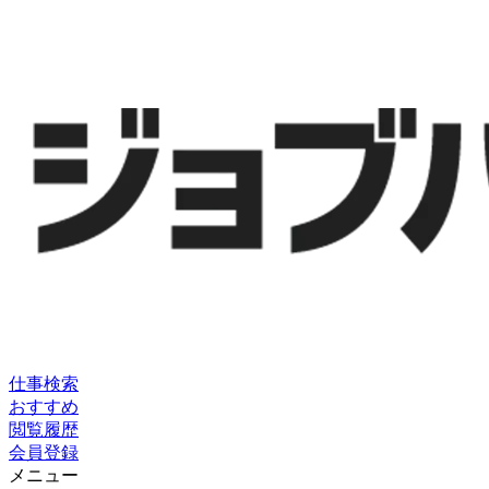
仕事検索
おすすめ
閲覧履歴
会員登録
メニュー