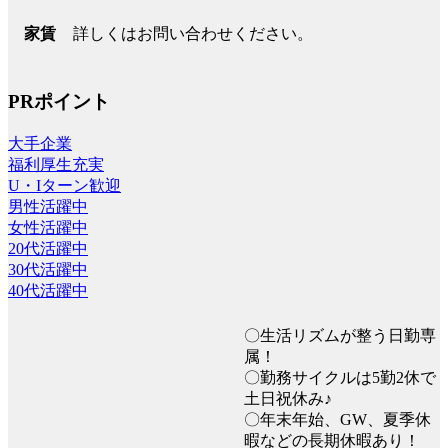
詳しくはお問い合わせください。
家賃
PRポイント
大手企業
福利厚生充実
U・Iターン歓迎
男性活躍中
女性活躍中
20代活躍中
30代活躍中
40代活躍中
〇生活リズムが整う日勤専
属！
〇勤務サイクルは5勤2休で
土日祝休み♪
〇年末年始、GW、夏季休
暇などの長期休暇あり！