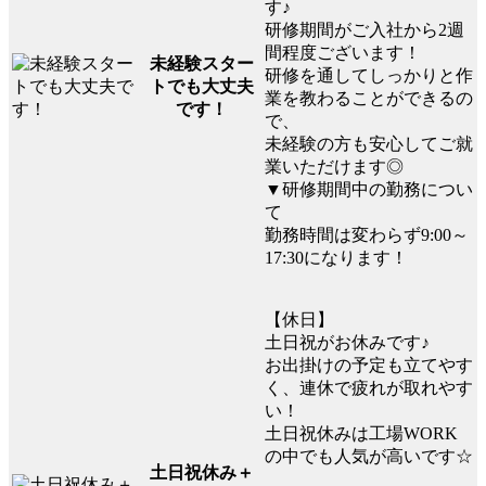
す♪
研修期間がご入社から2週
間程度ございます！
未経験スター
研修を通してしっかりと作
トでも大丈夫
業を教わることができるの
です！
で、
未経験の方も安心してご就
業いただけます◎
▼研修期間中の勤務につい
て
勤務時間は変わらず9:00～
17:30になります！
【休日】
土日祝がお休みです♪
お出掛けの予定も立てやす
く、連休で疲れが取れやす
い！
土日祝休みは工場WORK
の中でも人気が高いです☆
土日祝休み＋