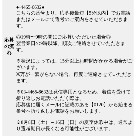
●-4465-6632●
こちらの番号より、応募後最短【5分以内】でお電話
またはメールにて選考のご案内をさせていただきま
す。
◎19時〜9時の間にご応募いただいた場合◎
応募
翌営業日の9時以降、順次ご連絡させていただきま
の流
す。
れ
※状況によっては、15分以上お時間がかかる場合がご
ざいます。
※万が一繋がらない場合、再度ご連絡させていただき
ます。
※03-4465-6632は発信専用となるため、着信を受けて
折り返しお電話いただく際は、
応募後に届くメールに記載のある【0120】から始まる
番号へ折り返しお電話をお願いします。
※8月8日（土）～16日（日）の夏季休暇中は、通常よ
り選考期日が長くなる可能性がございます。