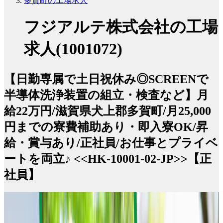
多賀町の工場求人
フジアルテ株式会社の工場
求人(1001072)
【日勤専属で土日祝休み◎SCREENで
半導体洗浄装置の組立・検査など】月
給22万円/滋賀県犬上郡多賀町/月25,000
円までの寮費補助あり・即入寮OK/昇
給・賞与あり/正社員/お仕事とプライベ
ートを両立♪ <<HK-10001-02-JP>>【正
社員】