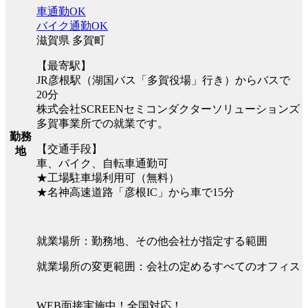
車通勤OK
バイク通勤OK
滋賀県 多賀町
【最寄駅】
JR彦根駅（湖国バス「多賀役場」行き）からバスで
20分
株式会社SCREENセミコンダクターソリューションズ
多賀事業所での就業です。
勤務
【交通手段】
地
車、バイク、自転車通勤可
★工場駐車場利用可（無料）
★名神高速道路「彦根IC」から車で15分
就業場所：勤務地、その他会社が指定する範囲
就業場所の変更範囲：会社の定めるすべてのオフィス
WEB面接実施中！全国対応！