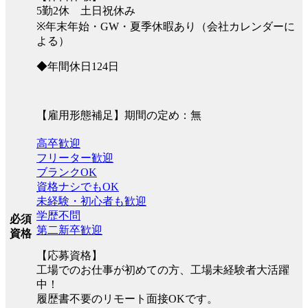
5勤2休 土日祝休み
※年末年始・GW・夏季休暇あり（会社カレンダーに
よる）
◆年間休日124日
【雇用形態補足】期間の定め：無
高卒歓迎
フリーター歓迎
ブランクOK
資格ナシでもOK
未経験・初心者も歓迎
学歴不問
必須
第二新卒歓迎
資格
【応募資格】
工場でのお仕事が初めての方、工場未経験者大活躍
中！
履歴書不要のリモート面接OKです。