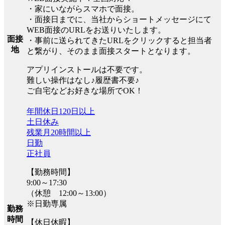
・家にいながらスマホで面接。
・面接日までに、当社からショートメッセージにて
WEB面接のURLをお送りいたします。
面接
・事前に送られてきたURLをクリックすると担当者
地
と繋がり、そのまま面接スタートとなります。
アプリインストールは不要です。
難しい操作はなし♪履歴書不要♪
ご自宅などお好きな場所でOK！
年間休日120日以上
土日休み
残業月20時間以上
日勤
正社員
【勤務時間】
9:00～17:30
（休憩 12:00～13:00）
※日勤専属
勤務
時間
【休日休暇】