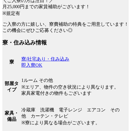
＼ご入寮の方は注目！／
月25,000円までの家賃補助がございます！
※規定有
ご入寮の方に嬉しい、寮費補助の特典をご用意しています！
この機会にぜひご応募ください◎
寮・住み込み情報
寮/社宅あり・住み込み
寮
即入寮OK
1ルーム その他
部屋タ
※エリア、物件の空き状況により異なります。
イプ
家具家電付きの物件もございます
冷蔵庫 洗濯機 電子レンジ エアコン その
家具・
他 カーテン・テレビ
備品
※寮により異なる場合がございます。