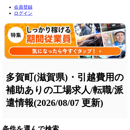
会員登録
ログイン
多賀町(滋賀県)・引越費用の
補助ありの工場求人/転職/派
遣情報
(2026/08/07 更新)
条件を選んで検索