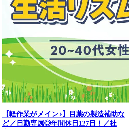
【軽作業がメイン♪】目薬の製造補助な
ど／日勤専属◎年間休日127日！／社