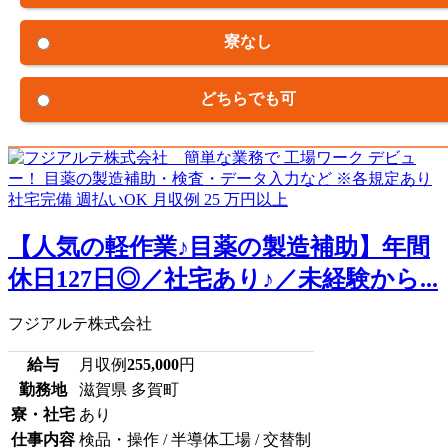
寮なし
どちらでも可
【人気の軽作業♪目薬の製造補助】年間
休日127日◎／社宅あり♪／未経験から...
フジアルテ株式会社
給与
月収例
255,000
円
勤務地
滋賀県 多賀町
寮・社宅
あり
仕事内容
検品・操作 / 半導体工場 / 交替制