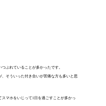
いつぶれていることが多かったです。
が、そういった付き合いが苦痛な方も多いと思
てスマホをいじって1日を過ごすことが多かっ