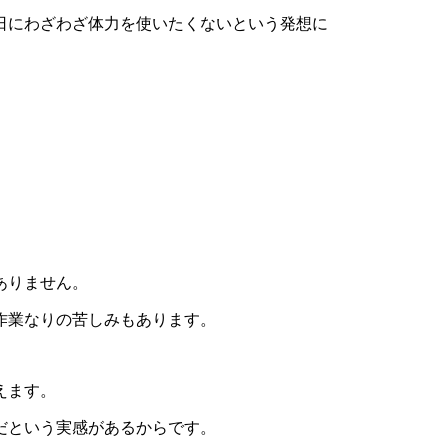
日にわざわざ体力を使いたくないという発想に
ありません。
作業なりの苦しみもあります。
えます。
だという実感があるからです。