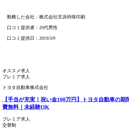
勤務した会社：株式会社京浜特殊印刷
口コミ提供者：20代男性
口コミ提供日：2019/3/9
オススメ求人
プレミア求人
トヨタ自動車株式会社
【手当が充実！祝い金100万円】トヨタ自動車の期
費無料｜未経験OK
プレミア求人
交替制