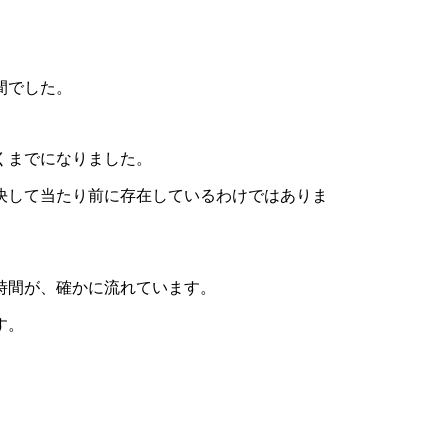
間でした。
くまでになりました。
決して当たり前に存在しているわけではありま
時間が、確かに流れています。
す。