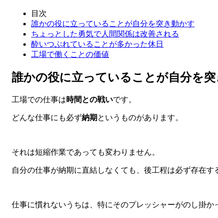
目次
誰かの役に立っていることが自分を突き動かす
ちょっとした勇気で人間関係は改善される
酔いつぶれていることが多かった休日
工場で働くことの価値
誰かの役に立っていることが自分を突
工場での仕事は
時間との戦い
です。
どんな仕事にも必ず
納期
というものがあります。
それは短縮作業であっても変わりません。
自分の仕事が納期に直結しなくても、後工程は必ず存在す
仕事に慣れないうちは、特にそのプレッシャーがのし掛か