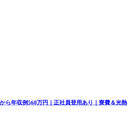
目から年収例560万円｜正社員登用あり｜寮費＆光熱