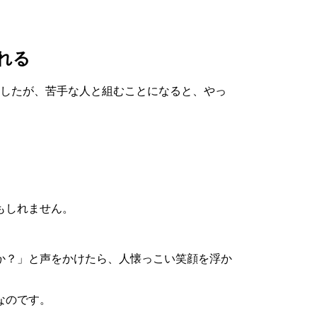
れる
したが、苦手な人と組むことになると、やっ
もしれません。
か？」と声をかけたら、人懐っこい笑顔を浮か
なのです。