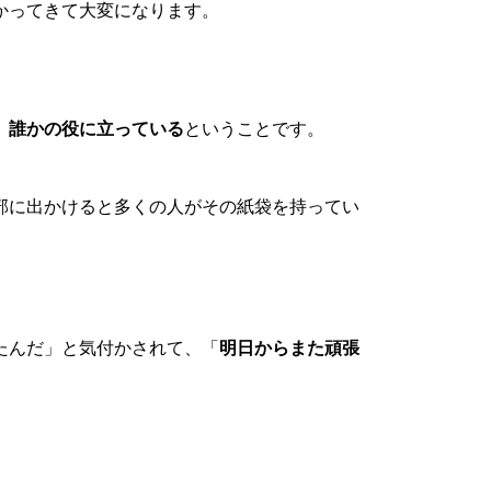
かってきて大変になります。
、
誰かの役に立っている
ということです。
部に出かけると多くの人がその紙袋を持ってい
たんだ」と気付かされて、「
明日からまた頑張