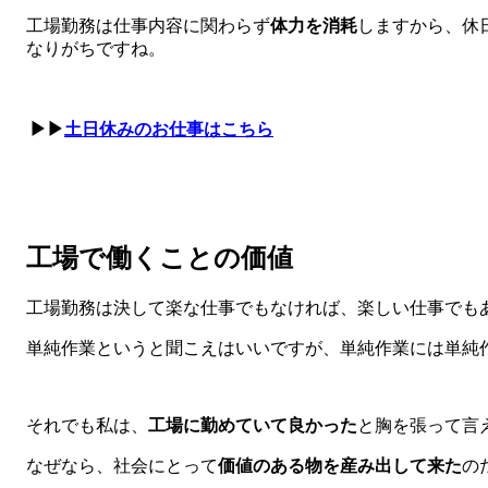
工場勤務は仕事内容に関わらず
体力を消耗
しますから、休
なりがちですね。
▶▶
土日休みのお仕事はこちら
工場で働くことの価値
工場勤務は決して楽な仕事でもなければ、楽しい仕事でも
単純作業というと聞こえはいいですが、単純作業には単純
それでも私は、
工場に勤めていて良かった
と胸を張って言
なぜなら、社会にとって
価値のある物を産み出して来た
の