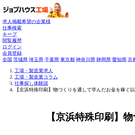
求人掲載希望の企業様
仕事検索
キープ
閲覧履歴
ログイン
会員登録
全国
茨城県
埼玉県
千葉県
東京都
神奈川県
静岡県
愛知県
京
工場・製造業求人
工場・製造業コラム
仕事探し体験談
【京浜特殊印刷】物づくりを通して学んだお金を稼ぐ以
【京浜特殊印刷】物