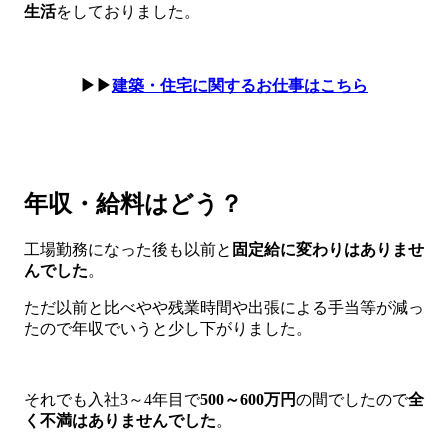
生活
をしておりました。
▶▶
建築・住宅に関するお仕事はこちら
年収・給料はどう？
工場勤務になった後も以前と
固定給に変わりはありませ
んでした
。
ただ以前と比べやや残業時間や出張による手当等が減っ
たので年収でいうと少し下がりました。
それでも入社3～4年目で
500～600万円
の間でしたので
全
く不満はありませんでした
。