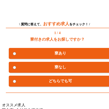
おすすめ求人
\ 質問に答えて、
をチェック！ /
1 / 4
寮付きの求人をお探しですか？
寮あり
寮なし
どちらでも可
オススメ求人