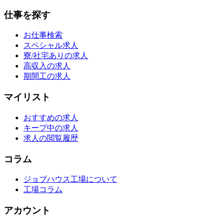
仕事を探す
お仕事検索
スペシャル求人
寮/社宅ありの求人
高収入の求人
期間工の求人
マイリスト
おすすめの求人
キープ中の求人
求人の閲覧履歴
コラム
ジョブハウス工場について
工場コラム
アカウント