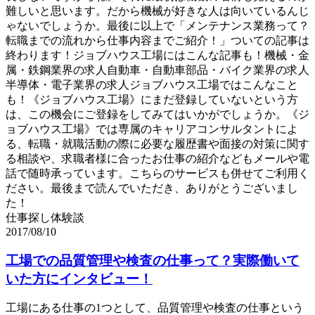
難しいと思います。だから機械が好きな人は向いているんじ
ゃないでしょうか。最後に以上で「メンテナンス業務って？
転職までの流れから仕事内容までご紹介！」ついての記事は
終わります！ジョブハウス工場にはこんな記事も！機械・金
属・鉄鋼業界の求人自動車・自動車部品・バイク業界の求人
半導体・電子業界の求人ジョブハウス工場ではこんなこと
も！《ジョブハウス工場》にまだ登録していないという方
は、この機会にご登録をしてみてはいかがでしょうか。《ジ
ョブハウス工場》では専属のキャリアコンサルタントによ
る、転職・就職活動の際に必要な履歴書や面接の対策に関す
る相談や、求職者様に合ったお仕事の紹介などもメールや電
話で随時承っています。こちらのサービスも併せてご利用く
ださい。最後まで読んでいただき、ありがとうございまし
た！
仕事探し体験談
2017/08/10
工場での品質管理や検査の仕事って？実際働いて
いた方にインタビュー！
工場にある仕事の1つとして、品質管理や検査の仕事という