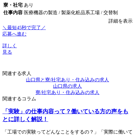
寮・社宅
あり
仕事内容
医療機器の製造 / 製薬化粧品系工場 / 交替制
詳細を表示
＼最短45秒で完了／
応募へ進む
詳しく
見る
関連する求人
山口県と寮/社宅あり・住み込みの求人
山口県の求人
寮/社宅あり・住み込みの求人
関連するコラム
「実験」の仕事内容って？働いている方の声をも
とに詳しく解説！
「工場での実験ってどんなことをするの？」「実際に働いて