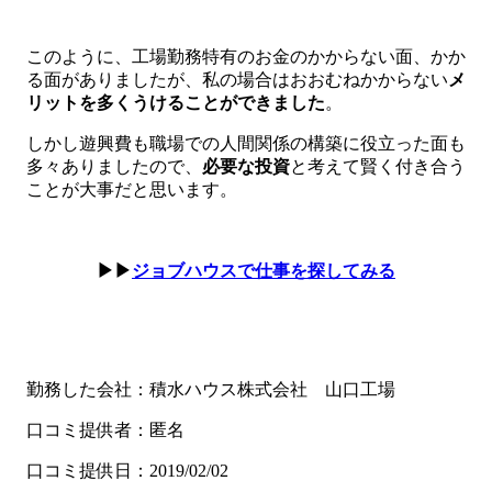
このように、工場勤務特有のお金のかからない面、かか
る面がありましたが、私の場合はおおむねかからない
メ
リットを多くうけることができました
。
しかし遊興費も職場での人間関係の構築に役立った面も
多々ありましたので、
必要な投資
と考えて賢く付き合う
ことが大事だと思います。
▶▶
ジョブハウスで仕事を探してみる
勤務した会社：積水ハウス株式会社 山口工場
口コミ提供者：匿名
口コミ提供日：2019/02/02