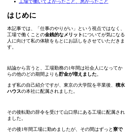
工場で働いてよかったこと、悪かったこと
はじめに
本記事では、「仕事のやりがい」という視点ではなく、
工場で働くことの
金銭的なメリット
についてが気になる
人に向けて私の体験をもとにお話しをさせていただきま
す。
結論から言うと、工場勤務の1年間は社会人になってか
らの他のどの期間よりも
貯金が増えました
。
まず私の自己紹介ですが、東京の大学院を卒業後、
積水
ハウス
の本社に配属されました。
その後転勤の辞令を受けて山口県にある工場に配属され
ました。
その後1年間工場に勤めましたが、その間はずっと
寮で