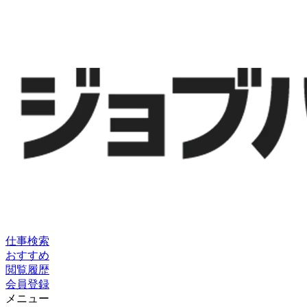
仕事検索
おすすめ
閲覧履歴
会員登録
メニュー