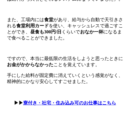
また、工場内には
食堂
があり、給与から自動で天引きさ
れる
食堂利用カード
を使い、キャッシュレスで過ごすこ
とができ、
昼食も300円/日
くらいで
おなか一杯
になるま
で食べることができました。
ですので、本当に最低限の生活をしようと思ったときに
お金がかからなかった
ことを覚えています。
手にした給料が固定費に消えていくという感覚がなく、
精神的にかなり安心してすごせました。
▶▶
寮付き・社宅・住み込み可のお仕事はこちら