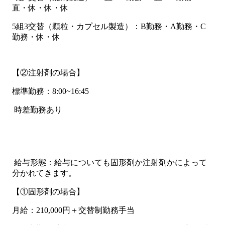
直・休・休・休
5組3交替（顆粒・カプセル製造）：B勤務・A勤務・C
勤務・休・休
【②注射剤の場合】
標準勤務：8:00~16:45
時差勤務あり
給与形態：給与についても固形剤か注射剤かによって
分かれてきます。
【①固形剤の場合】
月給：210,000円＋交替制勤務手当