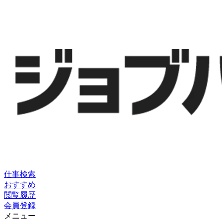
仕事検索
おすすめ
閲覧履歴
会員登録
メニュー