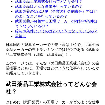
武田薬品工業株式会社ってどんな会社？
武田薬品はどんな事業を行っているの？
武田製薬のCSR活動（企業の社会的責任）ではど
のようなことを行っているの？
武田製薬が募集する工場ワーカーの種類や条件は
どうなっているの？
給与や条件というのはどのようになっているの？
最後に
日本国内の製薬メーカーでの売上高は１位で、世界の医
薬品メーカーの売上ランキングでは16位である《武田薬
品工業株式会社（以降：武田薬品）》。
このページでは、そんな《武田薬品工業株式会社》の企
業概要とともに、工場ではどのような仕事をしているか
を紹介していきます。
武田薬品工業株式会社ってどんな会
社？
はじめに《武田薬品》の工場ワーカーがどのような仕事