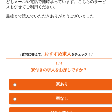
どもメールや電話で随時承っています。こちらのサービ
スも併せてご利用ください。
最後まで読んでいただきありがとうございました！
おすすめ求人
\ 質問に答えて、
をチェック！ /
1 / 4
寮付きの求人をお探しですか？
寮あり
寮なし