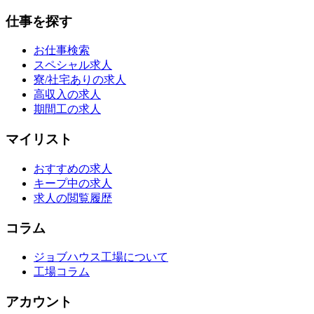
仕事を探す
お仕事検索
スペシャル求人
寮/社宅ありの求人
高収入の求人
期間工の求人
マイリスト
おすすめの求人
キープ中の求人
求人の閲覧履歴
コラム
ジョブハウス工場について
工場コラム
アカウント