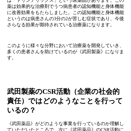
は「トリンテリックス」という医薬品があります。この
薬は効果的な治療剤でうつ病患者の認知機能と身体機能
に改善効果をもたらしました。この認知機能と身体機能
というのは病患さんの3分の2が苦しむ症状であり、今後
さらなる効果が期待されている治療薬になります。
このように様々な分野において治療薬を開発していき、
多くの患者さんを助けているのが《武田製薬》になりま
す。
武田製薬のCSR活動（企業の社会的
責任）ではどのようなことを行って
いるの？
《武田薬品》がどのような事業を行っているのか理解し
ていただいたところで、次に《武田薬品》のCSR活動に