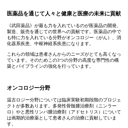
医薬品を通じて人々と健康と医療の未来に貢献
《武田薬品》が最も力を入れているのが医薬品の開発、
製造、販売を通じての世界への貢献です。医薬品の中で
も特に力を入れている分野がオンコロジー（がん）、消
化器系疾患、中枢神経系疾患になります。
これらの領域は患者さんからのニーズがとても高くなっ
ています。そのためこの3つの分野の高度な専門性の構
築とパイプラインの強化を行っています。
オンコロジー分野
温古ロジー分野については臨床実験初期段階のプロジェ
クトが多数あります。多発性骨髄腫治療剤（ニンラー
ロ）やと悪性リンパ腫治療剤（アドセトリス）について
は画期的治療薬として患者さんの治療に貢献していま
す。