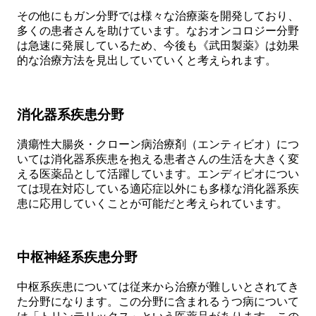
その他にもガン分野では様々な治療薬を開発しており、
多くの患者さんを助けています。なおオンコロジー分野
は急速に発展しているため、今後も《武田製薬》は効果
的な治療方法を見出していていくと考えられます。
消化器系疾患分野
潰瘍性大腸炎・クローン病治療剤（エンティビオ）につ
いては消化器系疾患を抱える患者さんの生活を大きく変
える医薬品として活躍しています。エンディピオについ
ては現在対応している適応症以外にも多様な消化器系疾
患に応用していくことが可能だと考えられています。
中枢神経系疾患分野
中枢系疾患については従来から治療が難しいとされてき
た分野になります。この分野に含まれるうつ病について