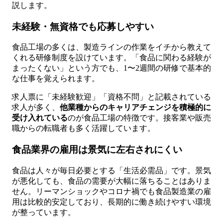
説します。
未経験・無資格でも応募しやすい
食品工場の多くは、製造ラインの作業をイチから教えて
くれる研修制度を設けています。「食品に関わる経験が
まったくない」という方でも、1〜2週間の研修で基本的
な仕事を覚えられます。
求人票に「未経験歓迎」「資格不問」と記載されている
求人が多く、
他業種からのキャリアチェンジを積極的に
受け入れている
のが食品工場の特徴です。接客業や販売
職からの転職者も多く活躍しています。
食品業界の雇用は景気に左右されにくい
食品は人々が毎日必要とする「生活必需品」です。景気
が悪化しても、食品の需要が大幅に落ちることはありま
せん。リーマンショックやコロナ禍でも食品製造業の雇
用は比較的安定しており、長期的に働き続けやすい環境
が整っています。