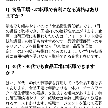
Q. 食品工場への転職で有利になる資格はあり
ますか？
最も取り組みやすいのは「食品衛生責任者」です。1日
の講習で取得でき、工場内での信頼性が上がります。倉
庫・出荷工程にも携わりたい方は「フォークリフト運転
技能講習」の修了もおすすめです。品質管理部門へのキ
ャリアアップを目指すなら「QC検定（品質管理検
定）」の3〜4級から挑戦してみましょう。いずれも転職
後に費用補助を受けながら取得できる企業も多いです。
Q. 30代・40代でも食品工場に転職できます
か？
はい、30代・40代の転職者を採用している食品工場は多
くあります。食品工場は年齢よりも「体力・チームワー
ク・衛生管理への意識」を重視する傾向があります。特
に管理職候補やリーダー経験者は年齢に関係なく歓迎さ
れるケースもあります。転職エージェントを通じて応募