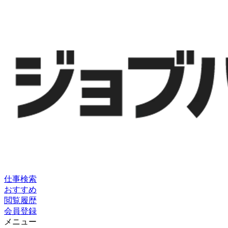
仕事検索
おすすめ
閲覧履歴
会員登録
メニュー