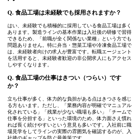
Q. 食品工場は未経験でも採用されますか？
はい、未経験でも積極的に採用している食品工場は多く
あります。製造ラインの基本作業は入社後の研修で習得
できるため、「前職が全く関係ない業種」という方でも
問題ありません。特に弁当・惣菜工場や冷凍食品工場で
は、未経験者向けの求人が豊富です。転職エージェント
を活用すると、未経験者歓迎の非公開求人にもアクセス
しやすくなります。
Q. 食品工場の仕事はきつい（つらい）です
か？
立ち仕事が多く、体力的な負担がある点はきつさを感じ
る方もいます。ただし、「業務内容が明確でマニュアル
化されている」「残業が少ない職場も多い」「チームで
仕事を分担する」といった環境のため、体力面さえ慣れ
れば長く続けやすいという意見も多いです。入社前に職
場見学をしてラインの実際の雰囲気を確認するのが、入
社後のギャップを防ぐ最善策です。