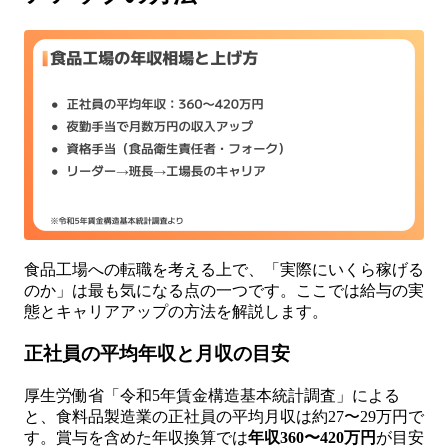
食品工場への転職を考える上で、「実際にいくら稼げる
のか」は最も気になる点の一つです。ここでは給与の実
態とキャリアアップの方法を解説します。
正社員の平均年収と月収の目安
厚生労働省「令和5年賃金構造基本統計調査」による
と、食料品製造業の正社員の平均月収は約27〜29万円で
す。賞与を含めた年収換算では
年収360〜420万円
が目安