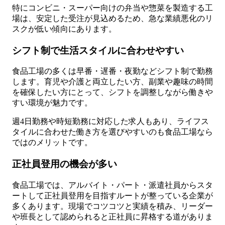
特にコンビニ・スーパー向けの弁当や惣菜を製造する工
場は、安定した受注が見込めるため、急な業績悪化のリ
スクが低い傾向にあります。
シフト制で生活スタイルに合わせやすい
食品工場の多くは早番・遅番・夜勤などシフト制で勤務
します。育児や介護と両立したい方、副業や趣味の時間
を確保したい方にとって、シフトを調整しながら働きや
すい環境が魅力です。
週4日勤務や時短勤務に対応した求人もあり、ライフス
タイルに合わせた働き方を選びやすいのも食品工場なら
ではのメリットです。
正社員登用の機会が多い
食品工場では、アルバイト・パート・派遣社員からスタ
ートして正社員登用を目指すルートが整っている企業が
多くあります。現場でコツコツと実績を積み、リーダー
や班長として認められると正社員に昇格する道がありま