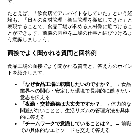
す。
たとえば、「飲食店でアルバイトをしていた」という経
験も、「日々の食材管理・衛生管理を徹底してきた」と
表現することで、食品工場が求める人材像に近づけるこ
とができます。前職の内容を工場の仕事と結びつけるよ
う意識しましょう。
面接でよく聞かれる質問と回答例
食品工場の面接でよく聞かれる質問と、答え方のポイン
トを紹介します。
「なぜ食品工場に転職したいのですか？」
→ 食品
業界への関心・安定した環境で長期的に働きたい
意志を伝える
「夜勤・交替勤務は大丈夫ですか？」
→ 体力的な
問題がないことと、生活リズムの管理方法を具体
的に答える
「チームワークで意識していることは？」
→ 前職
での具体的なエピソードを交えて答える