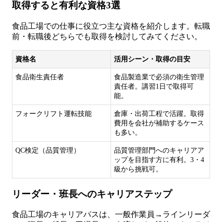
取得すると有利な資格3選
食品工場での仕事に役立つ主な資格を紹介します。転職
前・転職後どちらでも取得を検討してみてください。
資格名
活用シーン・取得の目安
食品衛生責任者
食品製造業で必須の衛生管理
責任者。講習1日で取得可
能。
フォークリフト運転技能
倉庫・出荷工程で活躍。取得
費用を会社が補助するケース
も多い。
QC検定（品質管理）
品質管理部門へのキャリアア
ップを目指す方に有利。3・4
級から挑戦可。
リーダー・班長へのキャリアステップ
食品工場のキャリアパスは、一般作業員→ラインリーダ