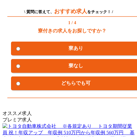
おすすめ求人
\ 質問に答えて、
をチェック！ /
1 / 4
寮付きの求人をお探しですか？
寮あり
寮なし
どちらでも可
オススメ求人
プレミア求人