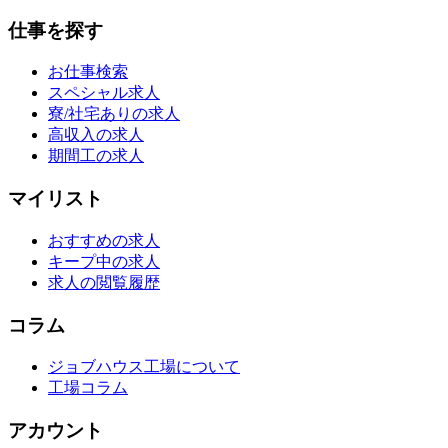
仕事を探す
お仕事検索
スペシャル求人
寮/社宅ありの求人
高収入の求人
期間工の求人
マイリスト
おすすめの求人
キープ中の求人
求人の閲覧履歴
コラム
ジョブハウス工場について
工場コラム
アカウント