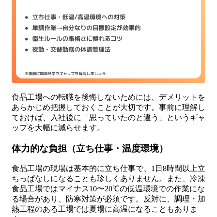
食品工場への転職を後悔しないためには、デメリットを
あらかじめ把握しておくことが大切です。事前に理解し
ておけば、入社後に「思っていたのと違う」というギャ
ップを大幅に減らせます。
体力的な負担（立ち仕事・温度環境）
食品工場の現場は基本的に立ち仕事で、1日8時間以上立
ちっぱなしになることも珍しくありません。また、冷凍
食品工場ではマイナス10〜20℃の低温環境での作業にな
る場合があり、防寒対策が必須です。反対に、調理・加
熱工程のある工場では夏場に高温になることもありま