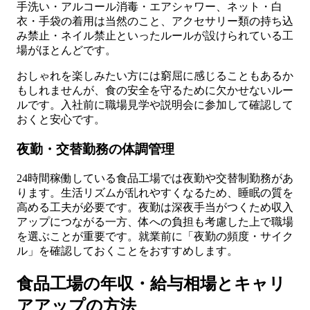
手洗い・アルコール消毒・エアシャワー、ネット・白
衣・手袋の着用は当然のこと、アクセサリー類の持ち込
み禁止・ネイル禁止といったルールが設けられている工
場がほとんどです。
おしゃれを楽しみたい方には窮屈に感じることもあるか
もしれませんが、食の安全を守るために欠かせないルー
ルです。入社前に職場見学や説明会に参加して確認して
おくと安心です。
夜勤・交替勤務の体調管理
24時間稼働している食品工場では夜勤や交替制勤務があ
ります。生活リズムが乱れやすくなるため、睡眠の質を
高める工夫が必要です。夜勤は深夜手当がつくため収入
アップにつながる一方、体への負担も考慮した上で職場
を選ぶことが重要です。就業前に「夜勤の頻度・サイク
ル」を確認しておくことをおすすめします。
食品工場の年収・給与相場とキャリ
アアップの方法