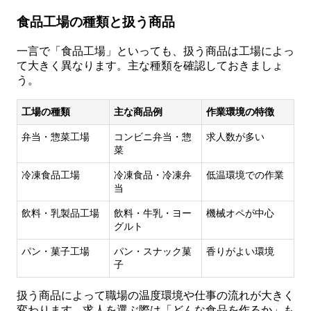
食品工場の種類と扱う商品
一言で「食品工場」といっても、扱う商品は工場によっ
て大きく異なります。主な種類を確認しておきましょ
う。
工場の種類
主な商品例
作業環境の特徴
弁当・惣菜工場
コンビニ弁当・惣
求人数が多い
菜
冷凍食品工場
冷凍食品・冷凍弁
低温環境での作業
当
飲料・乳製品工場
飲料・牛乳・ヨー
機械オペが中心
グルト
パン・菓子工場
パン・スナック菓
香りがよい環境
子
扱う商品によって職場の温度環境や仕事の流れが大きく
変わります。求人を選ぶ際は「どんな食品を作るか」も