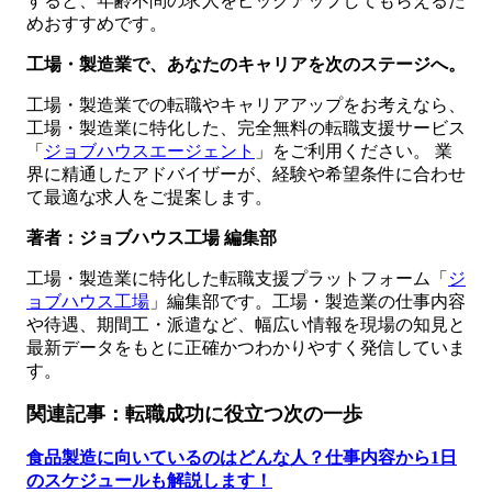
すると、年齢不問の求人をピックアップしてもらえるた
めおすすめです。
工場・製造業で、あなたのキャリアを次のステージへ。
工場・製造業での転職やキャリアアップをお考えなら、
工場・製造業に特化した、完全無料の転職支援サービス
「
ジョブハウスエージェント
」をご利用ください。 業
界に精通したアドバイザーが、経験や希望条件に合わせ
て最適な求人をご提案します。
著者：ジョブハウス工場 編集部
工場・製造業に特化した転職支援プラットフォーム「
ジ
ョブハウス工場
」編集部です。工場・製造業の仕事内容
や待遇、期間工・派遣など、幅広い情報を現場の知見と
最新データをもとに正確かつわかりやすく発信していま
す。
関連記事：転職成功に役立つ次の一歩
食品製造に向いているのはどんな人？仕事内容から1日
のスケジュールも解説します！