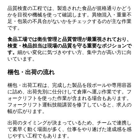
品質検査の工程では、製造された食品が規格通りかどう
かを目視や機械を使って確認します。異物混入・重量不
足・包装の不具合がないかをチェックするのが主な作業
です。
食品工場では衛生管理と品質管理が最重視されており、
検査・検品担当は現場の品質を守る重要なポジションで
す。
細かい変化に気づきやすい方、集中力が高い方に向
いています。
梱包・出荷の流れ
梱包・出荷工程は、完成した製品を段ボールや専用容器
に詰め、出荷先別に仕分けして倉庫へ運ぶ作業です。フ
ォークリフトを使った作業が含まれる場合もあります。
フォークリフト運転技能講習を修了していると、求人の
幅が広がります。
出荷のタイミングが決まっているため、チームで連携し
て素早く動く場面が多く、仕事をやり遂げた達成感を感
じやすい工程でもあります。