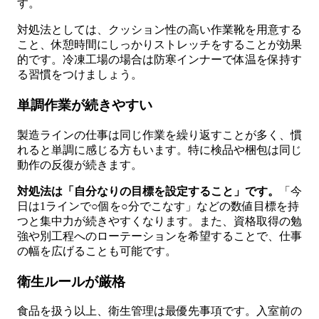
す。
対処法としては、クッション性の高い作業靴を用意する
こと、休憩時間にしっかりストレッチをすることが効果
的です。冷凍工場の場合は防寒インナーで体温を保持す
る習慣をつけましょう。
単調作業が続きやすい
製造ラインの仕事は同じ作業を繰り返すことが多く、慣
れると単調に感じる方もいます。特に検品や梱包は同じ
動作の反復が続きます。
対処法は「自分なりの目標を設定すること」です。
「今
日は1ラインで○個を○分でこなす」などの数値目標を持
つと集中力が続きやすくなります。また、資格取得の勉
強や別工程へのローテーションを希望することで、仕事
の幅を広げることも可能です。
衛生ルールが厳格
食品を扱う以上、衛生管理は最優先事項です。入室前の