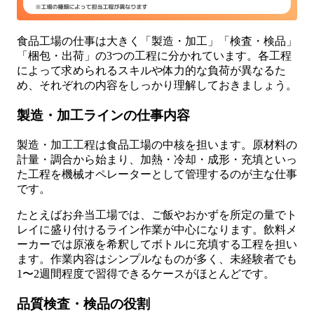
食品工場の仕事は大きく「製造・加工」「検査・検品」
「梱包・出荷」の3つの工程に分かれています。各工程
によって求められるスキルや体力的な負荷が異なるた
め、それぞれの内容をしっかり理解しておきましょう。
製造・加工ラインの仕事内容
製造・加工工程は食品工場の中核を担います。原材料の
計量・調合から始まり、加熱・冷却・成形・充填といっ
た工程を機械オペレーターとして管理するのが主な仕事
です。
たとえばお弁当工場では、ご飯やおかずを所定の量でト
レイに盛り付けるライン作業が中心になります。飲料メ
ーカーでは原液を希釈してボトルに充填する工程を担い
ます。作業内容はシンプルなものが多く、未経験者でも
1〜2週間程度で習得できるケースがほとんどです。
品質検査・検品の役割