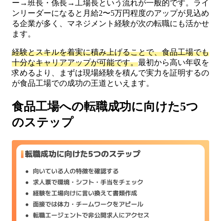
ー→班長・係長→工場長という流れが一般的です。ライ
ンリーダーになると月給2〜5万円程度のアップが見込め
る企業が多く、マネジメント経験が次の転職にも活かせ
ます。
経験とスキルを着実に積み上げることで、食品工場でも
十分なキャリアアップが可能です。
最初から高い年収を
求めるより、まずは現場経験を積んで実力を証明するの
が食品工場での成功の王道といえます。
食品工場への転職成功に向けた5つ
のステップ