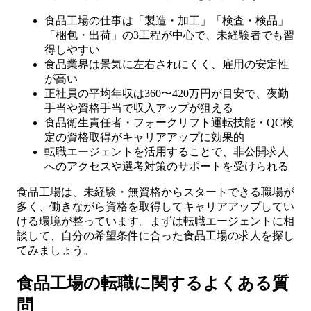
食品工場の仕事は「製造・加工」「検査・検品」
「梱包・出荷」の3工程が中心で、未経験者でも習
得しやすい
食品業界は景気に左右されにくく、雇用の安定性
が高い
正社員の平均年収は360〜420万円が目安で、夜勤
手当や資格手当で収入アップが狙える
食品衛生責任者・フォークリフト運転技能・QC検
定の資格取得がキャリアアップに効果的
転職エージェントを活用することで、非公開求人
へのアクセスや選考対策のサポートを受けられる
食品工場は、未経験・無資格からスタートできる職場が
多く、働きながら資格を取得してキャリアアップしてい
ける環境が整っています。まずは転職エージェントに相
談して、自分の希望条件に合った食品工場の求人を探し
てみましょう。
食品工場の転職に関するよくある質
問