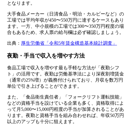
となります。
大手食品メーカー（日清食品・明治・カルビーなど）の
工場では平均年収が450〜550万円に達するケースもあり
ます。一方、中小規模の工場では300〜350万円程度の場
合もあるため、求人票の給与欄は必ず確認しましょう。
出典：
厚生労働省「令和5年賃金構造基本統計調査」
夜勤・手当で収入を増やす方法
食品工場で収入を増やす最も手軽な方法が「夜勤シフ
ト」の活用です。夜勤は労働基準法により深夜割増賃金
（通常の25%増）が義務付けられており、月収を数万円
単位で引き上げることができます。
また、「食品衛生責任者」「フォークリフト運転技能」
などの資格手当を設けている企業も多く、資格取得によ
って月5,000〜15,000円程度の手当が加算されることがあ
ります。夜勤と資格手当を組み合わせれば、年収50万円
以上のアップも十分に狙えます。