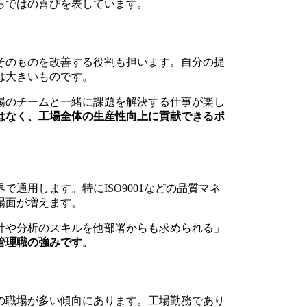
らではの喜びを表しています。
そのものを改善する役割も担います。自分の提
は大きいものです。
場のチームと一緒に課題を解決する仕事が楽し
はなく、工場全体の生産性向上に貢献できるポ
通用します。特にISO9001などの品質マネ
場面が増えます。
計や分析のスキルを他部署からも求められる」
管理職の強みです。
の職場が多い傾向にあります。工場勤務であり