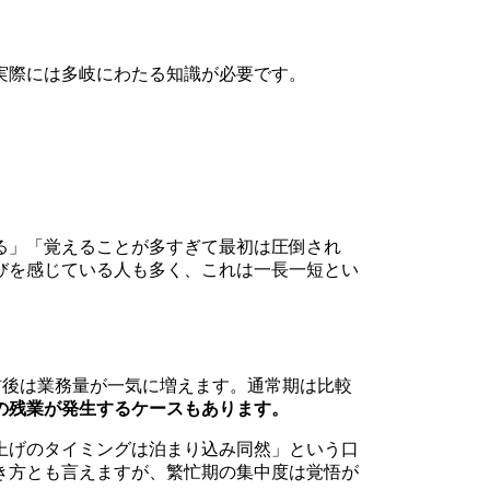
実際には多岐にわたる知識が必要です。
る」「覚えることが多すぎて最初は圧倒され
びを感じている人も多く、これは一長一短とい
前後は業務量が一気に増えます。通常期は比較
度の残業が発生するケースもあります。
上げのタイミングは泊まり込み同然」という口
き方とも言えますが、繁忙期の集中度は覚悟が