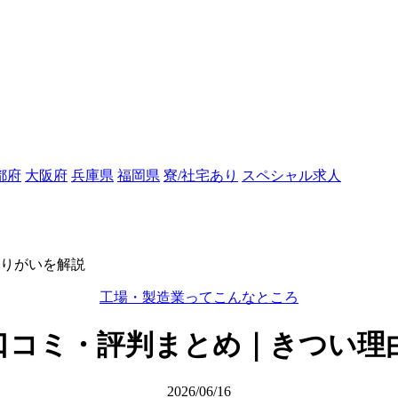
都府
大阪府
兵庫県
福岡県
寮/社宅あり
スペシャル求人
りがいを解説
工場・製造業ってこんなところ
口コミ・評判まとめ｜きつい理
2026/06/16