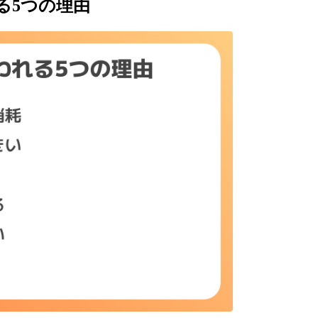
る5つの理由