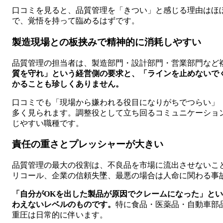
口コミを見ると、品質管理を「きつい」と感じる理由はほ
で、覚悟を持って臨めるはずです。
製造現場との板挟みで精神的に消耗しやすい
品質管理の担当者は、製造部門・設計部門・営業部門など
質を守れ」という経営側の要求と、「ラインを止めないで
かることも珍しくありません。
口コミでも「現場から嫌われる役目になりがちでつらい」
多く見られます。調整役として立ち回るコミュニケーショ
じやすい職種です。
責任の重さとプレッシャーが大きい
品質管理の最大の役割は、不良品を市場に流出させないこ
リコール、企業の信頼失墜、最悪の場合は人命に関わる事
「自分がOKを出した製品が原因でクレームになった」と
わえないレベルのものです。
特に食品・医薬品・自動車部
重圧は日常的に伴います。