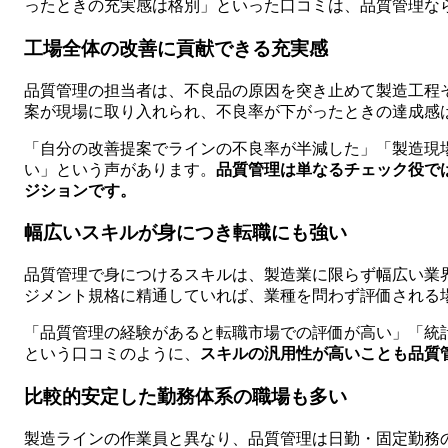
ったときの充実感は格別」といった口コミは、品質管理な
工場全体の改善に貢献できる充実感
品質管理の担当者は、不良品の原因を突き止めて製造工程
案が現場に取り入れられ、不良率が下がったときの達成感
「自分の改善提案でラインの不良率が半減した」「製造現
い」という声があります。
品質管理は単なるチェック役で
ジションです。
幅広いスキルが身につき転職にも強い
品質管理で身につけるスキルは、製造業に限らず幅広い業界で
ジメント規格に精通していれば、業種を問わず評価される
「品質管理の経験があると転職市場での評価が高い」「統
という口コミのように、
スキルの汎用性が高いことも品質
比較的安定した勤務体系の職場も多い
製造ラインの作業員と異なり、品質管理は日勤・固定勤務