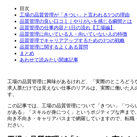
目次
工場の品質管理が「きつい」と言われる5つの理由
品質管理の良い口コミ｜やりがいを感じる瞬間とは
品質管理の仕事内容と1日の流れ【工場編】
品質管理に向いている人・向いていない人の特徴
品質管理でキャリアアップするための3つの戦略
品質管理に関するよくある質問
まとめ
あわせて読みたい関連記事
工場の品質管理に興味があるけれど、「実際のところどう
求人票だけでは見えない仕事のリアルは、実際に働いた人
す。
この記事では、工場の品質管理について「きつい」「つら
がある」「スキルが身につく」というポジティブな声まで
向き不向き・キャリアパスまで網羅していますので、転職
ださい。