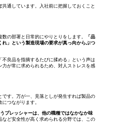
ぼ共通しています。入社前に把握しておくこと
複数の部署と日常的にやりとりをします。
「品
くれ」という製造現場の要求が真っ向からぶつ
「不良品を指摘するたびに揉める」という声は
ン力が常に求められるため、対人ストレスを感
とです。万が一、見落としが発生すれば製品の
故につながります。
いうプレッシャーは、他の職種ではなかなか味
品など安全性が高く求められる分野では、この