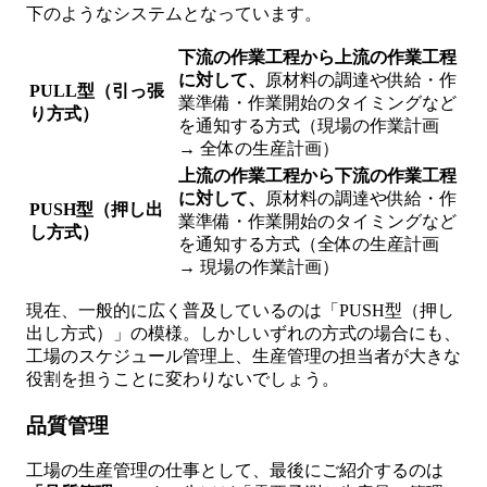
下のようなシステムとなっています。
下流の作業工程から上流の作業工程
に対して、
原材料の調達や供給・作
PULL型（引っ張
業準備・作業開始のタイミングなど
り方式）
を通知する方式（現場の作業計画
→ 全体の生産計画）
上流の作業工程から下流の作業工程
に対して、
原材料の調達や供給・作
PUSH型（押し出
業準備・作業開始のタイミングなど
し方式）
を通知する方式（全体の生産計画
→ 現場の作業計画）
現在、一般的に広く普及しているのは「PUSH型（押し
出し方式）」の模様。しかしいずれの方式の場合にも、
工場のスケジュール管理上、生産管理の担当者が大きな
役割を担うことに変わりないでしょう。
品質管理
工場の生産管理の仕事として、最後にご紹介するのは