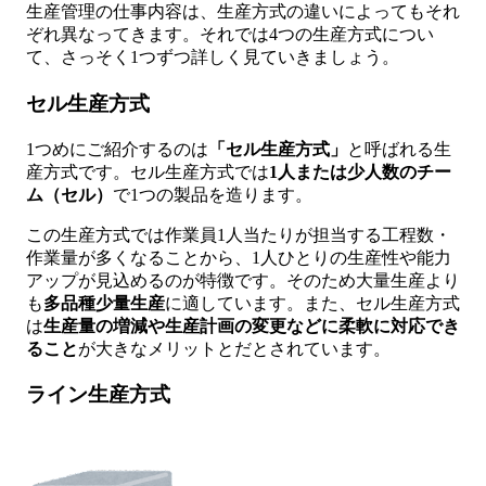
生産管理の仕事内容は、生産方式の違いによってもそれ
ぞれ異なってきます。それでは4つの生産方式につい
て、さっそく1つずつ詳しく見ていきましょう。
セル生産方式
1つめにご紹介するのは
「セル生産方式」
と呼ばれる生
産方式です。セル生産方式では
1人または少人数のチー
ム（セル）
で1つの製品を造ります。
この生産方式では作業員1人当たりが担当する工程数・
作業量が多くなることから、1人ひとりの生産性や能力
アップが見込めるのが特徴です。そのため大量生産より
も
多品種少量生産
に適しています。また、セル生産方式
は
生産量の増減や生産計画の変更などに柔軟に対応でき
ること
が大きなメリットとだとされています。
ライン生産方式