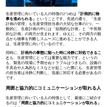
生産管理に向いている人の特徴の2つめは
「計画的に物
事を進められる」
ということです。先述の通り、「生産
計画の管理」も生産管理担当者の大切な仕事の1つ。一
般的に、生産計画の中には「短期的な計画」と「中長期
的な計画」の両方が含まれます。ゆえに、その両方の観
点から物事を判断しスムーズに進めることができる人
は、生産管理に向いているのです。
同時に、
計画外の事態に陥った時に冷静に対処できるこ
と
も、生産管理にとっては重要な能力です。というの
も、製造の現場に予期せぬトラブルはつきもの。設備の
不具合や人為的なミスなどが起こった際にも、生産管理
の担当者は冷静に判断し、迅速に対応する必要があるの
です。
周囲と協力的にコミュニケーションが取れる人
生産管理に向いている人の特徴として、最後にご紹介す
るのは
「周囲と協力的にコミュニケーションが取れる」