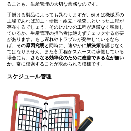
ることも、生産管理の大切な業務なのです。
手掛ける製品によっても異なりますが、例えば機械系の
工場であれば加工・研磨・組立・検査…といった工程が
存在するでしょう。その1つ1つの工程が遅滞なく稼働し
ているか、生産管理の担当者は絶えずチェックする必要
があります。もし遅れやトラブルが発生しているなら
ば、その
原因究明
と同時に、速やかに
解決策
を講じなく
てはなりません。また各工程がスムーズに稼働している
場合にも、
さらなる効率化のために改善できる点が無い
か、
常に模索することが求められる模様です。
スケジュール管理