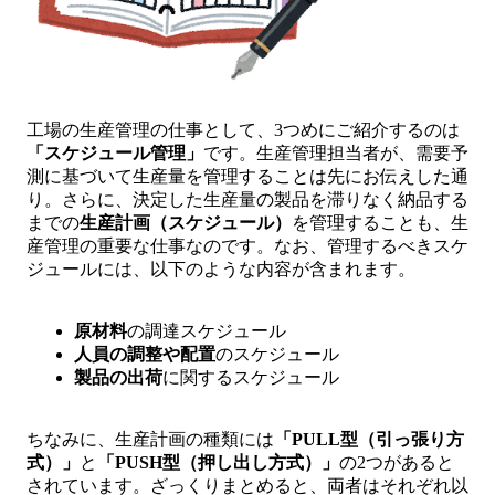
工場の生産管理の仕事として、3つめにご紹介するのは
「スケジュール管理」
です。生産管理担当者が、需要予
測に基づいて生産量を管理することは先にお伝えした通
り。さらに、決定した生産量の製品を滞りなく納品する
までの
生産計画（スケジュール）
を管理することも、生
産管理の重要な仕事なのです。なお、管理するべきスケ
ジュールには、以下のような内容が含まれます。
原材料
の調達スケジュール
人員の調整や配置
のスケジュール
製品の出荷
に関するスケジュール
ちなみに、生産計画の種類には
「PULL型（引っ張り方
式）」
と
「PUSH型（押し出し方式）」
の2つがあると
されています。ざっくりまとめると、両者はそれぞれ以