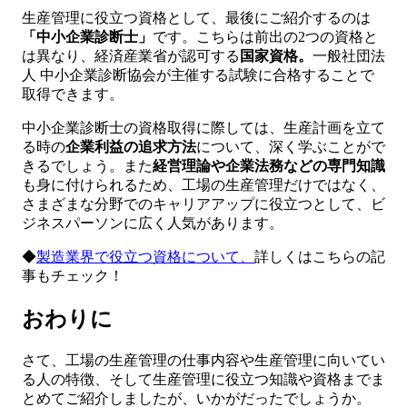
生産管理に役立つ資格として、最後にご紹介するのは
「中小企業診断士」
です。こちらは前出の2つの資格と
は異なり、経済産業省が認可する
国家資格。
一般社団法
人 中小企業診断協会が主催する試験に合格することで
取得できます。
中小企業診断士の資格取得に際しては、生産計画を立て
る時の
企業利益の追求方法
について、深く学ぶことがで
きるでしょう。また
経営理論や企業法務などの専門知識
も身に付けられるため、工場の生産管理だけではなく、
さまざまな分野でのキャリアアップに役立つとして、ビ
ジネスパーソンに広く人気があります。
◆
製造業界で役立つ資格について、
詳しくはこちらの記
事もチェック！
おわりに
さて、工場の生産管理の仕事内容や生産管理に向いてい
る人の特徴、そして生産管理に役立つ知識や資格までま
とめてご紹介しましたが、いかがだったでしょうか。