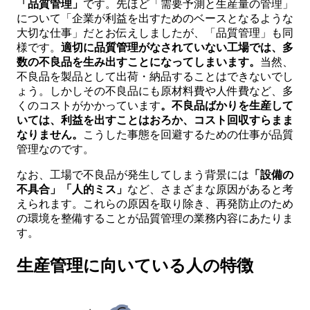
「品質管理」
です。先ほど「需要予測と生産量の管理」
について「企業が利益を出すためのベースとなるような
大切な仕事」だとお伝えしましたが、「品質管理」も同
様です。
適切に品質管理がなされていない工場では、多
数の不良品を生み出すことになってしまいます。
当然、
不良品を製品として出荷・納品することはできないでし
ょう。しかしその不良品にも原材料費や人件費など、多
くのコストがかかっています
。不良品ばかりを生産して
いては、利益を出すことはおろか、コスト回収すらまま
なりません。
こうした事態を回避するための仕事が品質
管理なのです。
なお、工場で不良品が発生してしまう背景には
「設備の
不具合」「人的ミス」
など、さまざまな原因があると考
えられます。これらの原因を取り除き、再発防止のため
の環境を整備することが品質管理の業務内容にあたりま
す。
生産管理に向いている人の特徴