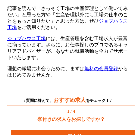
記事を読んで「さっそく工場の生産管理として働いてみ
たい」と思った方や「生産管理以外にも工場の仕事のこ
とをもっと知りたい」と思った方は、ぜひ
ジョブハウス
工場
をご活用ください。
ジョブハウス工場
には、生産管理を含む工場求人が豊富
に揃っています。さらに、お仕事探しのプロであるキャ
リアアドバイザーが、あなたの就職活動を全力でサポー
トいたします。
理想の職場に出会うために、まずは
無料の会員登録
から
はじめてみませんか。
おすすめ求人
\ 質問に答えて、
をチェック！ /
1 / 4
寮付きの求人をお探しですか？