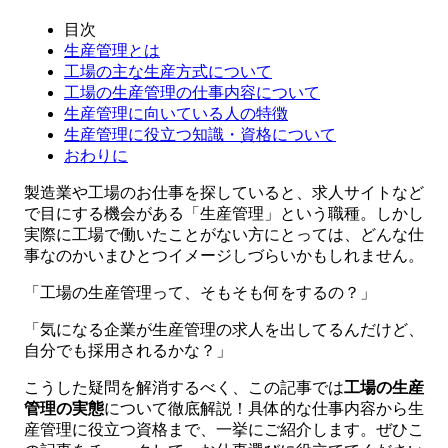
目次
生産管理とは
工場の主な生産方式について
工場の生産管理の仕事内容について
生産管理に向いている人の特徴
生産管理に役立つ知識・資格について
おわりに
製造業や工場のお仕事を探していると、求人サイトなど
で目にする機会がある「生産管理」という職種。しかし
実際に工場で働いたことがない方にとっては、どんな仕
事なのかいまひとつイメージしづらいかもしれません。
「工場の生産管理って、そもそも何をするの？」
「気になる企業が生産管理の求人を出してるんだけど、
自分でも採用されるかな？」
こうした疑問を解消するべく、この記事では
工場の生産
管理の実態
について徹底解説！具体的な仕事内容から生
産管理に役立つ資格まで、一挙にご紹介します。ぜひこ