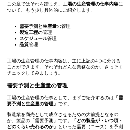
この章ではそれを踏まえ、
工場の生産管理の仕事内容
に
ついて、もう少し具体的にご紹介します。
需要予測と生産量
の管理
製造工程
の管理
スケジュール
管理
品質
管理
工場の生産管理の仕事内容は、主に上記の4つに分ける
ことができます。それぞれどんな業務なのか、さっそく
チェックしてみましょう。
需要予測と生産量の管理
工場の生産管理の仕事として、まずご紹介するのは
「需
要予測と生産量の管理」
です。
製造業を商売として成立させるための大前提となるの
が、製品の「需要予測」です。
「どの製品が・いつ頃・
どのくらい売れるのか」
といった需要（ニーズ）を予測