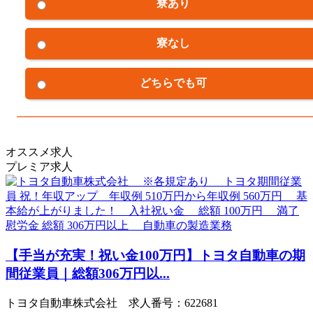
寮あり
寮なし
どちらでも可
オススメ求人
プレミア求人
【手当が充実！祝い金100万円】トヨタ自動車の期
間従業員｜総額306万円以...
トヨタ自動車株式会社 求人番号：622681