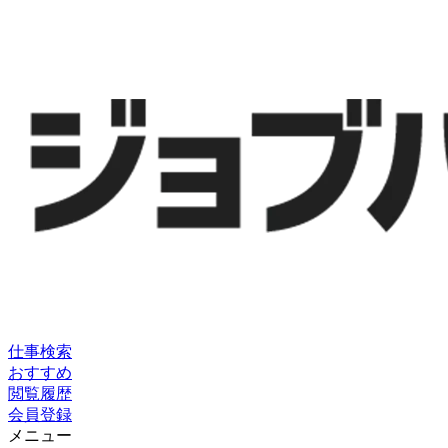
仕事検索
おすすめ
閲覧履歴
会員登録
メニュー