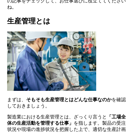
の記事をチェックして、お仕事選びに役立ててください
ね。
生産管理とは
まずは、
そもそも生産管理とはどんな仕事なのか
を確認
しておきましょう。
製造業における生産管理とは、ざっくり言うと
「工場全
体の生産活動を管理する仕事」
を指します。製品の受注
状況や現場の進捗状況を把握した上で、適切な生産計画