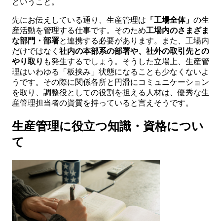
ということ。
先にお伝えしている通り、生産管理は
「工場全体」
の生
産活動を管理する仕事です。そのため
工場内のさまざま
な部門・部署
と連携する必要があります。また、工場内
だけではなく
社内の本部系の部署や、社外の取引先との
やり取り
も発生するでしょう。そうした立場上、生産管
理はいわゆる「板挟み」状態になることも少なくないよ
うです。その際に関係各所と円滑にコミュニケーション
を取り、調整役としての役割を担える人材は、優秀な生
産管理担当者の資質を持っていると言えそうです。
生産管理に役立つ知識・資格につい
て