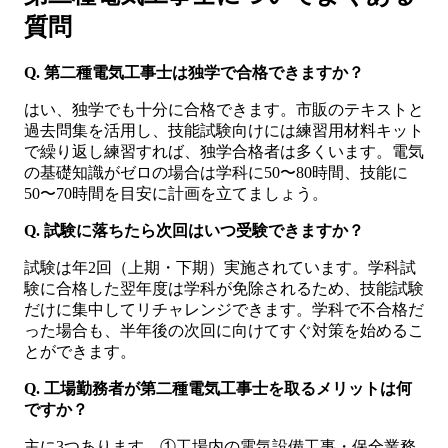
質問
Q. 第二種電気工事士は独学で合格できますか？
はい、独学でも十分に合格できます。市販のテキストと
過去問集を活用し、技能試験向けには練習用材料キット
で繰り返し練習すれば、独学合格者は多くいます。電気
の基礎知識がゼロの場合は学科に50〜80時間、技能に
50〜70時間を目安に計画を立てましょう。
Q. 試験に落ちたら次回はいつ受験できますか？
試験は年2回（上期・下期）実施されています。学科試
験に合格した翌年度は学科が免除されるため、技能試験
だけに集中してリチャレンジできます。学科で不合格だ
った場合も、半年後の次回に向けてすぐ対策を始めるこ
とができます。
Q. 工場勤務者が第二種電気工事士を取るメリットは何
ですか？
主に3つあります。①工場内の電気設備工事・保全業務