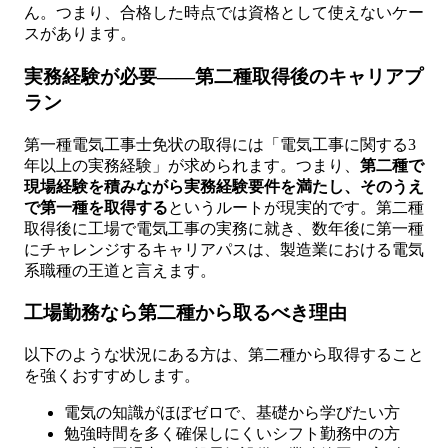
ん。つまり、合格した時点では資格として使えないケー
スがあります。
実務経験が必要——第二種取得後のキャリアプ
ラン
第一種電気工事士免状の取得には「電気工事に関する3
年以上の実務経験」が求められます。つまり、
第二種で
現場経験を積みながら実務経験要件を満たし、そのうえ
で第一種を取得する
というルートが現実的です。第二種
取得後に工場で電気工事の実務に就き、数年後に第一種
にチャレンジするキャリアパスは、製造業における電気
系職種の王道と言えます。
工場勤務なら第二種から取るべき理由
以下のような状況にある方は、第二種から取得すること
を強くおすすめします。
電気の知識がほぼゼロで、基礎から学びたい方
勉強時間を多く確保しにくいシフト勤務中の方