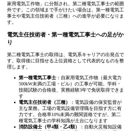
家用電気工作物」に分類され、第二種電気工事士の範囲
外です。この領域まで手がけたい場合は、第一種電気工
事士や電気主任技術者（三種）への進学が必要になりま
す。
電気主任技術者・第一種電気工事士への足がか
り
第二種電気工事士の取得は、電気系キャリアの出発点で
す。取得後に目指せる上位資格として代表的なものを整
理します。
第一種電気工事士
：自家用電気工作物（最大電力
500kW未満の工場・ビル）の工事が可能。学科・
技能試験の合格後、実務経験3年で免状取得できま
す
電気主任技術者（三種）
：電気設備の保安監督が
主な業務。工場の電気設備管理職を目指す方に有
力です。合格率10%未満の難関資格ですが、第二
種電気工事士の学科知識が土台になります
消防設備士（甲4類・乙4類）
：自動火災報知設備