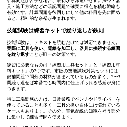
計算問題が苦手な場合、最初から深追いせずに法令・器
具・施工方法などの暗記問題で確実に得点を積む戦略も
有効です。計算問題を後回しにして他の科目を先に固め
ると、精神的な余裕が生まれます。
技能試験は練習キットで繰り返しが鉄則
技能試験は、テキストを読むだけでは対応できません。
実際に工具を使い、電線を加工し、器具に接続する練習
を繰り返す
ことが唯一の対策です。
練習に必要なものは「練習用工具セット」と「練習用材
料キット」の2つです。市販の技能試験対策セットには
候補問題13問分の材料が含まれているものが多く、2〜3
周繰り返せば本番でも時間内に仕上げられる感覚が身に
つきます。
特に工場勤務の方は、日常業務でペンチやドライバーを
使っていることも多く、工具の扱い自体には慣れている
ケースもあります。その分、電気配線の知識を補う部分
に集中して練習時間を使えます。