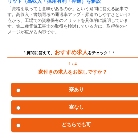
リット（高収入・採用有利・昇進）を解説
「資格を取っても意味があるのか」という疑問に答える記事で
す。高収入・書類選考の通過率アップ・昇進のしやすさという3
点から、工場での資格保有のメリットを具体的に説明していま
す。第二種電気工事士の取得を検討している方は、取得後のイ
メージが広がる内容です。
おすすめ求人
\ 質問に答えて、
をチェック！ /
1 / 4
寮付きの求人をお探しですか？
寮あり
寮なし
どちらでも可