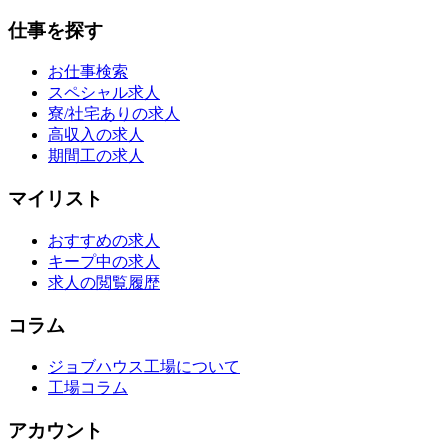
仕事を探す
お仕事検索
スペシャル求人
寮/社宅ありの求人
高収入の求人
期間工の求人
マイリスト
おすすめの求人
キープ中の求人
求人の閲覧履歴
コラム
ジョブハウス工場について
工場コラム
アカウント