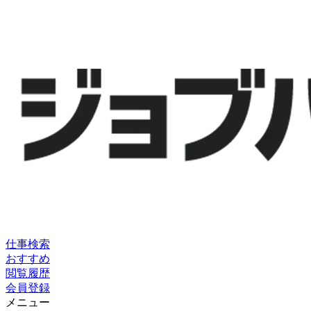
仕事検索
おすすめ
閲覧履歴
会員登録
メニュー