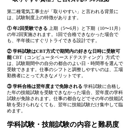
第二種電気工事士が「取りやすい」と言われる背景に
は、試験制度上の特徴があります。
① 年2回受験できる
上期（5〜6月）と下期（10〜11月）
の年2回実施されます。1回で合格できなかった場合で
も、半年後にすぐリトライできる設計です。
② 学科試験はCBT方式で期間内の好きな日時に受験可
能
CBT（コンピュータベースドテスティング）方式で
は、試験期間中の自分の都合のよい日・時間帯を選んで
受験できます。仕事のシフトと調整しやすいのは、工場
勤務者にとって大きなメリットです。
③ 学科合格は翌年度まで免除される
学科試験に合格し
た年の技能試験を受験できなかった場合、翌年度の学科
試験が免除されます。仕事の都合などでその年の技能試
験を受けられなくても、翌年に技能試験だけ集中して臨
めます。
学科試験・技能試験の内容と難易度