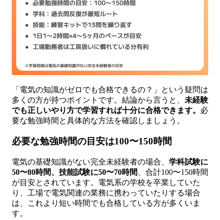
「電気の知識がゼロでも合格できるの？」という疑問は
多くの方が持つポイントです。結論から言うと、
未経験
でも正しいやり方で学習すれば十分に合格できます。
必
要な勉強時間と具体的な方法を確認しましょう。
必要な勉強時間の目安は100〜150時間
電気の基礎知識がない完全未経験者の場合、
学科試験に
50〜80時間、技能試験に50〜70時間
、合計100〜150時間
が目安とされています。電気系の学校を卒業していた
り、工場で電気関連の業務に携わっていたりする場合
は、これより短い時間でも合格している方が多くいま
す。