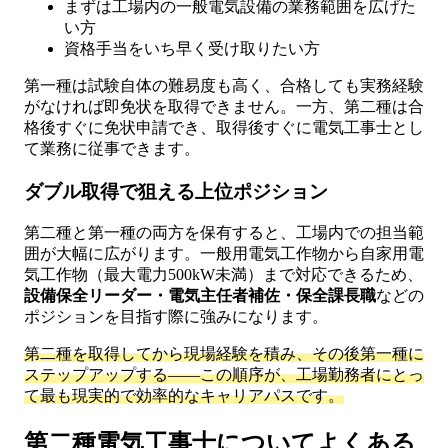
まずは工場内の一般電気設備の業務範囲を広げた
い方
資格手当をいち早く受け取りたい方
第一種は試験自体の難易度も高く、合格しても実務経験
がなければ即免状を取得できません。一方、第二種は合
格後すぐに免状申請でき、取得後すぐに電気工事士とし
て業務に従事できます。
ダブル取得で狙える上位ポジション
第二種と第一種の両方を保有すると、工場内での担当範
囲が大幅に広がります。一般用電気工作物から自家用電
気工作物（最大電力500kW未満）まで対応できるため、
設備保全リーダー・電気主任者補佐・保全課長職
などの
ポジションを目指す際に強みになります。
第二種を取得してから現場経験を積み、その後第一種に
ステップアップする——この順序が、工場勤務者にとっ
て最も現実的で効率的なキャリアパスです。
第二種電気工事士についてよくある