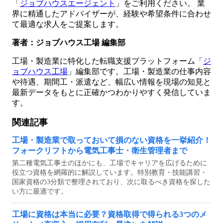
「
ジョブハウスエージェント
」をご利用ください。 業
界に精通したアドバイザーが、経験や希望条件に合わせ
て最適な求人をご提案します。
著者：ジョブハウス工場 編集部
工場・製造業に特化した転職支援プラットフォーム「
ジ
ョブハウス工場
」編集部です。工場・製造業の仕事内容
や待遇、期間工・派遣など、幅広い情報を現場の知見と
最新データをもとに正確かつわかりやすく発信していま
す。
関連記事
工場・製造業で取っておいて損のない資格を一挙紹介！
フォークリフトから電気工事士・衛生管理者まで
第二種電気工事士のほかにも、工場でキャリアを広げるために
役立つ資格を網羅的に解説しています。特別教育・技能講習・
国家資格の3分類で整理されており、次に取るべき資格を探した
い方に最適です。
工場に資格は本当に必要？資格取得で得られる3つのメ