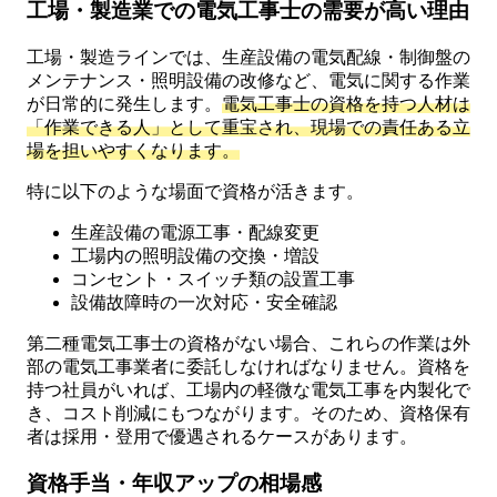
工場・製造業での電気工事士の需要が高い理由
工場・製造ラインでは、生産設備の電気配線・制御盤の
メンテナンス・照明設備の改修など、電気に関する作業
が日常的に発生します。
電気工事士の資格を持つ人材は
「作業できる人」として重宝され、現場での責任ある立
場を担いやすくなります。
特に以下のような場面で資格が活きます。
生産設備の電源工事・配線変更
工場内の照明設備の交換・増設
コンセント・スイッチ類の設置工事
設備故障時の一次対応・安全確認
第二種電気工事士の資格がない場合、これらの作業は外
部の電気工事業者に委託しなければなりません。資格を
持つ社員がいれば、工場内の軽微な電気工事を内製化で
き、コスト削減にもつながります。そのため、資格保有
者は採用・登用で優遇されるケースがあります。
資格手当・年収アップの相場感