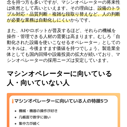
念を持つ方も多いですが、マシンオペレーターの将来性
は依然として高いといえます。その理由は、
設備のトラ
ブル対応・品質判断・複雑な段取り替えなど、人の判断
が必要な業務は自動化しにくい
からです。
また、AIやロボットが普及するほど、それらの機械を
操作・管理できる人材の需要は高まります。むしろ「自
動化された設備を使いこなせるオペレーター」としての
スキルは、今後ますます価値を持つでしょう。製造業全
体としても国内回帰や設備投資の拡大が続いており、マ
シンオペレーターの採用ニーズは安定しています。
マシンオペレーターに向いている
人・向いていない人