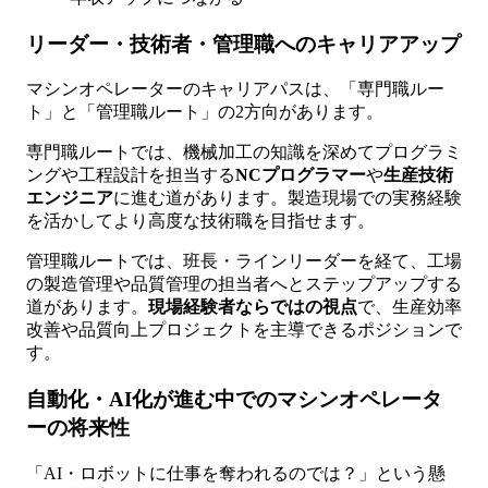
リーダー・技術者・管理職へのキャリアアップ
マシンオペレーターのキャリアパスは、「専門職ルー
ト」と「管理職ルート」の2方向があります。
専門職ルートでは、機械加工の知識を深めてプログラミ
ングや工程設計を担当する
NCプログラマー
や
生産技術
エンジニア
に進む道があります。製造現場での実務経験
を活かしてより高度な技術職を目指せます。
管理職ルートでは、班長・ラインリーダーを経て、工場
の製造管理や品質管理の担当者へとステップアップする
道があります。
現場経験者ならではの視点
で、生産効率
改善や品質向上プロジェクトを主導できるポジションで
す。
自動化・AI化が進む中でのマシンオペレータ
ーの将来性
「AI・ロボットに仕事を奪われるのでは？」という懸