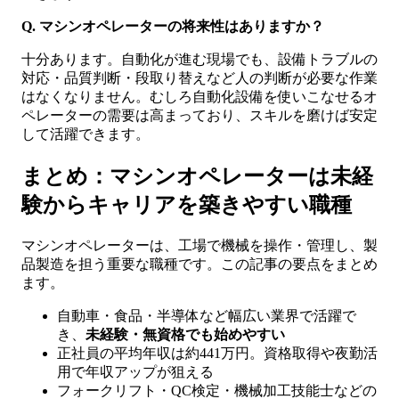
Q. マシンオペレーターの将来性はありますか？
十分あります。自動化が進む現場でも、設備トラブルの
対応・品質判断・段取り替えなど人の判断が必要な作業
はなくなりません。むしろ自動化設備を使いこなせるオ
ペレーターの需要は高まっており、スキルを磨けば安定
して活躍できます。
まとめ：マシンオペレーターは未経
験からキャリアを築きやすい職種
マシンオペレーターは、工場で機械を操作・管理し、製
品製造を担う重要な職種です。この記事の要点をまとめ
ます。
自動車・食品・半導体など幅広い業界で活躍で
き、
未経験・無資格でも始めやすい
正社員の平均年収は約441万円。資格取得や夜勤活
用で年収アップが狙える
フォークリフト・QC検定・機械加工技能士などの