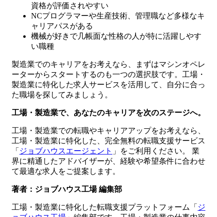
資格が評価されやすい
NCプログラマーや生産技術、管理職など多様なキ
ャリアパスがある
機械が好きで几帳面な性格の人が特に活躍しやす
い職種
製造業でのキャリアをお考えなら、まずはマシンオペレ
ーターからスタートするのも一つの選択肢です。工場・
製造業に特化した求人サービスを活用して、自分に合っ
た職場を探してみましょう。
工場・製造業で、あなたのキャリアを次のステージへ。
工場・製造業での転職やキャリアアップをお考えなら、
工場・製造業に特化した、完全無料の転職支援サービス
「
ジョブハウスエージェント
」をご利用ください。 業
界に精通したアドバイザーが、経験や希望条件に合わせ
て最適な求人をご提案します。
著者：ジョブハウス工場 編集部
工場・製造業に特化した転職支援プラットフォーム「
ジ