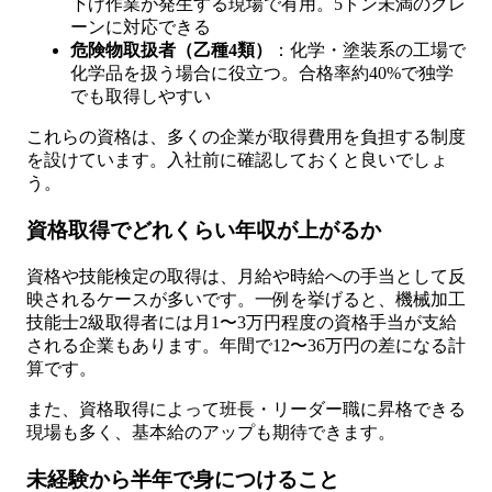
下げ作業が発生する現場で有用。5トン未満のクレ
ーンに対応できる
危険物取扱者（乙種4類）
：化学・塗装系の工場で
化学品を扱う場合に役立つ。合格率約40%で独学
でも取得しやすい
これらの資格は、多くの企業が取得費用を負担する制度
を設けています。入社前に確認しておくと良いでしょ
う。
資格取得でどれくらい年収が上がるか
資格や技能検定の取得は、月給や時給への手当として反
映されるケースが多いです。一例を挙げると、機械加工
技能士2級取得者には月1〜3万円程度の資格手当が支給
される企業もあります。年間で12〜36万円の差になる計
算です。
また、資格取得によって班長・リーダー職に昇格できる
現場も多く、基本給のアップも期待できます。
未経験から半年で身につけること