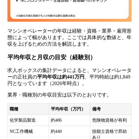
マシンオペレーターの年収は経験・資格・業界・雇用形
態によって幅があります。ここでは具体的な数値と、年
収を上げるための方法を解説します。
平均年収と月収の目安（経験別）
求人ボックスの集計データによると、マシンオペレータ
ーの正社員の
平均年収は約441万円
、平均時給は約1,849
円となっています（2026年時点）。
業界・職種別の年収目安は以下のとおりです。
職種
平均年収（万円）
備考
化学製品製造
約486
危険物資格が有利
NC工作機械
約440
技能士資格で昇給
あり