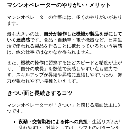
マシンオペレーターのやりがい・メリット
マシンオペレーターの仕事には、多くのやりがいがあり
ます。
最も大きいのは、
自分が操作した機械が製品を形にして
いく達成感
です。食品・自動車・電子機器など、日常生
活で使われる製品を作ることに携わっているという実感
は、他の仕事ではなかなか得られません。
また、機械の操作に習熟するほどスピードと精度が上が
り、「自分の成長」を数値で実感しやすい点も魅力で
す。スキルアップが昇給や昇格に直結しやすいため、努
力が報われやすい職種といえます。
きつい面と長続きするコツ
マシンオペレーターが「きつい」と感じる場面は主に3
つです。
夜勤・交替勤務による体への負担
：生活リズムが
乱れやすい。対策としては、シフトのパターンを