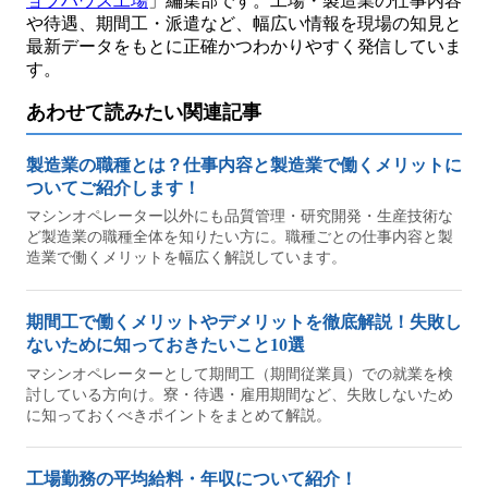
ョブハウス工場
」編集部です。工場・製造業の仕事内容
や待遇、期間工・派遣など、幅広い情報を現場の知見と
最新データをもとに正確かつわかりやすく発信していま
す。
あわせて読みたい関連記事
製造業の職種とは？仕事内容と製造業で働くメリットに
ついてご紹介します！
マシンオペレーター以外にも品質管理・研究開発・生産技術な
ど製造業の職種全体を知りたい方に。職種ごとの仕事内容と製
造業で働くメリットを幅広く解説しています。
期間工で働くメリットやデメリットを徹底解説！失敗し
ないために知っておきたいこと10選
マシンオペレーターとして期間工（期間従業員）での就業を検
討している方向け。寮・待遇・雇用期間など、失敗しないため
に知っておくべきポイントをまとめて解説。
工場勤務の平均給料・年収について紹介！