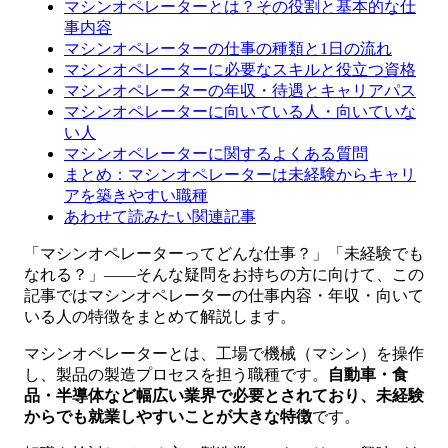
マシンオペレーターとは？その役割と基本的な仕
事内容
マシンオペレーターの仕事の種類と1日の流れ
マシンオペレーターに必要なスキルと役立つ資格
マシンオペレーターの年収・待遇とキャリアパス
マシンオペレーターに向いている人・向いていな
い人
マシンオペレーターに関するよくある質問
まとめ：マシンオペレーターは未経験からキャリ
アを築きやすい職種
あわせて読みたい関連記事
「マシンオペレーターってどんな仕事？」「未経験でも
なれる？」――そんな疑問をお持ちの方に向けて、この
記事ではマシンオペレーターの仕事内容・年収・向いて
いる人の特徴をまとめて解説します。
マシンオペレーターとは、工場で機械（マシン）を操作
し、製品の製造プロセスを担う職種です。
自動車・食
品・半導体など幅広い業界で必要とされており、未経験
からでも就業しやすいことが大きな特徴
です。