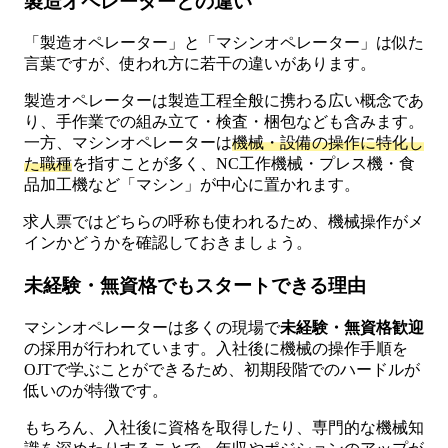
製造オペレーターとの違い
「製造オペレーター」と「マシンオペレーター」は似た
言葉ですが、使われ方に若干の違いがあります。
製造オペレーターは製造工程全般に携わる広い概念であ
り、手作業での組み立て・検査・梱包なども含みます。
一方、マシンオペレーターは
機械・設備の操作に特化し
た職種
を指すことが多く、NC工作機械・プレス機・食
品加工機など「マシン」が中心に置かれます。
求人票ではどちらの呼称も使われるため、機械操作がメ
インかどうかを確認しておきましょう。
未経験・無資格でもスタートできる理由
マシンオペレーターは多くの現場で
未経験・無資格歓迎
の採用が行われています。入社後に機械の操作手順を
OJTで学ぶことができるため、初期段階でのハードルが
低いのが特徴です。
もちろん、入社後に資格を取得したり、専門的な機械知