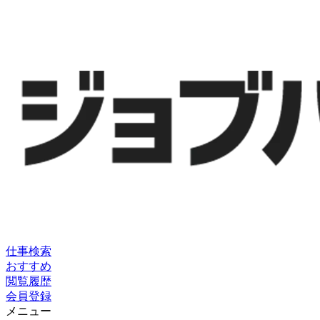
仕事検索
おすすめ
閲覧履歴
会員登録
メニュー