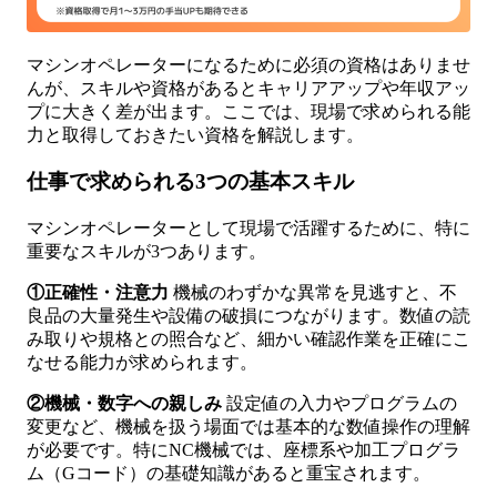
マシンオペレーターになるために必須の資格はありませ
んが、スキルや資格があるとキャリアアップや年収アッ
プに大きく差が出ます。ここでは、現場で求められる能
力と取得しておきたい資格を解説します。
仕事で求められる3つの基本スキル
マシンオペレーターとして現場で活躍するために、特に
重要なスキルが3つあります。
①正確性・注意力
機械のわずかな異常を見逃すと、不
良品の大量発生や設備の破損につながります。数値の読
み取りや規格との照合など、細かい確認作業を正確にこ
なせる能力が求められます。
②機械・数字への親しみ
設定値の入力やプログラムの
変更など、機械を扱う場面では基本的な数値操作の理解
が必要です。特にNC機械では、座標系や加工プログラ
ム（Gコード）の基礎知識があると重宝されます。