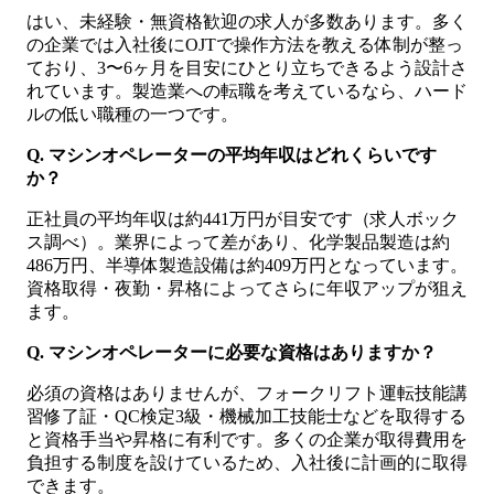
はい、未経験・無資格歓迎の求人が多数あります。多く
の企業では入社後にOJTで操作方法を教える体制が整っ
ており、3〜6ヶ月を目安にひとり立ちできるよう設計さ
れています。製造業への転職を考えているなら、ハード
ルの低い職種の一つです。
Q. マシンオペレーターの平均年収はどれくらいです
か？
正社員の平均年収は約441万円が目安です（求人ボック
ス調べ）。業界によって差があり、化学製品製造は約
486万円、半導体製造設備は約409万円となっています。
資格取得・夜勤・昇格によってさらに年収アップが狙え
ます。
Q. マシンオペレーターに必要な資格はありますか？
必須の資格はありませんが、フォークリフト運転技能講
習修了証・QC検定3級・機械加工技能士などを取得する
と資格手当や昇格に有利です。多くの企業が取得費用を
負担する制度を設けているため、入社後に計画的に取得
できます。