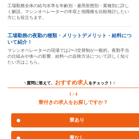
工場勤務全体の給与水準を年齢別・雇用形態別・業種別に詳し
く解説。マシンオペレーターの年収と他職種を比較検討したい
方にも役立ちます。
工場勤務の夜勤の種類・メリットデメリット・給料につ
いて紹介！
マシンオペレーターの現場では2〜3交替制が一般的。夜勤手当
の仕組みや体への影響、給料への反映方法について詳しく知り
たい方はこちら。
おすすめ求人
\ 質問に答えて、
をチェック！ /
1 / 4
寮付きの求人をお探しですか？
寮あり
寮なし