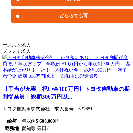
どちらでも可
オススメ求人
プレミア求人
【手当が充実！祝い金100万円】トヨタ自動車の期
間従業員｜総額306万円以...
トヨタ自動車株式会社 求人番号：622681
給与
年収例
5,600,000
円
勤務地
愛知県 豊田市