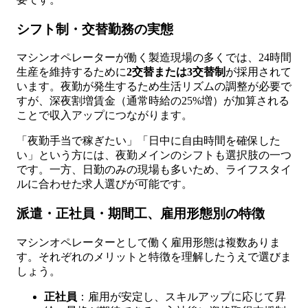
シフト制・交替勤務の実態
マシンオペレーターが働く製造現場の多くでは、24時間
生産を維持するために
2交替または3交替制
が採用されて
います。夜勤が発生するため生活リズムの調整が必要で
すが、深夜割増賃金（通常時給の25%増）が加算される
ことで収入アップにつながります。
「夜勤手当で稼ぎたい」「日中に自由時間を確保した
い」という方には、夜勤メインのシフトも選択肢の一つ
です。一方、日勤のみの現場も多いため、ライフスタイ
ルに合わせた求人選びが可能です。
派遣・正社員・期間工、雇用形態別の特徴
マシンオペレーターとして働く雇用形態は複数ありま
す。それぞれのメリットと特徴を理解したうえで選びま
しょう。
正社員
：雇用が安定し、スキルアップに応じて昇