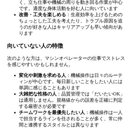
く、立ち仕事や機械の周りを動き回る作業が中心
です。適度な身体活動を好む人に向いています
改善・工夫を楽しめる
：生産効率を上げるための
ちょっとした工夫を考えたり、トラブル原因を追
うのが好きな人はキャリアアップも早い傾向があ
ります
向いていない人の特徴
次のような方は、マシンオペレーターの仕事でストレス
を感じやすいかもしれません。
変化や刺激を求める人
：機械操作は日々のルーテ
ィンが中心です。毎日新しいことをしたい人には
単調に感じることもあります
大雑把な性格の人
：品質管理では「だいたいOK」
は通用しません。規格値からの誤差を正確に判定
する厳密さが必要です
チームワークを最優先したい人
：機械操作は一人
で担当するラインを任されることが多く、常に仲
間と連携するスタイルとは異なります