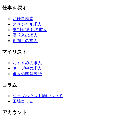
仕事を探す
お仕事検索
スペシャル求人
寮/社宅ありの求人
高収入の求人
期間工の求人
マイリスト
おすすめの求人
キープ中の求人
求人の閲覧履歴
コラム
ジョブハウス工場について
工場コラム
アカウント