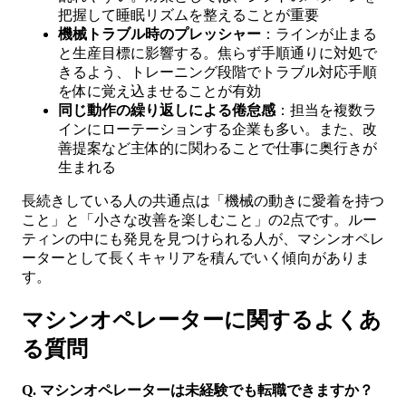
把握して睡眠リズムを整えることが重要
機械トラブル時のプレッシャー
：ラインが止まる
と生産目標に影響する。焦らず手順通りに対処で
きるよう、トレーニング段階でトラブル対応手順
を体に覚え込ませることが有効
同じ動作の繰り返しによる倦怠感
：担当を複数ラ
インにローテーションする企業も多い。また、改
善提案など主体的に関わることで仕事に奥行きが
生まれる
長続きしている人の共通点は「機械の動きに愛着を持つ
こと」と「小さな改善を楽しむこと」の2点です。ルー
ティンの中にも発見を見つけられる人が、マシンオペレ
ーターとして長くキャリアを積んでいく傾向がありま
す。
マシンオペレーターに関するよくあ
る質問
Q. マシンオペレーターは未経験でも転職できますか？