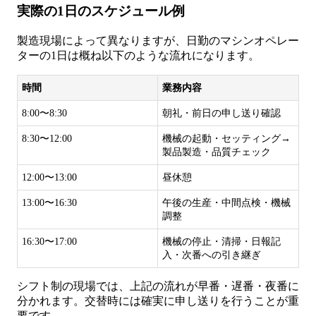
実際の1日のスケジュール例
製造現場によって異なりますが、日勤のマシンオペレー
ターの1日は概ね以下のような流れになります。
時間
業務内容
8:00〜8:30
朝礼・前日の申し送り確認
8:30〜12:00
機械の起動・セッティング→
製品製造・品質チェック
12:00〜13:00
昼休憩
13:00〜16:30
午後の生産・中間点検・機械
調整
16:30〜17:00
機械の停止・清掃・日報記
入・次番への引き継ぎ
シフト制の現場では、上記の流れが早番・遅番・夜番に
分かれます。交替時には確実に申し送りを行うことが重
要です。