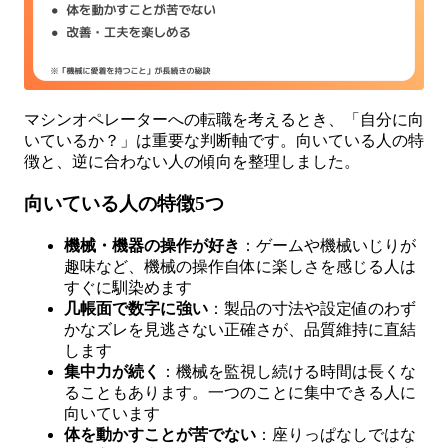
マシンオペレーターへの転職を考えるとき、「自分に向
いているか？」は重要な判断軸です。向いている人の特
徴と、逆に合わない人の傾向を整理しました。
向いている人の特徴5つ
機械・機器の操作が好き
：ゲームや機械いじりが
趣味など、機械の操作自体に楽しさを感じる人は
すぐに馴染めます
几帳面で数字に強い
：製品の寸法や設定値のわず
かなズレを見逃さない正確さが、品質維持に直結
します
集中力が続く
：機械を監視し続ける時間は長くな
ることもあります。一つのことに集中できる人に
向いています
体を動かすことが苦でない
：座りっぱなしではな