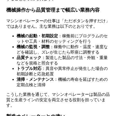
機械操作から品質管理まで幅広い業務内容
マシンオペレーターの仕事は「ただボタンを押すだけ」
ではありません。主な業務は以下のとおりです。
機械の起動・初期設定
：稼働前にプログラムのセ
ットや工具・材料のセッティングを行う
機械の監視・調整
：稼働中に動作・温度・速度な
どを確認し、ズレが生じたら即座に調整する
品質チェック
：製造した製品の寸法・外観・重量
などを規格と照合する
トラブル対応
：異音や異常停止が発生した場合の
初期診断と応急処置
清掃・メンテナンス
：機械の寿命を延ばすための
定期点検と清掃
こうした業務を通じて、マシンオペレーターは製品の品
質と生産ラインの安定を両立させる役割を担っていま
す。