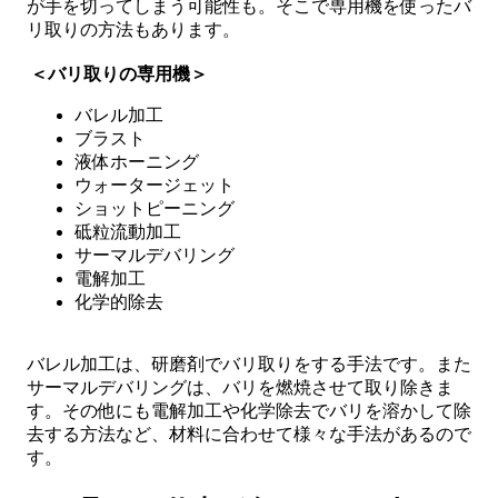
が手を切ってしまう可能性も。そこで専用機を使ったバ
リ取りの方法もあります。
＜バリ取りの専用機＞
バレル加工
ブラスト
液体ホーニング
ウォータージェット
ショットピーニング
砥粒流動加工
サーマルデバリング
電解加工
化学的除去
バレル加工は、研磨剤でバリ取りをする手法です。また
サーマルデバリングは、バリを燃焼させて取り除きま
す。その他にも電解加工や化学除去でバリを溶かして除
去する方法など、材料に合わせて様々な手法があるので
す。