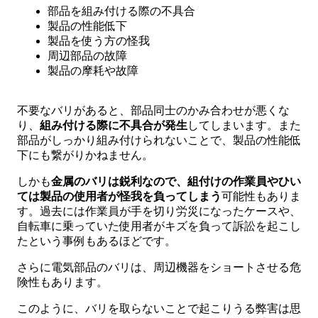
部品を組み付ける際の不具合
製品の性能低下
製品を使う方の怪我
周辺部品の故障
製品の摩耗や故障
不要なバリがあると、部品同士のかみ合わせが悪くな
り、
組み付ける際に不具合が発生
してしまいます。また
部品がしっかり組み付けられないことで、製品の性能低
下にも繋がりかねません。
しかも
金属のバリは鋭利なので、組付けの作業員やひい
ては製品の使用者が怪我を負ってしまう
可能性もありま
す。過去には作業員が手を切り労災になったケースや、
自転車に乗っていた使用者がキズを負って訴訟を起こし
たという事例もあるほどです。
さらに電気部品のバリは、周辺機器をショートさせる危
険性もあります。
このように、バリを取らないことで起こりうる弊害は思