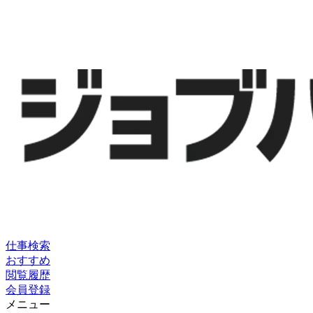
仕事検索
おすすめ
閲覧履歴
会員登録
メニュー