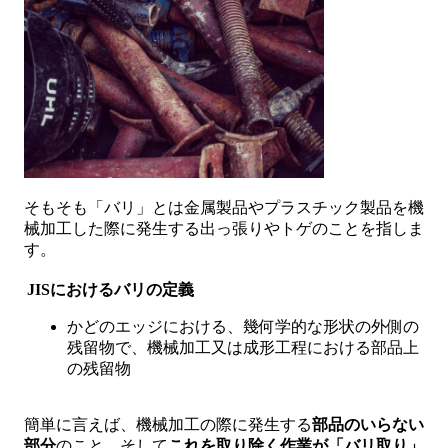
そもそも「バリ」とは金属製品やプラスチック製品を機
械加工した際に発生する出っ張りやトゲのことを指しま
す。
JISにおけるバリの定義
かどのエッジにおける、幾何学的な形状の外側の
残留物で、機械加工又は成形工程における部品上
の残留物
簡単に言えば、機械加工の際に発生する
部品のいらない
部分
のこと。そして
これを取り除く作業が「バリ取り」