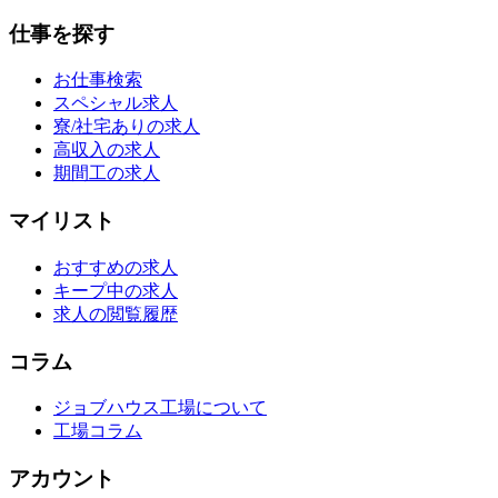
仕事を探す
お仕事検索
スペシャル求人
寮/社宅ありの求人
高収入の求人
期間工の求人
マイリスト
おすすめの求人
キープ中の求人
求人の閲覧履歴
コラム
ジョブハウス工場について
工場コラム
アカウント