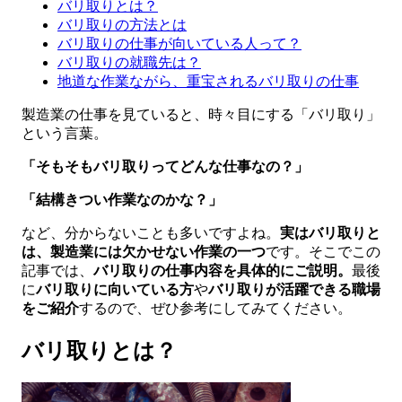
バリ取りとは？
バリ取りの方法とは
バリ取りの仕事が向いている人って？
バリ取りの就職先は？
地道な作業ながら、重宝されるバリ取りの仕事
製造業の仕事を見ていると、時々目にする「バリ取り」
という言葉。
「そもそもバリ取りってどんな仕事なの？」
「結構きつい作業なのかな？」
など、分からないことも多いですよね。
実はバリ取りと
は、製造業には欠かせない作業の一つ
です。そこでこの
記事では、
バリ取りの仕事内容を具体的にご説明。
最後
に
バリ取りに向いている方
や
バリ取りが活躍できる職場
をご紹介
するので、ぜひ参考にしてみてください。
バリ取りとは？