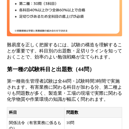
難易度を正しく把握するには、試験の構造を理解するこ
とが重要です。科目別の出題数・足切りラインを知って
おくことで、効率のよい勉強戦略が立てられます。
第一種の試験科目と出題数（44問）
第一種衛生管理者試験は全44問・試験時間3時間で実施
されます。有害業務に関わる科目が加わる分、第二種よ
りも問題数が多く、製造業・工場の現場で実際に関わる
化学物質や作業環境の知識が幅広く問われます。
科目
問題数
関係法令（有害業務に係るも
10問
の）