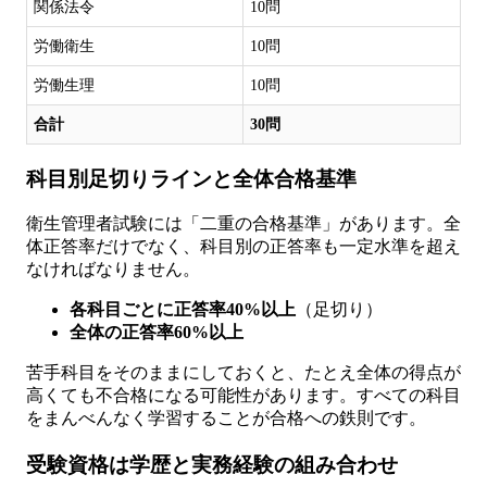
関係法令
10問
労働衛生
10問
労働生理
10問
合計
30問
科目別足切りラインと全体合格基準
衛生管理者試験には「二重の合格基準」があります。全
体正答率だけでなく、科目別の正答率も一定水準を超え
なければなりません。
各科目ごとに正答率40%以上
（足切り）
全体の正答率60%以上
苦手科目をそのままにしておくと、たとえ全体の得点が
高くても不合格になる可能性があります。すべての科目
をまんべんなく学習することが合格への鉄則です。
受験資格は学歴と実務経験の組み合わせ