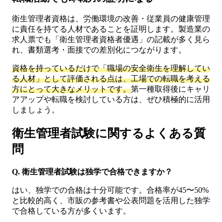
衛生管理者資格は、労働環境の改善・従業員の健康管理
に責任を持てる人材であることを証明します。製造業の
求人票でも「衛生管理者資格者優遇」の記載が多く見ら
れ、書類選考・面接での差別化につながります。
資格を持っているだけで「職場の安全衛生を理解してい
る人材」として評価される点は、工場での転職を考える
方にとって大きなメリットです。
第一種取得後にキャリ
アアップや転職を検討している方は、ぜひ積極的に活用
しましょう。
衛生管理者試験に関するよくある質
問
Q. 衛生管理者試験は独学で合格できますか？
はい、独学での合格は十分可能です。合格率が45〜50%
と比較的高く、市販の参考書や公表問題を活用した独学
で合格している方が多くいます。