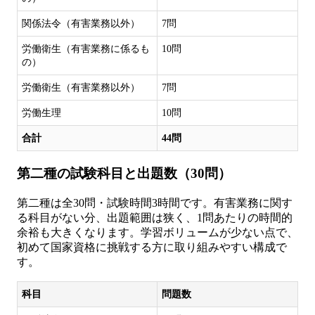
関係法令（有害業務以外）
7問
労働衛生（有害業務に係るも
10問
の）
労働衛生（有害業務以外）
7問
労働生理
10問
合計
44問
第二種の試験科目と出題数（30問）
第二種は全30問・試験時間3時間です。有害業務に関す
る科目がない分、出題範囲は狭く、1問あたりの時間的
余裕も大きくなります。学習ボリュームが少ない点で、
初めて国家資格に挑戦する方に取り組みやすい構成で
す。
科目
問題数