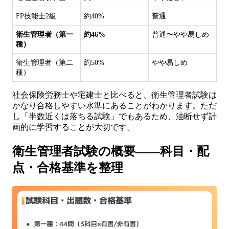
FP技能士2級
約40%
普通
衛生管理者（第一
約46%
普通〜やや易しめ
種）
衛生管理者（第二
約50%
やや易しめ
種）
社会保険労務士や宅建士と比べると、衛生管理者試験は
かなり合格しやすい水準にあることがわかります。ただ
し「半数近くは落ちる試験」でもあるため、油断せず計
画的に学習することが大切です。
衛生管理者試験の概要——科目・配
点・合格基準を整理