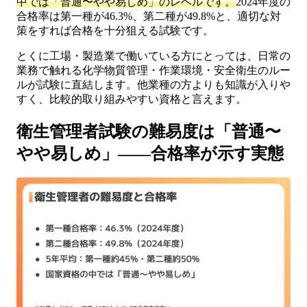
中では「普通〜やや易しめ」のレベルです。
2024年度の
合格率は第一種が46.3%、第二種が49.8%と、適切な対
策をすれば合格を十分狙える試験です。
とくに工場・製造業で働いている方にとっては、日常の
業務で触れる化学物質管理・作業環境・安全衛生のルー
ルが試験に直結します。他業種の方よりも知識が入りや
すく、比較的取り組みやすい資格と言えます。
衛生管理者試験の難易度は「普通〜
やや易しめ」——合格率が示す実態