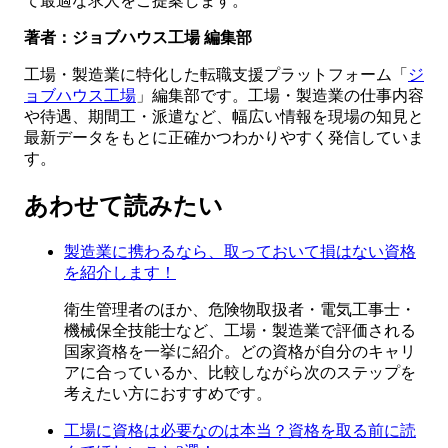
て最適な求人をご提案します。
著者：ジョブハウス工場 編集部
工場・製造業に特化した転職支援プラットフォーム「
ジ
ョブハウス工場
」編集部です。工場・製造業の仕事内容
や待遇、期間工・派遣など、幅広い情報を現場の知見と
最新データをもとに正確かつわかりやすく発信していま
す。
あわせて読みたい
製造業に携わるなら、取っておいて損はない資格
を紹介します！
衛生管理者のほか、危険物取扱者・電気工事士・
機械保全技能士など、工場・製造業で評価される
国家資格を一挙に紹介。どの資格が自分のキャリ
アに合っているか、比較しながら次のステップを
考えたい方におすすめです。
工場に資格は必要なのは本当？資格を取る前に読