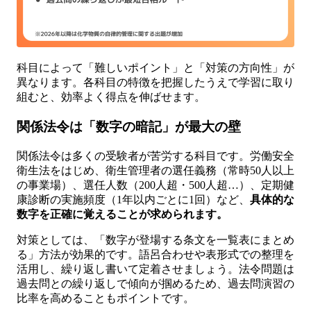
科目によって「難しいポイント」と「対策の方向性」が
異なります。各科目の特徴を把握したうえで学習に取り
組むと、効率よく得点を伸ばせます。
関係法令は「数字の暗記」が最大の壁
関係法令は多くの受験者が苦労する科目です。労働安全
衛生法をはじめ、衛生管理者の選任義務（常時50人以上
の事業場）、選任人数（200人超・500人超…）、定期健
康診断の実施頻度（1年以内ごとに1回）など、
具体的な
数字を正確に覚えることが求められます。
対策としては、「数字が登場する条文を一覧表にまとめ
る」方法が効果的です。語呂合わせや表形式での整理を
活用し、繰り返し書いて定着させましょう。法令問題は
過去問との繰り返しで傾向が掴めるため、過去問演習の
比率を高めることもポイントです。