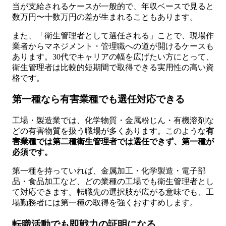
当が支給されるケースが一般的で、年収ベースで見ると
数万円〜十数万円の差が生まれることもあります。
また、「衛生管理者として選任される」ことで、現場作
業者からマネジメント・管理職への道が開けるケースも
あります。30代でキャリアの幅を広げたい方にとって、
衛生管理者は比較的短期間で取得できる実用性の高い資
格です。
第一種なら有害業種でも選任対応できる
工場・製造業では、化学物質・金属粉じん・有機溶剤な
どの有害物質を扱う職場が多くあります。このような
有
害業種では第二種衛生管理者では選任できず、第一種が
必須です。
第一種を持っていれば、金属加工・化学製造・電子部
品・食品加工など、どの業種の工場でも衛生管理者とし
て対応できます。転職先の選択肢が広がる意味でも、工
場勤務者には第一種の取得を強くおすすめします。
転職活動でも即戦力の証明になる