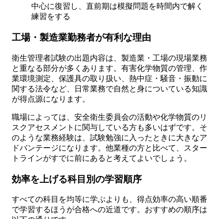
中心に復習し、直前期は模擬問題を時間内で解く
練習をする
工場・製造業勤務者が有利な理由
衛生管理者試験の出題内容は、製造業・工場の現場業務
と重なる部分が多くあります。有害化学物質の管理、作
業環境測定、保護具の取り扱い、熱中症・騒音・振動に
関する法令など、日常業務で自然と身についている知識
が得点源になります。
職場によっては、安全衛生委員会の活動や化学物質のリ
スクアセスメントに関与している方も多いはずです。そ
のような業務経験は、試験勉強に入ったときに大きなア
ドバンテージになります。他業種の方と比べて、スター
トラインがすでに前にあると考えてよいでしょう。
効率を上げる科目別の学習順序
すべての科目を均等に学ぶよりも、得点効率の高い順番
で学習するほうが合格への近道です。おすすめの順序は