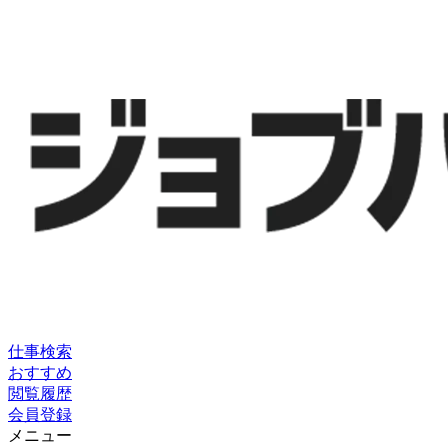
仕事検索
おすすめ
閲覧履歴
会員登録
メニュー