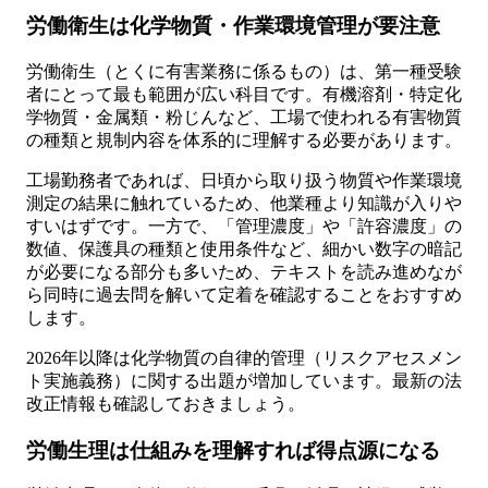
労働衛生は化学物質・作業環境管理が要注意
労働衛生（とくに有害業務に係るもの）は、第一種受験
者にとって最も範囲が広い科目です。有機溶剤・特定化
学物質・金属類・粉じんなど、工場で使われる有害物質
の種類と規制内容を体系的に理解する必要があります。
工場勤務者であれば、日頃から取り扱う物質や作業環境
測定の結果に触れているため、他業種より知識が入りや
すいはずです。一方で、「管理濃度」や「許容濃度」の
数値、保護具の種類と使用条件など、細かい数字の暗記
が必要になる部分も多いため、テキストを読み進めなが
ら同時に過去問を解いて定着を確認することをおすすめ
します。
2026年以降は化学物質の自律的管理（リスクアセスメン
ト実施義務）に関する出題が増加しています。最新の法
改正情報も確認しておきましょう。
労働生理は仕組みを理解すれば得点源になる