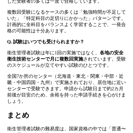
した受験者の多くは一度で合格しています。
複数回受験になるケースの多くは「勉強時間が不足して
いた」「特定科目の足切りにかかった」パターンです。
計画的に全科目をバランスよく学習することで、一発合
格の可能性は十分あります。
Q. 試験はいつでも受けられますか？
衛生管理者試験は年に1回の実施ではなく、
各地の安全
衛生技術センターで月に複数回実施
されています。受験
のスケジュールが立てやすい試験のひとつです。
全国7か所のセンター（北海道・東北・関東・中部・近
畿・中国四国・九州）で実施されており、居住地に近い
センターで受験できます。申請から試験日まで約2カ月
前後が目安のため、余裕を持った申請手続きを心がけま
しょう。
まとめ
衛生管理者試験の難易度は、国家資格の中では「普通〜