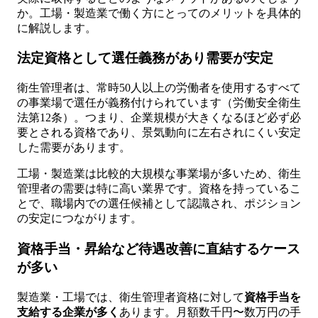
か。工場・製造業で働く方にとってのメリットを具体的
に解説します。
法定資格として選任義務があり需要が安定
衛生管理者は、常時50人以上の労働者を使用するすべて
の事業場で選任が義務付けられています（労働安全衛生
法第12条）。つまり、企業規模が大きくなるほど必ず必
要とされる資格であり、景気動向に左右されにくい安定
した需要があります。
工場・製造業は比較的大規模な事業場が多いため、衛生
管理者の需要は特に高い業界です。資格を持っているこ
とで、職場内での選任候補として認識され、ポジション
の安定につながります。
資格手当・昇給など待遇改善に直結するケース
が多い
製造業・工場では、衛生管理者資格に対して
資格手当を
支給する企業が多く
あります。月額数千円〜数万円の手