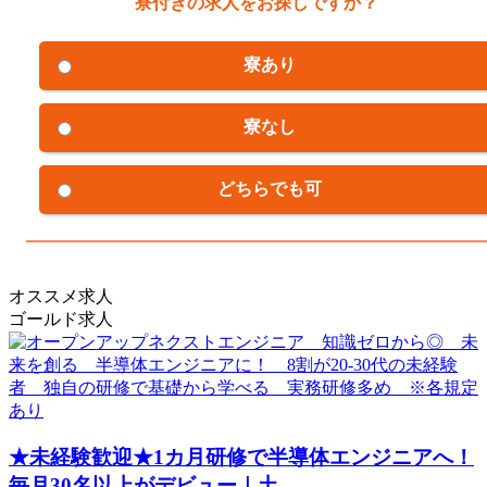
寮付きの求人をお探しですか？
寮あり
寮なし
どちらでも可
オススメ求人
ゴールド求人
★未経験歓迎★1カ月研修で半導体エンジニアへ！
毎月30名以上がデビュー｜土...