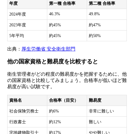
年度
第一種 合格率
第二種 合格率
46.3%
49.8%
2024年度
2023年度
約45%
約47%
5年平均
約45%
約50%
出典：
厚生労働省 安全衛生部門
他の国家資格と難易度を比較すると
衛生管理者がどの程度の難易度かを把握するために、他
の国家資格と比較してみましょう。合格率が低いほど難
易度が高い試験です。
資格名
合格率（目安）
難易度
社会保険労務士
約6%
非常に難しい
行政書士
約12%
難しい
宅地建物取引士
約17%
やや難しい