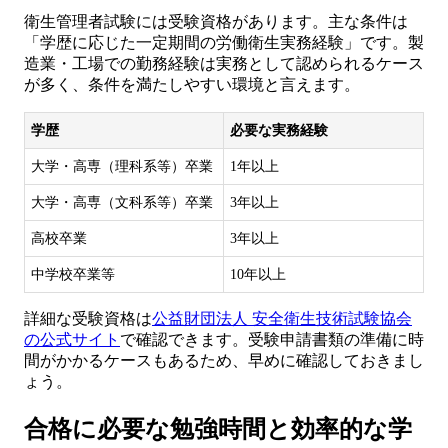
衛生管理者試験には受験資格があります。主な条件は
「学歴に応じた一定期間の労働衛生実務経験」です。製
造業・工場での勤務経験は実務として認められるケース
が多く、条件を満たしやすい環境と言えます。
学歴
必要な実務経験
大学・高専（理科系等）卒業
1年以上
大学・高専（文科系等）卒業
3年以上
高校卒業
3年以上
中学校卒業等
10年以上
詳細な受験資格は
公益財団法人 安全衛生技術試験協会
の公式サイト
で確認できます。受験申請書類の準備に時
間がかかるケースもあるため、早めに確認しておきまし
ょう。
合格に必要な勉強時間と効率的な学