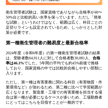
衛生管理者試験は、国家資格でありながら合格率が40〜
50%台と比較的高い水準を保っています。ただし「簡単
な試験」というわけではなく、範囲は広く、科目ごとの
足切りラインも設定されているため、しっかりとした対
策が必要です。
第一種衛生管理者の難易度と最新合格率
2024年度（令和6年度）の第一種衛生管理者試験の結果
は、受験者数64,911人に対して合格者数30,081人、
合格
率は46.3%
でした。5年間の平均でも約45%前後で推移
しており、国家資格の中では比較的合格しやすい部類に
入ります。
ただし、第一種は有害業務に関わる科目（有害物質・作
業環境など）が加わるため、第二種に比べて学習範囲が
広くなります。製造業・工場での有害業種を担当する場
合は第一種が必要になるケースが多いため、工場勤務者
にとってはこちらを目指すことが一般的です。