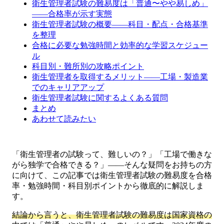
衛生管理者試験の難易度は「普通〜やや易しめ」
——合格率が示す実態
衛生管理者試験の概要——科目・配点・合格基準
を整理
合格に必要な勉強時間と効率的な学習スケジュー
ル
科目別・難所別の攻略ポイント
衛生管理者を取得するメリット——工場・製造業
でのキャリアアップ
衛生管理者試験に関するよくある質問
まとめ
あわせて読みたい
「衛生管理者の試験って、難しいの？」「工場で働きな
がら独学で合格できる？」——そんな疑問をお持ちの方
に向けて、この記事では衛生管理者試験の難易度を合格
率・勉強時間・科目別ポイントから徹底的に解説しま
す。
結論から言うと、衛生管理者試験の難易度は国家資格の