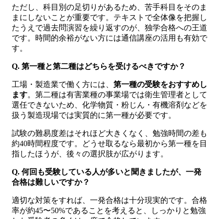
ただし、科目別の足切りがあるため、苦手科目をそのま
まにしないことが重要です。テキストで全体像を把握し
たうえで過去問演習を繰り返すのが、独学合格への王道
です。時間的余裕がない方には通信講座の活用も有効で
す。
Q. 第一種と第二種はどちらを受けるべきですか？
工場・製造業で働く方には、
第一種の受験をおすすめし
ます
。第二種は有害業種の事業場では衛生管理者として
選任できないため、化学物質・粉じん・有機溶剤などを
扱う製造現場では実質的に第一種が必要です。
試験の難易度差はそれほど大きくなく、勉強時間の差も
約40時間程度です。どうせ取るなら最初から第一種を目
指したほうが、後々の選択肢が広がります。
Q. 何回も受験している人が多いと聞きましたが、一発
合格は難しいですか？
適切な対策をすれば、一発合格は十分現実的です。合格
率が約45〜50%であることを考えると、しっかりと勉強