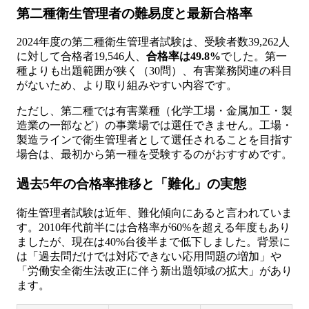
第二種衛生管理者の難易度と最新合格率
2024年度の第二種衛生管理者試験は、受験者数39,262人
に対して合格者19,546人、
合格率は49.8%
でした。第一
種よりも出題範囲が狭く（30問）、有害業務関連の科目
がないため、より取り組みやすい内容です。
ただし、第二種では有害業種（化学工場・金属加工・製
造業の一部など）の事業場では選任できません。工場・
製造ラインで衛生管理者として選任されることを目指す
場合は、最初から第一種を受験するのがおすすめです。
過去5年の合格率推移と「難化」の実態
衛生管理者試験は近年、難化傾向にあると言われていま
す。2010年代前半には合格率が60%を超える年度もあり
ましたが、現在は40%台後半まで低下しました。背景に
は「過去問だけでは対応できない応用問題の増加」や
「労働安全衛生法改正に伴う新出題領域の拡大」があり
ます。