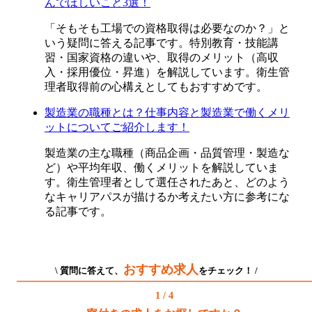
んでほしいこと3選！
「そもそも工場での資格取得は必要なのか？」と
いう疑問に答える記事です。特別教育・技能講
習・国家資格の違いや、取得のメリット（高収
入・採用優位・昇進）を解説しています。衛生管
理者取得前の心構えとしてもおすすめです。
製造業の職種とは？仕事内容と製造業で働くメリ
ットについてご紹介します！
製造業の主な職種（商品企画・品質管理・製造な
ど）や平均年収、働くメリットを解説していま
す。衛生管理者として選任されたあと、どのよう
なキャリアパスが描けるか考えたい方に参考にな
る記事です。
おすすめ求人
\ 質問に答えて、
をチェック！ /
1 / 4