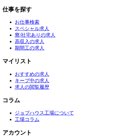
仕事を探す
お仕事検索
スペシャル求人
寮/社宅ありの求人
高収入の求人
期間工の求人
マイリスト
おすすめの求人
キープ中の求人
求人の閲覧履歴
コラム
ジョブハウス工場について
工場コラム
アカウント